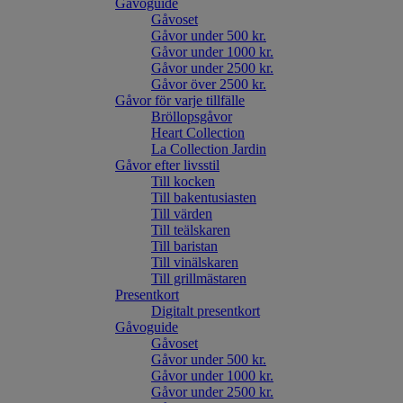
Gåvoguide
Gåvoset
Gåvor under 500 kr.
Gåvor under 1000 kr.
Gåvor under 2500 kr.
Gåvor över 2500 kr.
Gåvor för varje tillfälle
Bröllopsgåvor
Heart Collection
La Collection Jardin
Gåvor efter livsstil
Till kocken
Till bakentusiasten
Till värden
Till teälskaren
Till baristan
Till vinälskaren
Till grillmästaren
Presentkort
Digitalt presentkort
Gåvoguide
Gåvoset
Gåvor under 500 kr.
Gåvor under 1000 kr.
Gåvor under 2500 kr.