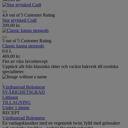
4,6 out of 5 Customer Rating
Stor grytsked Craft
209,00 kr.
5 out of 5 Customer Rating
Classic kanna stengods
0.6 L
469,00 kr.
Fler av våra favoritrecept
Upptäck allt från klassiska rätter och vackra bakverk till exotiska
specialiteter.
Växtbaserad Bolognese
SVÅRIGHETSGRAD
Lättlagat
TILLAGNING
Under 1 timme
RECEPT
Växtbaserad Bolognese
En vardagsklassiker med en vegetarisk twist, fylld med grönsaker