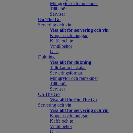
Minigrytor och ramekiner
Tillbehör
Serviser
On The Go
Servering och vin
Visa allt för servering och vin
Koppar och muggar
Kaffe och te
Vintillbehör
Glas
Dukning
Visa allt för dukning
Tallrikar och skålar
Serveringsformar
Minigrytor och ramekiner
Tillbehör
Serviser
On The Go
Visa allt för On The Go
Servering och vin
Visa allt för servering och vin
Koppar och muggar
Kaffe och te
Vintillbehör
Glas