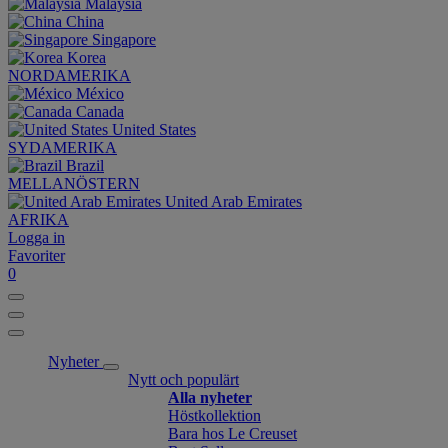
Malaysia
China
Singapore
Korea
NORDAMERIKA
México
Canada
United States
SYDAMERIKA
Brazil
MELLANÖSTERN
United Arab Emirates
AFRIKA
Logga in
Favoriter
0
Nyheter
Nytt och populärt
Alla nyheter
Höstkollektion
Bara hos Le Creuset