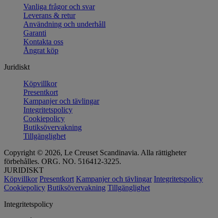
Vanliga frågor och svar
Leverans & retur
Användning och underhåll
Garanti
Kontakta oss
Ångrat köp
Juridiskt
Köpvillkor
Presentkort
Kampanjer och tävlingar
Integritetspolicy
Cookiepolicy
Butiksövervakning
Tillgänglighet
Copyright © 2026, Le Creuset Scandinavia. Alla rättigheter
förbehålles. ORG. NO. 516412-3225.
JURIDISKT
Köpvillkor
Presentkort
Kampanjer och tävlingar
Integritetspolicy
Cookiepolicy
Butiksövervakning
Tillgänglighet
Integritetspolicy