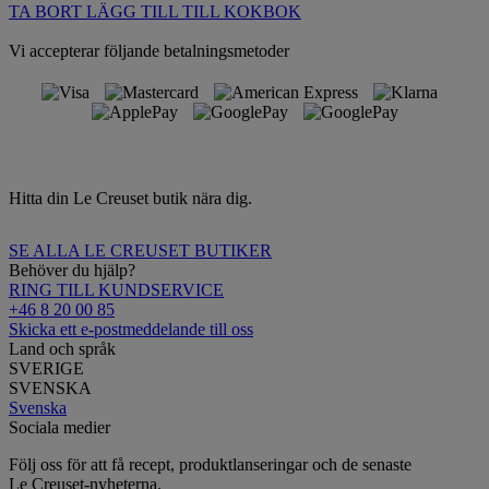
TA BORT
LÄGG TILL TILL KOKBOK
Vi accepterar följande betalningsmetoder
Hitta din Le Creuset butik nära dig.
SE ALLA LE CREUSET BUTIKER
Behöver du hjälp?
RING TILL KUNDSERVICE
+46 8 20 00 85
Skicka ett e-postmeddelande till oss
Land och språk
SVERIGE
SVENSKA
Svenska
Sociala medier
Följ oss för att få recept, produktlanseringar och de senaste
Le Creuset-nyheterna.