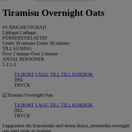
Tiramisu Overnight Oats
SVÅRIGHETSGRAD
Lättlagat
Lättlagat
FÖRBEREDELSETID
Under 30 minuter
Under 30 minuter
TILLAGNING
Över 2 timmar
Över 2 timmar
ANTAL PERSONER
1-2
1-2
TA BORT
LÄGG TILL TILL KOKBOK
DEL
TRYCK
TA BORT
LÄGG TILL TILL KOKBOK
DEL
TRYCK
Uppgradera din frukostrutin med denna läckra, proteinrika overnight
oats med smak av tiramisu.