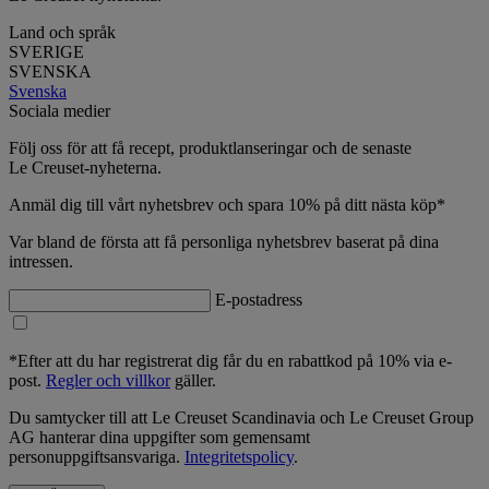
Land och språk
SVERIGE
SVENSKA
Svenska
Sociala medier
Följ oss för att få recept, produktlanseringar och de senaste
Le Creuset-nyheterna.
Anmäl dig till vårt nyhetsbrev och spara 10% på ditt nästa köp*
Var bland de första att få personliga nyhetsbrev baserat på dina
intressen.
E-postadress
*Efter att du har registrerat dig får du en rabattkod på 10% via e-
post.
Regler och villkor
gäller.
Du samtycker till att Le Creuset Scandinavia och Le Creuset Group
AG hanterar dina uppgifter som gemensamt
personuppgiftsansvariga.
Integritetspolicy
.