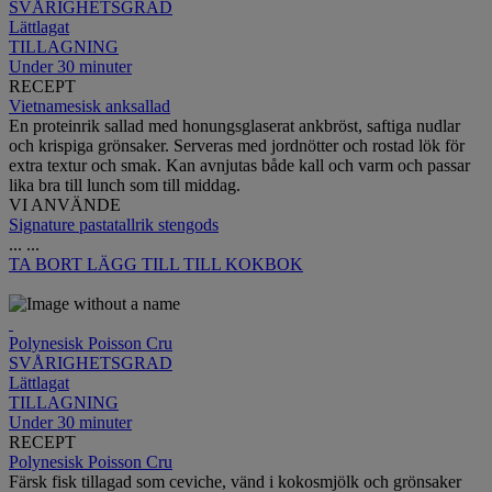
SVÅRIGHETSGRAD
Lättlagat
TILLAGNING
Under 30 minuter
RECEPT
Vietnamesisk anksallad
En proteinrik sallad med honungsglaserat ankbröst, saftiga nudlar
och krispiga grönsaker. Serveras med jordnötter och rostad lök för
extra textur och smak. Kan avnjutas både kall och varm och passar
lika bra till lunch som till middag.
VI ANVÄNDE
Signature pastatallrik stengods
...
...
TA BORT
LÄGG TILL TILL KOKBOK
Polynesisk Poisson Cru
SVÅRIGHETSGRAD
Lättlagat
TILLAGNING
Under 30 minuter
RECEPT
Polynesisk Poisson Cru
Färsk fisk tillagad som ceviche, vänd i kokosmjölk och grönsaker