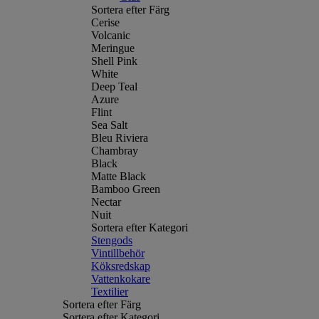
Sortera efter Färg
Cerise
Volcanic
Meringue
Shell Pink
White
Deep Teal
Azure
Flint
Sea Salt
Bleu Riviera
Chambray
Black
Matte Black
Bamboo Green
Nectar
Nuit
Sortera efter Kategori
Stengods
Vintillbehör
Köksredskap
Vattenkokare
Textilier
Sortera efter Färg
Sortera efter Kategori