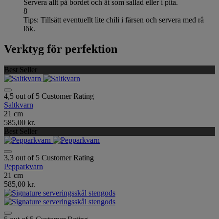
Servera allt på bordet och ät som sallad eller i pita.
8
Tips: Tillsätt eventuellt lite chili i färsen och servera med rå
lök.
Verktyg för perfektion
Best Seller
4,5 out of 5 Customer Rating
Saltkvarn
21 cm
585,00 kr.
Best Seller
3,3 out of 5 Customer Rating
Pepparkvarn
21 cm
585,00 kr.