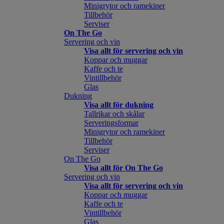
Minigrytor och ramekiner
Tillbehör
Serviser
On The Go
Servering och vin
Visa allt för servering och vin
Koppar och muggar
Kaffe och te
Vintillbehör
Glas
Dukning
Visa allt för dukning
Tallrikar och skålar
Serveringsformar
Minigrytor och ramekiner
Tillbehör
Serviser
On The Go
Visa allt för On The Go
Servering och vin
Visa allt för servering och vin
Koppar och muggar
Kaffe och te
Vintillbehör
Glas