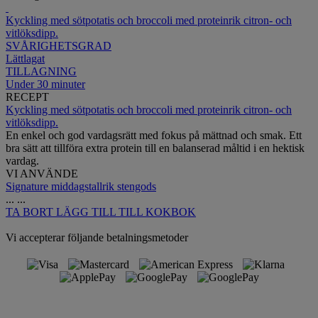
Kyckling med sötpotatis och broccoli med proteinrik citron- och
vitlöksdipp.
SVÅRIGHETSGRAD
Lättlagat
TILLAGNING
Under 30 minuter
RECEPT
Kyckling med sötpotatis och broccoli med proteinrik citron- och
vitlöksdipp.
En enkel och god vardagsrätt med fokus på mättnad och smak. Ett
bra sätt att tillföra extra protein till en balanserad måltid i en hektisk
vardag.
VI ANVÄNDE
Signature middagstallrik stengods
...
...
TA BORT
LÄGG TILL TILL KOKBOK
Vi accepterar följande betalningsmetoder