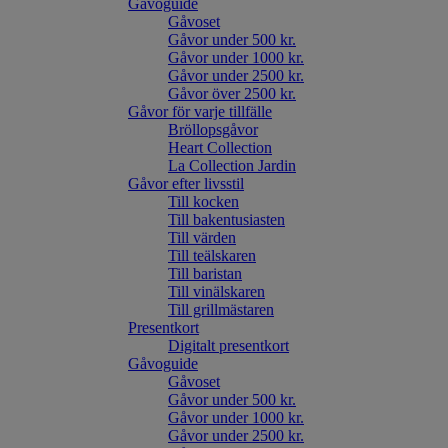
Gåvoguide
Gåvoset
Gåvor under 500 kr.
Gåvor under 1000 kr.
Gåvor under 2500 kr.
Gåvor över 2500 kr.
Gåvor för varje tillfälle
Bröllopsgåvor
Heart Collection
La Collection Jardin
Gåvor efter livsstil
Till kocken
Till bakentusiasten
Till värden
Till teälskaren
Till baristan
Till vinälskaren
Till grillmästaren
Presentkort
Digitalt presentkort
Gåvoguide
Gåvoset
Gåvor under 500 kr.
Gåvor under 1000 kr.
Gåvor under 2500 kr.