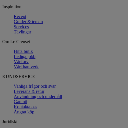
Inspiration
Recept
Guider & teman
Services
Tävlingar
Om Le Creuset
Hitta butik
Lediga jobb
Vårt arv
Vårt hantverk
KUNDSERVICE
Vanliga frågor och svar
Leverans & retur
Användning och underhåll
Garanti
Kontakta oss
Ångrat köp
Juridiskt