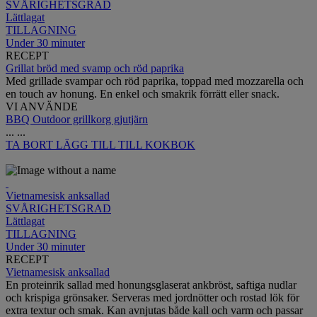
SVÅRIGHETSGRAD
Lättlagat
TILLAGNING
Under 30 minuter
RECEPT
Grillat bröd med svamp och röd paprika
Med grillade svampar och röd paprika, toppad med mozzarella och
en touch av honung. En enkel och smakrik förrätt eller snack.
VI ANVÄNDE
BBQ Outdoor grillkorg gjutjärn
...
...
TA BORT
LÄGG TILL TILL KOKBOK
Vietnamesisk anksallad
SVÅRIGHETSGRAD
Lättlagat
TILLAGNING
Under 30 minuter
RECEPT
Vietnamesisk anksallad
En proteinrik sallad med honungsglaserat ankbröst, saftiga nudlar
och krispiga grönsaker. Serveras med jordnötter och rostad lök för
extra textur och smak. Kan avnjutas både kall och varm och passar