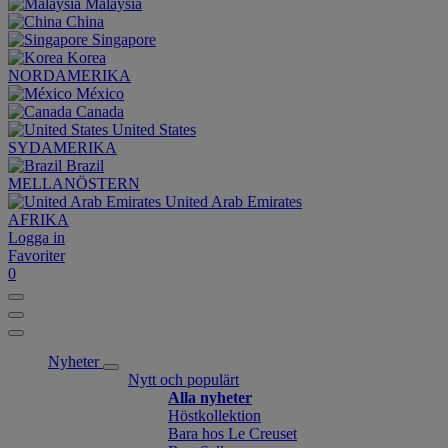
Malaysia
China
Singapore
Korea
NORDAMERIKA
México
Canada
United States
SYDAMERIKA
Brazil
MELLANÖSTERN
United Arab Emirates
AFRIKA
Logga in
Favoriter
0
Nyheter
Nytt och populärt
Alla nyheter
Höstkollektion
Bara hos Le Creuset