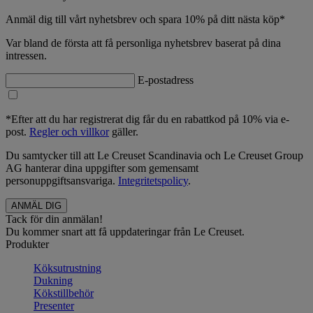
Anmäl dig till vårt nyhetsbrev och spara 10% på ditt nästa köp*
Var bland de första att få personliga nyhetsbrev baserat på dina
intressen.
E-postadress
*Efter att du har registrerat dig får du en rabattkod på 10% via e-
post.
Regler och villkor
gäller.
Du samtycker till att Le Creuset Scandinavia och Le Creuset Group
AG hanterar dina uppgifter som gemensamt
personuppgiftsansvariga.
Integritetspolicy
.
Tack för din anmälan!
Du kommer snart att få uppdateringar från Le Creuset.
Produkter
Köksutrustning
Dukning
Kökstillbehör
Presenter