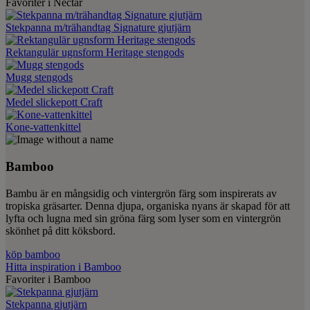
Favoriter i Nectar
Stekpanna m/trähandtag Signature gjutjärn
Rektangulär ugnsform Heritage stengods
Mugg stengods
Medel slickepott Craft
Kone-vattenkittel
Bamboo
Bambu är en mångsidig och vintergrön färg som inspirerats av
tropiska gräsarter. Denna djupa, organiska nyans är skapad för att
lyfta och lugna med sin gröna färg som lyser som en vintergrön
skönhet på ditt köksbord.
köp bamboo
Hitta inspiration i Bamboo
Favoriter i Bamboo
Stekpanna gjutjärn