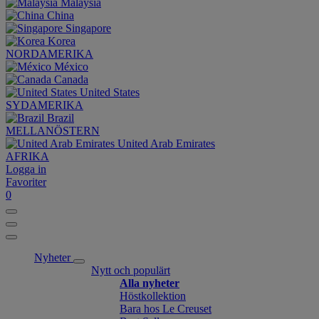
Malaysia
China
Singapore
Korea
NORDAMERIKA
México
Canada
United States
SYDAMERIKA
Brazil
MELLANÖSTERN
United Arab Emirates
AFRIKA
Logga in
Favoriter
0
Nyheter
Nytt och populärt
Alla nyheter
Höstkollektion
Bara hos Le Creuset