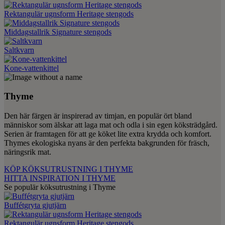
Rektangulär ugnsform Heritage stengods
Middagstallrik Signature stengods
Saltkvarn
Kone-vattenkittel
Thyme
Den här färgen är inspirerad av timjan, en populär ört bland
människor som älskar att laga mat och odla i sin egen köksträdgård.
Serien är framtagen för att ge köket lite extra krydda och komfort.
Thymes ekologiska nyans är den perfekta bakgrunden för fräsch,
näringsrik mat.
KÖP KÖKSUTRUSTNING I THYME
HITTA INSPIRATION I THYME
Se populär köksutrustning i Thyme
Buffétgryta gjutjärn
Rektangulär ugnsform Heritage stengods