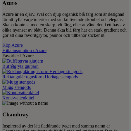
Azure
Azure är en djärv, sval och djup organisk blå färg som är designad
för att lyfta varje interiör med sin kultiverade skönhet och elegans.
Skapa kontrast med en skarp, vit färg, eller använd den i ett hav av
olika nyanser av blått. Denna äkta blå färg har en stark gradient och
gör att dina favoritgrytor, pannor och tillbehör sticker ut.
Köp Azure
Hitta inspiration i Azure
Favoriter i Azure
Buffétgryta gjutjärn
Rektangulär ugnsform Heritage stengods
Mugg stengods
Kone-vattenkittel
Chambray
Inspirerad av det lätt fladdrande tyget med samma namn är