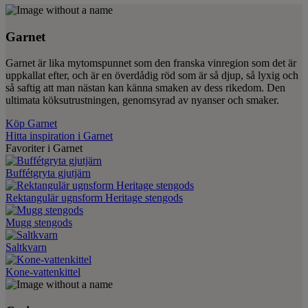
Garnet
Garnet är lika mytomspunnet som den franska vinregion som det är
uppkallat efter, och är en överdådig röd som är så djup, så lyxig och
så saftig att man nästan kan känna smaken av dess rikedom. Den
ultimata köksutrustningen, genomsyrad av nyanser och smaker.
Köp Garnet
Hitta inspiration i Garnet
Favoriter i Garnet
Buffétgryta gjutjärn
Rektangulär ugnsform Heritage stengods
Mugg stengods
Saltkvarn
Kone-vattenkittel