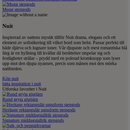
Mugg stengods
Nuit
Inspirerad av nattens mystik tillför Nuit drama, elegans och ett
element av sofistikering till vilket bord som helst. Passar perfekt till
både djärva och lugnare toner. Vår djupaste och mest romantiska blå
färg är en hyllning till kvällar då berättelser utspelar sig och
festligheter strålar – prydd med en polerad kromknopp som lyser
upp mot den djupa nyansen, precis som månen mot den mörka
natthimlen.
Köp nuit
hitta inspiration i nuit
Utforska favoriter i Nuit
Rund gryta gjutjärn
Heritage rektangulär ugnsform stengods
Signature middagstallrik stengods