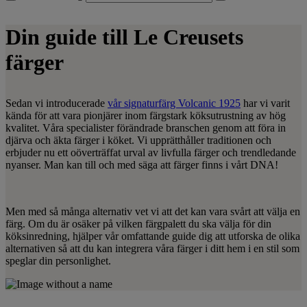
Din guide till Le Creusets
färger
Sedan vi introducerade
vår signaturfärg Volcanic 1925
har vi varit
kända för att vara pionjärer inom färgstark köksutrustning av hög
kvalitet. Våra specialister förändrade branschen genom att föra in
djärva och äkta färger i köket. Vi upprätthåller traditionen och
erbjuder nu ett oöverträffat urval av livfulla färger och trendledande
nyanser. Man kan till och med säga att färger finns i vårt DNA!
Men med så många alternativ vet vi att det kan vara svårt att välja en
färg. Om du är osäker på vilken färgpalett du ska välja för din
köksinredning, hjälper vår omfattande guide dig att utforska de olika
alternativen så att du kan integrera våra färger i ditt hem i en stil som
speglar din personlighet.