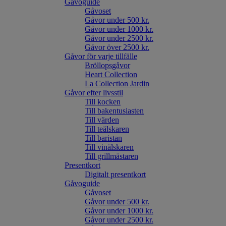
Gåvoguide
Gåvoset
Gåvor under 500 kr.
Gåvor under 1000 kr.
Gåvor under 2500 kr.
Gåvor över 2500 kr.
Gåvor för varje tillfälle
Bröllopsgåvor
Heart Collection
La Collection Jardin
Gåvor efter livsstil
Till kocken
Till bakentusiasten
Till värden
Till teälskaren
Till baristan
Till vinälskaren
Till grillmästaren
Presentkort
Digitalt presentkort
Gåvoguide
Gåvoset
Gåvor under 500 kr.
Gåvor under 1000 kr.
Gåvor under 2500 kr.