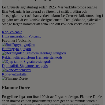
Le Creusets signaturfärg sedan 1925. Vår världsberömda orange
färg Volcanic är inspirerad av färgen på smält gjutjärn och
återspeglar arvet och hantverket bakom Le Creusets köksutrustning i
gjutjärn och är ett ikoniskt designelement. Den glödande, självsäkra
orange färgen kommer att hetta upp ditt kök och väcka din aptit.
Köp Volcanic
Hitta inspiration i Volcanic
Favoriter i Volcanic
Buffétgryta gjutjärn
Rektangulär ugnsform Heritage stengods
Djup tallrik Signature stengods
Kone-vattenkittel
Flamme Dorée
En gyllene låga som firar 100 år av färgstark design. Flamme Dorée
är en limited edition jubileumsfärg som ger en skimrande touch till