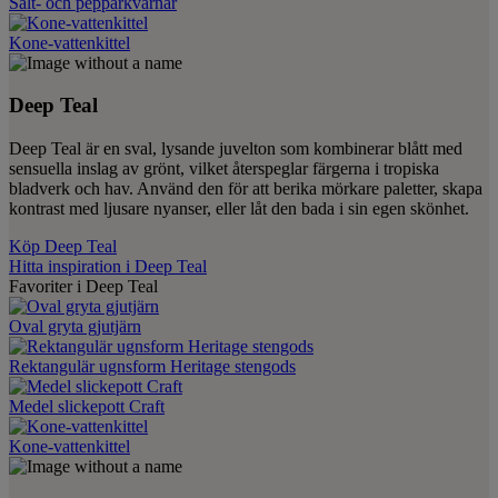
Salt- och pepparkvarnar
Kone-vattenkittel
Deep Teal
Deep Teal är en sval, lysande juvelton som kombinerar blått med
sensuella inslag av grönt, vilket återspeglar färgerna i tropiska
bladverk och hav. Använd den för att berika mörkare paletter, skapa
kontrast med ljusare nyanser, eller låt den bada i sin egen skönhet.
Köp Deep Teal
Hitta inspiration i Deep Teal
Favoriter i Deep Teal
Oval gryta gjutjärn
Rektangulär ugnsform Heritage stengods
Medel slickepott Craft
Kone-vattenkittel