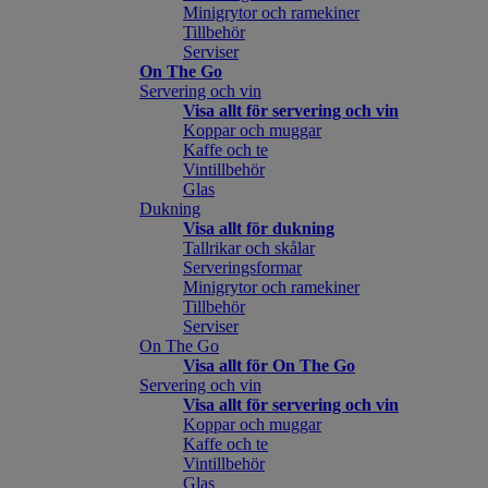
Minigrytor och ramekiner
Tillbehör
Serviser
On The Go
Servering och vin
Visa allt för servering och vin
Koppar och muggar
Kaffe och te
Vintillbehör
Glas
Dukning
Visa allt för dukning
Tallrikar och skålar
Serveringsformar
Minigrytor och ramekiner
Tillbehör
Serviser
On The Go
Visa allt för On The Go
Servering och vin
Visa allt för servering och vin
Koppar och muggar
Kaffe och te
Vintillbehör
Glas