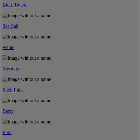
Bleu Riviera
Sea Salt
White
Meringue
Shell Pink
Berry
Flint