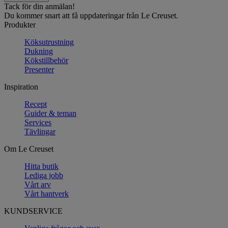
Tack för din anmälan!
Du kommer snart att få uppdateringar från Le Creuset.
Produkter
Köksutrustning
Dukning
Kökstillbehör
Presenter
Inspiration
Recept
Guider & teman
Services
Tävlingar
Om Le Creuset
Hitta butik
Lediga jobb
Vårt arv
Vårt hantverk
KUNDSERVICE