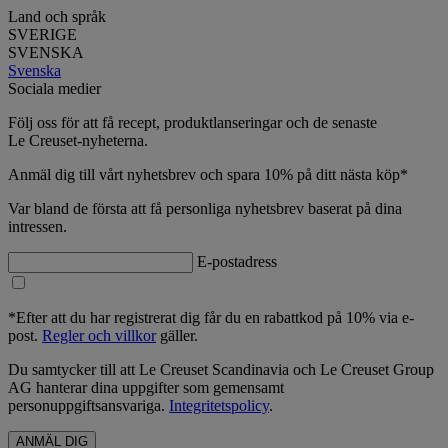
Land och språk
SVERIGE
SVENSKA
Svenska
Sociala medier
Följ oss för att få recept, produktlanseringar och de senaste
Le Creuset-nyheterna.
Anmäl dig till vårt nyhetsbrev och spara 10% på ditt nästa köp*
Var bland de första att få personliga nyhetsbrev baserat på dina
intressen.
E-postadress
*Efter att du har registrerat dig får du en rabattkod på 10% via e-
post.
Regler och villkor
gäller.
Du samtycker till att Le Creuset Scandinavia och Le Creuset Group
AG hanterar dina uppgifter som gemensamt
personuppgiftsansvariga.
Integritetspolicy
.