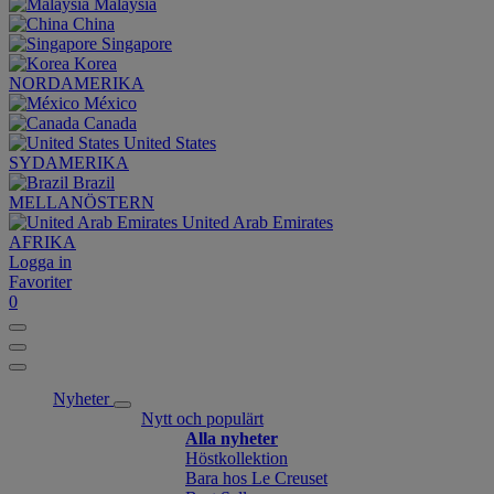
Malaysia
China
Singapore
Korea
NORDAMERIKA
México
Canada
United States
SYDAMERIKA
Brazil
MELLANÖSTERN
United Arab Emirates
AFRIKA
Logga in
Favoriter
0
Nyheter
Nytt och populärt
Alla nyheter
Höstkollektion
Bara hos Le Creuset