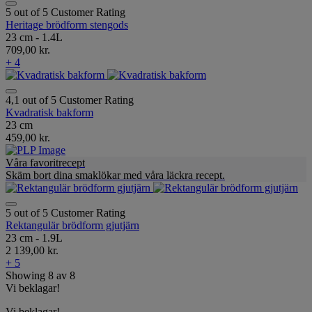
5 out of 5 Customer Rating
Heritage brödform stengods
23 cm - 1.4L
709,00 kr.
+ 4
4,1 out of 5 Customer Rating
Kvadratisk bakform
23 cm
459,00 kr.
Våra favoritrecept
Skäm bort dina smaklökar med våra läckra recept.
5 out of 5 Customer Rating
Rektangulär brödform gjutjärn
23 cm - 1.9L
2 139,00 kr.
+ 5
Showing
8
av
8
Vi beklagar!
Vi beklagar!