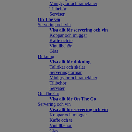
Minigrytor och ramekiner
Tillbehör
Serviser
On The Go
Servering och vin
Visa allt för servering och vin
Koppar och muggar
Kaffe och te
Vintillbehör
Glas
Dukning
Visa allt för dukning
Tallrikar och skålar
Serveringsformar
Minigrytor och ramekiner
Tillbehör
Serviser
On The Go
Visa allt för On The Go
Servering och vin
Visa allt för servering och vin
Koppar och muggar
Kaffe och te
Vintillbehör
Glas