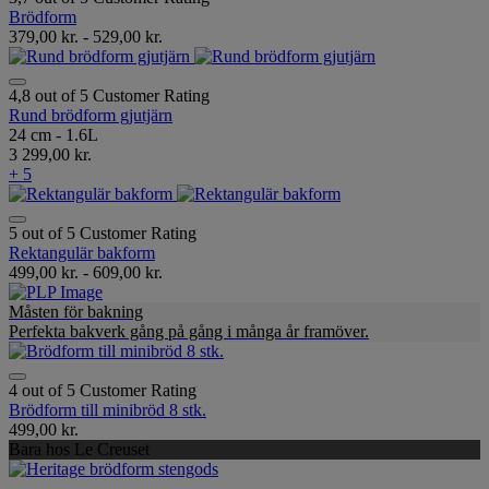
Brödform
379,00 kr.
-
529,00 kr.
4,8 out of 5 Customer Rating
Rund brödform gjutjärn
24 cm - 1.6L
3 299,00 kr.
+ 5
5 out of 5 Customer Rating
Rektangulär bakform
499,00 kr.
-
609,00 kr.
Måsten för bakning
Perfekta bakverk gång på gång i många år framöver.
4 out of 5 Customer Rating
Brödform till minibröd 8 stk.
499,00 kr.
Bara hos Le Creuset