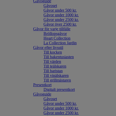
Gåvoguide
Gåvoset
Gåvor under 500 kr.
Gåvor under 1000 kr.
Gåvor under 2500 kr.
Gåvor över 2500 kr.
Gåvor för varje tillfälle
Bröllopsgåvor
Heart Collection
La Collection Jardin
Gåvor efter livsstil
Till kocken
Till bakentusiasten
Till värden
Till teälskaren
Till baristan
Till vinälskaren
Till grillmästaren
Presentkort
Digitalt presentkort
Gåvoguide
Gåvoset
Gåvor under 500 kr.
Gåvor under 1000 kr.
Gåvor under 2500 kr.