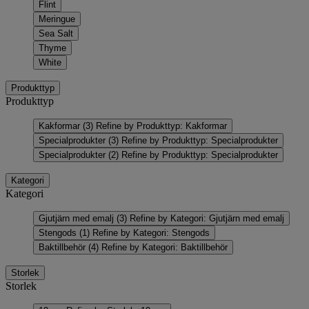
Flint
Meringue
Sea Salt
Thyme
White
Produkttyp
Produkttyp
Kakformar
(3)
Refine by Produkttyp: Kakformar
Specialprodukter
(3)
Refine by Produkttyp: Specialprodukter
Specialprodukter
(2)
Refine by Produkttyp: Specialprodukter
Kategori
Kategori
Gjutjärn med emalj
(3)
Refine by Kategori: Gjutjärn med emalj
Stengods
(1)
Refine by Kategori: Stengods
Baktillbehör
(4)
Refine by Kategori: Baktillbehör
Storlek
Storlek