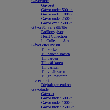
Gåvoguide
Gåvoset
Gåvor under 500 kr.
Gåvor under 1000 kr.
Gåvor under 2500 kr.
Gåvor över 2500 kr.
Gåvor för varje tillfälle
Bröllopsgåvor
Heart Collection
La Collection Jardin
Gåvor efter livsstil
Till kocken
Till bakentusiasten
Till värden
Till teälskaren
Till baristan
Till vinälskaren
Till grillmästaren
Presentkort
Digitalt presentkort
Gåvoguide
Gåvoset
Gåvor under 500 kr.
Gåvor under 1000 kr.
Gåvor under 2500 kr.