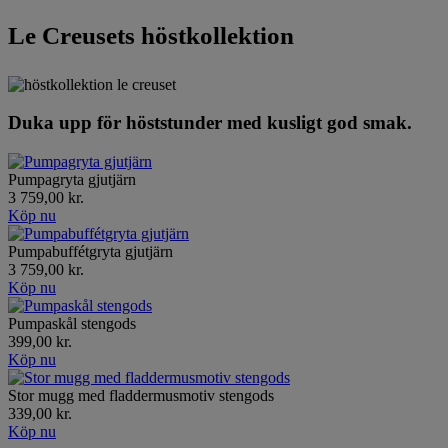
Le Creusets höstkollektion
Duka upp för höststunder med kusligt god smak.
Pumpagryta gjutjärn
3 759,00 kr.
Köp nu
Pumpabuffétgryta gjutjärn
3 759,00 kr.
Köp nu
Pumpaskål stengods
399,00 kr.
Köp nu
Stor mugg med fladdermusmotiv stengods
339,00 kr.
Köp nu