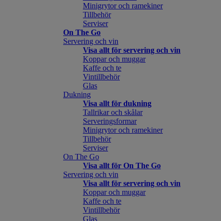
Minigrytor och ramekiner
Tillbehör
Serviser
On The Go
Servering och vin
Visa allt för servering och vin
Koppar och muggar
Kaffe och te
Vintillbehör
Glas
Dukning
Visa allt för dukning
Tallrikar och skålar
Serveringsformar
Minigrytor och ramekiner
Tillbehör
Serviser
On The Go
Visa allt för On The Go
Servering och vin
Visa allt för servering och vin
Koppar och muggar
Kaffe och te
Vintillbehör
Glas