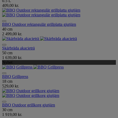
0.5 L
409,00 kr.
BBQ Outdoor rektangulär grillplatta gjutjärn
40 cm
2 499,00 kr.
Skärbräda akacieträ
50 cm
1 639,00 kr.
Nyhet
BBQ Grillpress
18 cm
529,00 kr.
BBQ Outdoor grillkorg gjutjärn
30 cm
1 919,00 kr.