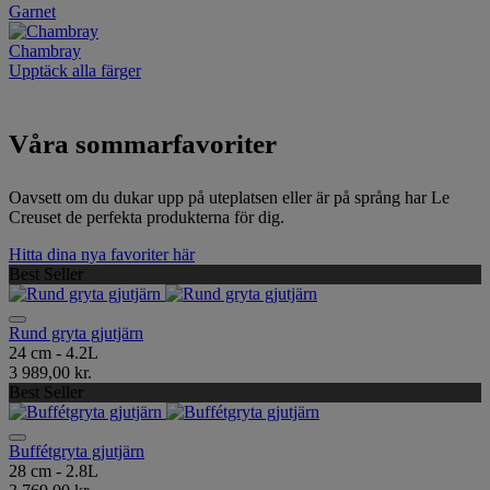
Garnet
Chambray
Upptäck alla färger
Våra sommarfavoriter
Oavsett om du dukar upp på uteplatsen eller är på språng har Le
Creuset de perfekta produkterna för dig.
Hitta dina nya favoriter här
Best Seller
Rund gryta gjutjärn
24 cm - 4.2L
3 989,00 kr.
Best Seller
Buffétgryta gjutjärn
28 cm - 2.8L