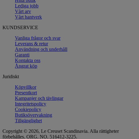
Hitta butik
Lediga jobb
Vårt arv
Vårt hantverk
KUNDSERVICE
Vanliga frågor och svar
Leverans & retur
Användning och underhåll
Garanti
Kontakta oss
Ångrat köp
Juridiskt
Köpvillkor
Presentkort
Kampanjer och tävlingar
Integritetspolicy
Cookiepolicy
Butiksövervakning
Tillgänglighet
Copyright © 2026, Le Creuset Scandinavia. Alla rättigheter
förbehålles. ORG. NO. 516412-3225.