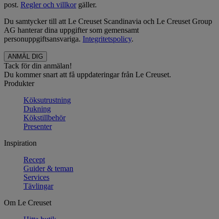
post.
Regler och villkor
gäller.
Du samtycker till att Le Creuset Scandinavia och Le Creuset Group
AG hanterar dina uppgifter som gemensamt
personuppgiftsansvariga.
Integritetspolicy
.
Tack för din anmälan!
Du kommer snart att få uppdateringar från Le Creuset.
Produkter
Köksutrustning
Dukning
Kökstillbehör
Presenter
Inspiration
Recept
Guider & teman
Services
Tävlingar
Om Le Creuset