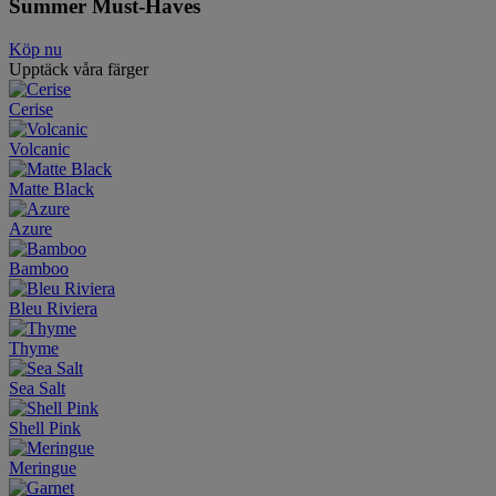
Summer Must-Haves
Köp nu
Upptäck våra färger
Cerise
Volcanic
Matte Black
Azure
Bamboo
Bleu Riviera
Thyme
Sea Salt
Shell Pink
Meringue