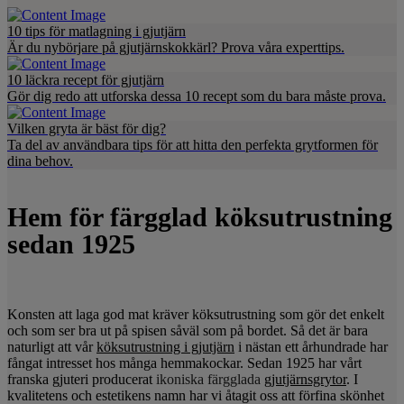
10 tips för matlagning i gjutjärn
Är du nybörjare på gjutjärnskokkärl? Prova våra experttips.
10 läckra recept för gjutjärn
Gör dig redo att utforska dessa 10 recept som du bara måste prova.
Vilken gryta är bäst för dig?
Ta del av användbara tips för att hitta den perfekta grytformen för
dina behov.
Hem för färgglad köksutrustning
sedan 1925
Konsten att laga god mat kräver köksutrustning som gör det enkelt
och som ser bra ut på spisen såväl som på bordet. Så det är bara
naturligt att vår
köksutrustning i gjutjärn
i nästan ett århundrade har
fångat intresset hos många hemmakockar. Sedan 1925 har vårt
franska gjuteri producerat
ikoniska färgglada
gjutjärnsgrytor
. I
kvalitetens och estetikens namn har vi åtagit oss att förfina skönhet