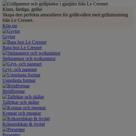
Klara, färdiga, grilla!
Skapa den perfekta atmosfären för grillkvällen med grillutrustning
från Le Creuset.
Köp nu
Grytor
Bara hos Le Creuset
Stekpannor och wokpannor
Gryt- och pannset
Ugnsfasta formar
Brödformar
Tallrikar och skålar
Koppar och muggar
Köksredskap & övrigt
Presenter