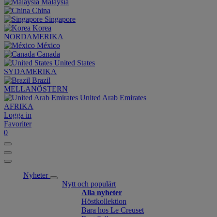
Malaysia
China
Singapore
Korea
NORDAMERIKA
México
Canada
United States
SYDAMERIKA
Brazil
MELLANÖSTERN
United Arab Emirates
AFRIKA
Logga in
Favoriter
0
Nyheter
Nytt och populärt
Alla nyheter
Höstkollektion
Bara hos Le Creuset