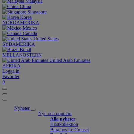
Malaysia
China
Singapore
Korea
NORDAMERIKA
México
Canada
United States
SYDAMERIKA
Brazil
MELLANÖSTERN
United Arab Emirates
AFRIKA
Logga in
Favoriter
0
Nyheter
Nytt och populärt
Alla nyheter
Höstkollektion
Bara hos Le Creuset