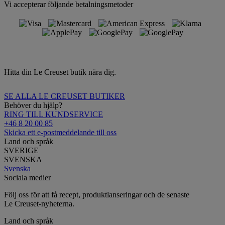
Vi accepterar följande betalningsmetoder
Hitta din Le Creuset butik nära dig.
SE ALLA LE CREUSET BUTIKER
Behöver du hjälp?
RING TILL KUNDSERVICE
+46 8 20 00 85
Skicka ett e-postmeddelande till oss
Land och språk
SVERIGE
SVENSKA
Svenska
Sociala medier
Följ oss för att få recept, produktlanseringar och de senaste
Le Creuset-nyheterna.
Land och språk