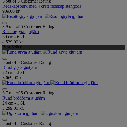
5 out of 5 Customer Rating
Redskapsburk med 4 craft-redskap stengods
909,00 kr.
3,9 out of 5 Customer Rating
Risottogryta gjutjärn
30 cm - 6.2L
4 529,00 kr.
Best Seller
5 out of 5 Customer Rating
Rund gryta gjutjärn
22 cm - 3.3L
3 669,00 kr.
3,7 out of 5 Customer Rating
Rund brödform gjutjärn
24 cm - 1.6L
3 299,00 kr.
5 out of 5 Customer Rating