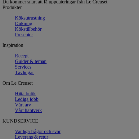
Du kommer snart att få uppdateringar från Le Creuset.
Produkter
Köksutrustning
Dukning
Kökstillbehör
Presenter
Inspiration
Recept
Guider & teman
Services
Tävlingar
Om Le Creuset
Hitta butik
Lediga jobb
Vårt arv
Vårt hantverk
KUNDSERVICE
Vanliga frågor och svar
Leverans & retur