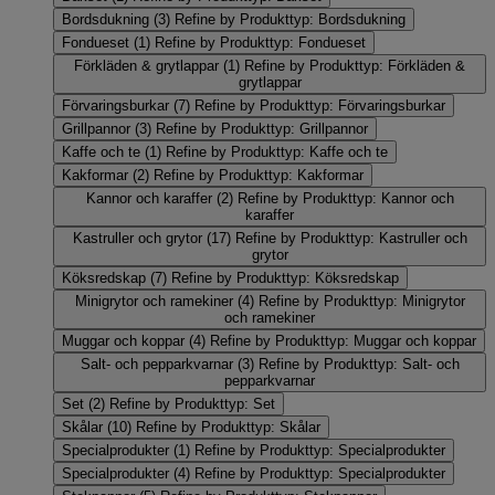
Bordsdukning
(3)
Refine by Produkttyp: Bordsdukning
Fondueset
(1)
Refine by Produkttyp: Fondueset
Förkläden & grytlappar
(1)
Refine by Produkttyp: Förkläden &
grytlappar
Förvaringsburkar
(7)
Refine by Produkttyp: Förvaringsburkar
Grillpannor
(3)
Refine by Produkttyp: Grillpannor
Kaffe och te
(1)
Refine by Produkttyp: Kaffe och te
Kakformar
(2)
Refine by Produkttyp: Kakformar
Kannor och karaffer
(2)
Refine by Produkttyp: Kannor och
karaffer
Kastruller och grytor
(17)
Refine by Produkttyp: Kastruller och
grytor
Köksredskap
(7)
Refine by Produkttyp: Köksredskap
Minigrytor och ramekiner
(4)
Refine by Produkttyp: Minigrytor
och ramekiner
Muggar och koppar
(4)
Refine by Produkttyp: Muggar och koppar
Salt- och pepparkvarnar
(3)
Refine by Produkttyp: Salt- och
pepparkvarnar
Set
(2)
Refine by Produkttyp: Set
Skålar
(10)
Refine by Produkttyp: Skålar
Specialprodukter
(1)
Refine by Produkttyp: Specialprodukter
Specialprodukter
(4)
Refine by Produkttyp: Specialprodukter