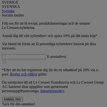
SVERIGE
SVENSKA
Svenska
Sociala medier
Följ oss för att få recept, produktlanseringar och de senaste
Le Creuset-nyheterna.
Anmäl dig till vårt nyhetsbrev och spara 10% på ditt nästa köp*
Var bland de första att få personliga nyhetsbrev baserat på dina
intressen.
E-postadress
*Efter att du har registrerat dig får du en rabattkod på 10% via e-
post.
Regler och villkor
gäller.
Du samtycker till att Le Creuset Scandinavia och Le Creuset Group
AG hanterar dina uppgifter som gemensamt
personuppgiftsansvariga.
Integritetspolicy
.
Tack för din anmälan!