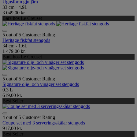
Ugnsform gjutjärn
33 cm - 4.9L
3 049,00 kr.
Bara hos Le Creuset
5 out of 5 Customer Rating
Heritage fiskfat stengods
34 cm - 1.6L
1 479,00 kr.
Bara hos Le Creuset
5 out of 5 Customer Rating
Signature olje- och vinäger set stengods
0.3 L
619,00 kr.
Best Seller
4 out of 5 Customer Rating
Coupe set med 3 serveringsskålar stengods
917,00 kr.
Best Seller