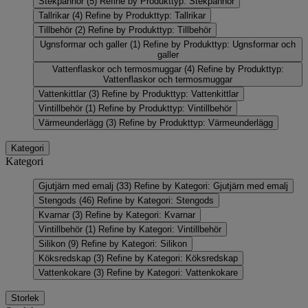
Stekpannor
(5)
Refine by Produkttyp: Stekpannor
Tallrikar
(4)
Refine by Produkttyp: Tallrikar
Tillbehör
(2)
Refine by Produkttyp: Tillbehör
Ugnsformar och galler
(1)
Refine by Produkttyp: Ugnsformar och
galler
Vattenflaskor och termosmuggar
(4)
Refine by Produkttyp:
Vattenflaskor och termosmuggar
Vattenkittlar
(3)
Refine by Produkttyp: Vattenkittlar
Vintillbehör
(1)
Refine by Produkttyp: Vintillbehör
Värmeunderlägg
(3)
Refine by Produkttyp: Värmeunderlägg
Kategori
Kategori
Gjutjärn med emalj
(33)
Refine by Kategori: Gjutjärn med emalj
Stengods
(46)
Refine by Kategori: Stengods
Kvarnar
(3)
Refine by Kategori: Kvarnar
Vintillbehör
(1)
Refine by Kategori: Vintillbehör
Silikon
(9)
Refine by Kategori: Silikon
Köksredskap
(3)
Refine by Kategori: Köksredskap
Vattenkokare
(3)
Refine by Kategori: Vattenkokare
Storlek