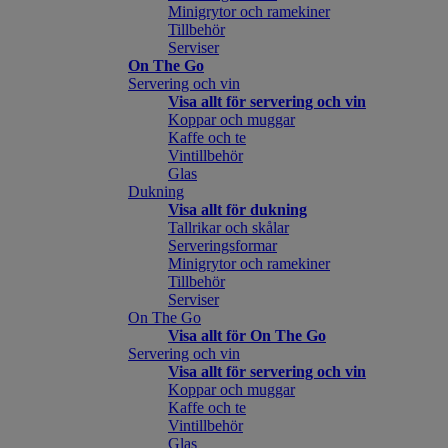
Minigrytor och ramekiner
Tillbehör
Serviser
On The Go
Servering och vin
Visa allt för servering och vin
Koppar och muggar
Kaffe och te
Vintillbehör
Glas
Dukning
Visa allt för dukning
Tallrikar och skålar
Serveringsformar
Minigrytor och ramekiner
Tillbehör
Serviser
On The Go
Visa allt för On The Go
Servering och vin
Visa allt för servering och vin
Koppar och muggar
Kaffe och te
Vintillbehör
Glas