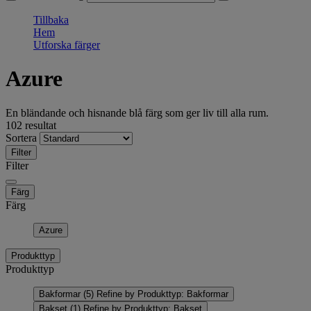
Tillbaka
Hem
Utforska färger
Azure
En bländande och hisnande blå färg som ger liv till alla rum.
102 resultat
Sortera
Filter
Filter
Färg
Färg
Azure
Produkttyp
Produkttyp
Bakformar
(5)
Refine by Produkttyp: Bakformar
Bakset
(1)
Refine by Produkttyp: Bakset