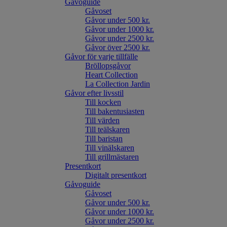
Gåvoguide
Gåvoset
Gåvor under 500 kr.
Gåvor under 1000 kr.
Gåvor under 2500 kr.
Gåvor över 2500 kr.
Gåvor för varje tillfälle
Bröllopsgåvor
Heart Collection
La Collection Jardin
Gåvor efter livsstil
Till kocken
Till bakentusiasten
Till värden
Till teälskaren
Till baristan
Till vinälskaren
Till grillmästaren
Presentkort
Digitalt presentkort
Gåvoguide
Gåvoset
Gåvor under 500 kr.
Gåvor under 1000 kr.
Gåvor under 2500 kr.