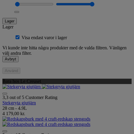
Lager
Lager
Visa endast varor i lager
Vi kunde inte hitta några produkter med de valda filtren. Vänligen
välj andra filter.
Avbryt
Använd
Bara hos Le Creuset
3,3 out of 5 Customer Rating
Stekgryta gjutjärn
28 cm - 4.9L
4 179,00 kr.