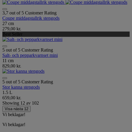
3,7 out of 5 Customer Rating
Coupe middagstallrik stengods
27 cm
279,00 kr.
Best Seller
5 out of 5 Customer Rating
Salt- och pepparkvarnset mini
11 cm
829,00 kr.
5 out of 5 Customer Rating
Stor kanna stengods
1.5 L
659,00 kr.
Showing
12
av
102
Visa nästa 12
Vi beklagar!
Vi beklagar!