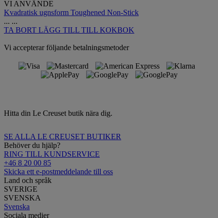
VI ANVÄNDE
Kvadratisk ugnsform Toughened Non-Stick
...
...
TA BORT
LÄGG TILL TILL KOKBOK
Vi accepterar följande betalningsmetoder
Hitta din Le Creuset butik nära dig.
SE ALLA LE CREUSET BUTIKER
Behöver du hjälp?
RING TILL KUNDSERVICE
+46 8 20 00 85
Skicka ett e-postmeddelande till oss
Land och språk
SVERIGE
SVENSKA
Svenska
Sociala medier