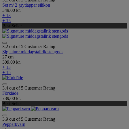
Set m/ 2 grytlappar silikon
349,00 kr.
+ 13
+ 15
Best Seller
3,2 out of 5 Customer Rating
Signature middagstallrik stengods
27 cm
309,00 kr.
+ 13
+ 15
3,4 out of 5 Customer Rating
Förkläde
739,00 kr.
Best Seller
3,9 out of 5 Customer Rating
Pepparkvarn