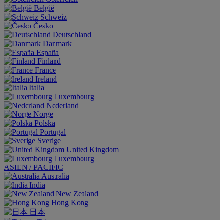
België
Schweiz
Česko
Deutschland
Danmark
España
Finland
France
Ireland
Italia
Luxembourg
Nederland
Norge
Polska
Portugal
Sverige
United Kingdom
Luxembourg
ASIEN / PACIFIC
Australia
India
New Zealand
Hong Kong
日本