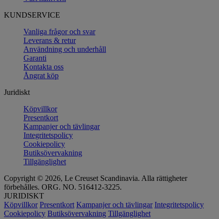
KUNDSERVICE
Vanliga frågor och svar
Leverans & retur
Användning och underhåll
Garanti
Kontakta oss
Ångrat köp
Juridiskt
Köpvillkor
Presentkort
Kampanjer och tävlingar
Integritetspolicy
Cookiepolicy
Butiksövervakning
Tillgänglighet
Copyright © 2026, Le Creuset Scandinavia. Alla rättigheter
förbehålles. ORG. NO. 516412-3225.
JURIDISKT
Köpvillkor
Presentkort
Kampanjer och tävlingar
Integritetspolicy
Cookiepolicy
Butiksövervakning
Tillgänglighet