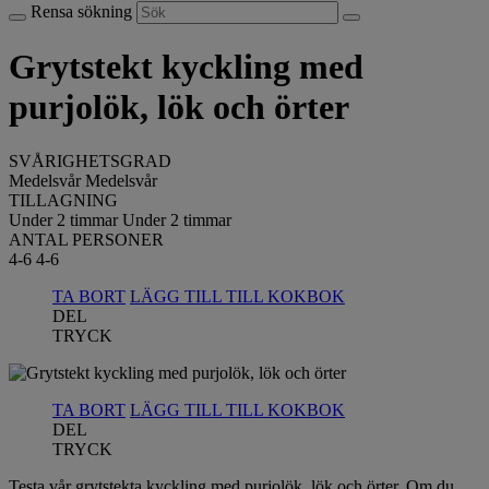
Rensa sökning
Grytstekt kyckling med
purjolök, lök och örter
SVÅRIGHETSGRAD
Medelsvår
Medelsvår
TILLAGNING
Under 2 timmar
Under 2 timmar
ANTAL PERSONER
4-6
4-6
TA BORT
LÄGG TILL TILL KOKBOK
DEL
TRYCK
TA BORT
LÄGG TILL TILL KOKBOK
DEL
TRYCK
Testa vår grytstekta kyckling med purjolök, lök och örter. Om du