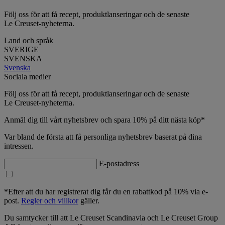
Följ oss för att få recept, produktlanseringar och de senaste
Le Creuset-nyheterna.
Land och språk
SVERIGE
SVENSKA
Svenska
Sociala medier
Följ oss för att få recept, produktlanseringar och de senaste
Le Creuset-nyheterna.
Anmäl dig till vårt nyhetsbrev och spara 10% på ditt nästa köp*
Var bland de första att få personliga nyhetsbrev baserat på dina
intressen.
E-postadress
*Efter att du har registrerat dig får du en rabattkod på 10% via e-
post.
Regler och villkor
gäller.
Du samtycker till att Le Creuset Scandinavia och Le Creuset Group