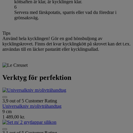
köttsaften är klar, är kycklingen klar.
6
Servera med färskpotatis, sparris eller vad du föredrar i
grönsaksväg.
Tips
Använd hela kycklingen! Gör en god hönsbuljong av
kycklingskrovet. Finns det kvar kycklingkött på skrovet kan det t.ex.
användas till en läcker pastarätt eller kycklingsallad.
Verktyg för perfektion
3,9 out of 5 Customer Rating
Universalkniv m/olivträhandtag
9 cm
1 489,00 kr.
3,1 out of 5 Customer Rating