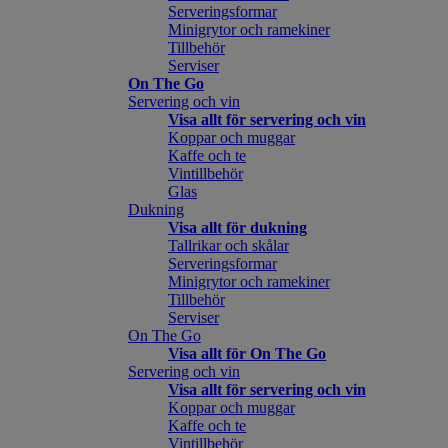
Serveringsformar
Minigrytor och ramekiner
Tillbehör
Serviser
On The Go
Servering och vin
Visa allt för servering och vin
Koppar och muggar
Kaffe och te
Vintillbehör
Glas
Dukning
Visa allt för dukning
Tallrikar och skålar
Serveringsformar
Minigrytor och ramekiner
Tillbehör
Serviser
On The Go
Visa allt för On The Go
Servering och vin
Visa allt för servering och vin
Koppar och muggar
Kaffe och te
Vintillbehör