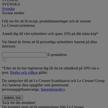
SVENSKA
Svenska
Sociala medier
Följ oss för att få recept, produktlanseringar och de senaste
Le Creuset-nyheterna.
Anmäl dig till vårt nyhetsbrev och spara 10% på ditt nästa köp*
Var bland de första att få personliga nyhetsbrev baserat på dina
intressen.
E-postadress
*Efter att du har registrerat dig får du en rabattkod på 10% via e-
post.
Regler och villkor
gäller.
Du samtycker till att Le Creuset Scandinavia och Le Creuset Group
AG hanterar dina uppgifter som gemensamt
personuppgiftsansvariga.
Integritetspolicy
.
Tack för din anmälan!
Du kommer snart att få uppdateringar från Le Creuset.