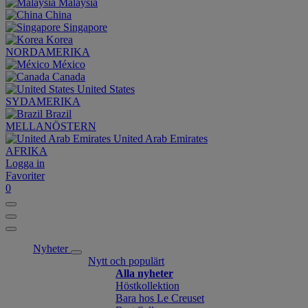
Malaysia
China
Singapore
Korea
NORDAMERIKA
México
Canada
United States
SYDAMERIKA
Brazil
MELLANÖSTERN
United Arab Emirates
AFRIKA
Logga in
Favoriter
0
Nyheter
Nytt och populärt
Alla nyheter
Höstkollektion
Bara hos Le Creuset