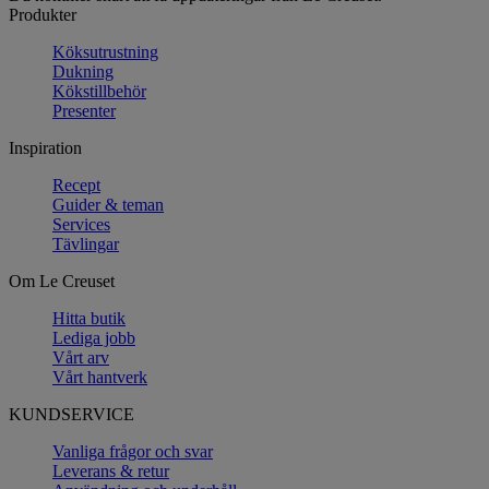
Produkter
Köksutrustning
Dukning
Kökstillbehör
Presenter
Inspiration
Recept
Guider & teman
Services
Tävlingar
Om Le Creuset
Hitta butik
Lediga jobb
Vårt arv
Vårt hantverk
KUNDSERVICE
Vanliga frågor och svar
Leverans & retur