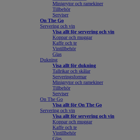
Minigrytor och ramekiner
Tillbehör
Serviser
On The Go
Servering och vin
Visa allt för servering och vin
Koppar och muggar
Kaffe och te
Vintillbehör
Glas
Dukning
Visa allt för dukning
Tallrikar och skålar
Serveringsformar
Minigrytor och ramekiner
Tillbehör
Serviser
On The Go
Visa allt för On The Go
Servering och vin
Visa allt för servering och vin
Koppar och muggar
Kaffe och te
Vintillbehör
Glas