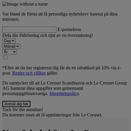
Var bland de första att få personliga nyhetsbrev baserat på dina
intressen.
E-postadress
Dela din födelsedag och njut av en överraskning!
*Efter att du har registrerat dig får du en rabattkod på 10% via e-
post.
Regler och villkor
gäller.
Du samtycker till att Le Creuset Scandinavia och Le Creuset Group
AG hanterar dina uppgifter som gemensamt
personuppgiftsansvariga.
Integritetspolicy
.
Tack för din anmälan!
Du kommer snart att få uppdateringar från Le Creuset.