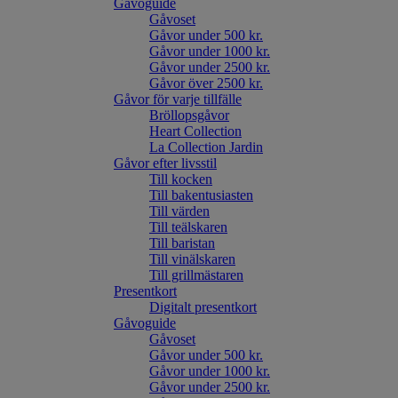
Gåvoguide
Gåvoset
Gåvor under 500 kr.
Gåvor under 1000 kr.
Gåvor under 2500 kr.
Gåvor över 2500 kr.
Gåvor för varje tillfälle
Bröllopsgåvor
Heart Collection
La Collection Jardin
Gåvor efter livsstil
Till kocken
Till bakentusiasten
Till värden
Till teälskaren
Till baristan
Till vinälskaren
Till grillmästaren
Presentkort
Digitalt presentkort
Gåvoguide
Gåvoset
Gåvor under 500 kr.
Gåvor under 1000 kr.
Gåvor under 2500 kr.