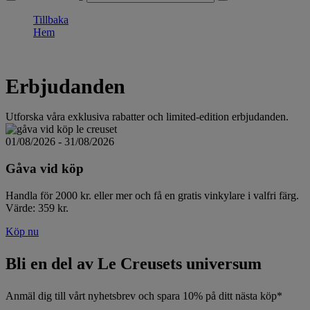
Tillbaka
Hem
Erbjudanden
Utforska våra exklusiva rabatter och limited-edition erbjudanden.
01/08/2026 - 31/08/2026
Gåva vid köp
Handla för 2000 kr. eller mer och få en gratis vinkylare i valfri färg.
Värde: 359 kr.
Köp nu
Bli en del av Le Creusets universum
Anmäl dig till vårt nyhetsbrev och spara 10% på ditt nästa köp*