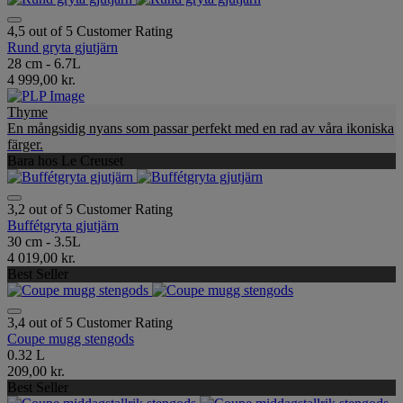
4,5 out of 5 Customer Rating
Rund gryta gjutjärn
28 cm - 6.7L
4 999,00 kr.
Thyme
En mångsidig nyans som passar perfekt med en rad av våra ikoniska
färger.
Bara hos Le Creuset
3,2 out of 5 Customer Rating
Buffétgryta gjutjärn
30 cm - 3.5L
4 019,00 kr.
Best Seller
3,4 out of 5 Customer Rating
Coupe mugg stengods
0.32 L
209,00 kr.
Best Seller