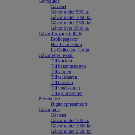
Gåvoguide
Gåvoset
Gåvor under 500 kr.
Gåvor under 1000 kr.
Gåvor under 2500 kr.
Gåvor över 2500 kr.
Gåvor för varje tillfälle
Bröllopsgåvor
Heart Collection
La Collection Jardin
Gåvor efter livsstil
Till kocken
Till bakentusiasten
Till värden
Till teälskaren
Till baristan
Till vinälskaren
Till grillmästaren
Presentkort
Digitalt presentkort
Gåvoguide
Gåvoset
Gåvor under 500 kr.
Gåvor under 1000 kr.
Gåvor under 2500 kr.