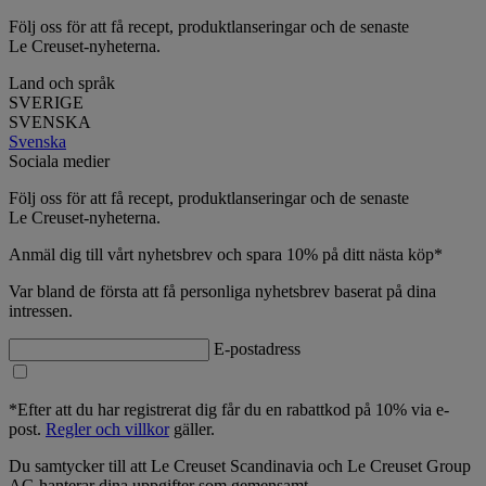
Följ oss för att få recept, produktlanseringar och de senaste
Le Creuset-nyheterna.
Land och språk
SVERIGE
SVENSKA
Svenska
Sociala medier
Följ oss för att få recept, produktlanseringar och de senaste
Le Creuset-nyheterna.
Anmäl dig till vårt nyhetsbrev och spara 10% på ditt nästa köp*
Var bland de första att få personliga nyhetsbrev baserat på dina
intressen.
E-postadress
*Efter att du har registrerat dig får du en rabattkod på 10% via e-
post.
Regler och villkor
gäller.
Du samtycker till att Le Creuset Scandinavia och Le Creuset Group
AG hanterar dina uppgifter som gemensamt