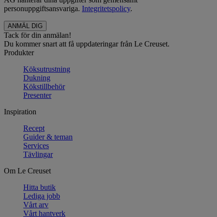
personuppgiftsansvariga.
Integritetspolicy
.
Tack för din anmälan!
Du kommer snart att få uppdateringar från Le Creuset.
Produkter
Köksutrustning
Dukning
Kökstillbehör
Presenter
Inspiration
Recept
Guider & teman
Services
Tävlingar
Om Le Creuset
Hitta butik
Lediga jobb
Vårt arv
Vårt hantverk