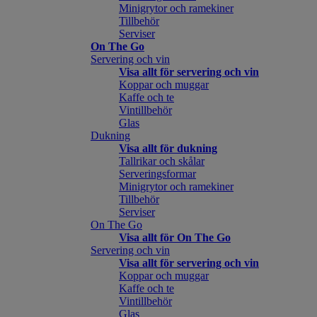
Minigrytor och ramekiner
Tillbehör
Serviser
On The Go
Servering och vin
Visa allt för servering och vin
Koppar och muggar
Kaffe och te
Vintillbehör
Glas
Dukning
Visa allt för dukning
Tallrikar och skålar
Serveringsformar
Minigrytor och ramekiner
Tillbehör
Serviser
On The Go
Visa allt för On The Go
Servering och vin
Visa allt för servering och vin
Koppar och muggar
Kaffe och te
Vintillbehör
Glas