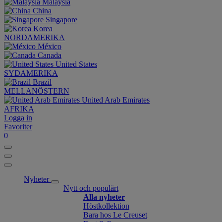
Malaysia
China
Singapore
Korea
NORDAMERIKA
México
Canada
United States
SYDAMERIKA
Brazil
MELLANÖSTERN
United Arab Emirates
AFRIKA
Logga in
Favoriter
0
Nyheter
Nytt och populärt
Alla nyheter
Höstkollektion
Bara hos Le Creuset