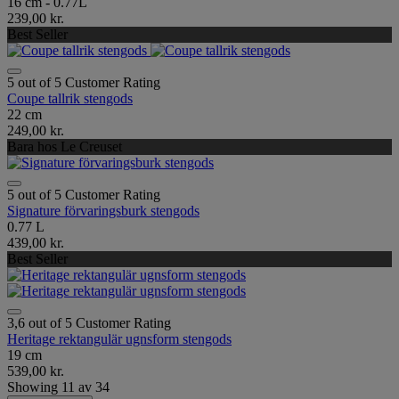
16 cm - 0.77L
239,00 kr.
Best Seller
5 out of 5 Customer Rating
Coupe tallrik stengods
22 cm
249,00 kr.
Bara hos Le Creuset
5 out of 5 Customer Rating
Signature förvaringsburk stengods
0.77 L
439,00 kr.
Best Seller
3,6 out of 5 Customer Rating
Heritage rektangulär ugnsform stengods
19 cm
539,00 kr.
Showing
11
av
34