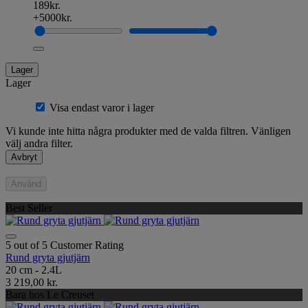
189kr.
+5000kr.
Lager
Lager
Visa endast varor i lager
Vi kunde inte hitta några produkter med de valda filtren. Vänligen
välj andra filter.
Avbryt
Använd
Best Seller
5 out of 5 Customer Rating
Rund gryta gjutjärn
20 cm - 2.4L
3 219,00 kr.
Bara hos Le Creuset