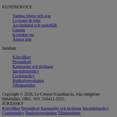
KUNDSERVICE
Vanliga frågor och svar
Leverans & retur
Användning och underhåll
Garanti
Kontakta oss
Ångrat köp
Juridiskt
Köpvillkor
Presentkort
Kampanjer och tävlingar
Integritetspolicy
Cookiepolicy
Butiksövervakning
Tillgänglighet
Copyright © 2026, Le Creuset Scandinavia. Alla rättigheter
förbehålles. ORG. NO. 516412-3225.
JURIDISKT
Köpvillkor
Presentkort
Kampanjer och tävlingar
Integritetspolicy
Cookiepolicy
Butiksövervakning
Tillgänglighet