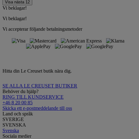
Visa nästa 12
Vi beklagar!
Vi beklagar!
Vi accepterar följande betalningsmetoder
Hitta din Le Creuset butik nära dig.
SE ALLA LE CREUSET BUTIKER
Behöver du hjälp?
RING TILL KUNDSERVICE
+46 8 20 00 85
Skicka ett e-postmeddelande till oss
Land och språk
SVERIGE
SVENSKA
Svenska
Sociala medier