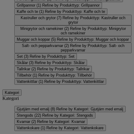
Grillpannor
(1)
Refine by Produkttyp: Grillpannor
Kaffe och te
(1)
Refine by Produkttyp: Kaffe och te
Kastruller och grytor
(7)
Refine by Produkttyp: Kastruller och
grytor
Minigrytor och ramekiner
(2)
Refine by Produkttyp: Minigrytor
och ramekiner
Muggar och koppar
(5)
Refine by Produkttyp: Muggar och koppar
Salt- och pepparkvarnar
(2)
Refine by Produkttyp: Salt- och
pepparkvarnar
Set
(3)
Refine by Produkttyp: Set
Skålar
(3)
Refine by Produkttyp: Skålar
Tallrikar
(2)
Refine by Produkttyp: Tallrikar
Tillbehör
(1)
Refine by Produkttyp: Tillbehör
Vattenkittlar
(1)
Refine by Produkttyp: Vattenkittlar
Kategori
Kategori
Gjutjärn med emalj
(8)
Refine by Kategori: Gjutjärn med emalj
Stengods
(22)
Refine by Kategori: Stengods
Kvarnar
(2)
Refine by Kategori: Kvarnar
Vattenkokare
(1)
Refine by Kategori: Vattenkokare