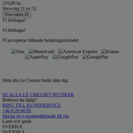
219,00 kr.
Showing
11
av
52
Visa nästa 12
Vi beklagar!
Vi beklagar!
Vi accepterar följande betalningsmetoder
Hitta din Le Creuset butik nära dig.
SE ALLA LE CREUSET BUTIKER
Behöver du hjälp?
RING TILL KUNDSERVICE
+46 8 20 00 85
Skicka ett e-postmeddelande till oss
Land och språk
SVERIGE
SVENSKA