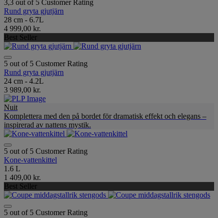
3,3 out of 5 Customer Rating
Rund gryta gjutjärn
28 cm - 6.7L
4 999,00 kr.
Best Seller
5 out of 5 Customer Rating
Rund gryta gjutjärn
24 cm - 4.2L
3 989,00 kr.
Nuit
Komplettera med den på bordet för dramatisk effekt och elegans –
inspirerad av nattens mystik.
5 out of 5 Customer Rating
Kone-vattenkittel
1.6 L
1 409,00 kr.
Best Seller
5 out of 5 Customer Rating