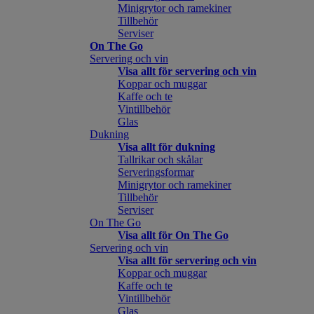
Minigrytor och ramekiner
Tillbehör
Serviser
On The Go
Servering och vin
Visa allt för servering och vin
Koppar och muggar
Kaffe och te
Vintillbehör
Glas
Dukning
Visa allt för dukning
Tallrikar och skålar
Serveringsformar
Minigrytor och ramekiner
Tillbehör
Serviser
On The Go
Visa allt för On The Go
Servering och vin
Visa allt för servering och vin
Koppar och muggar
Kaffe och te
Vintillbehör
Glas