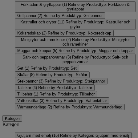
Förkläden & grytlappar
(1)
Refine by Produkttyp: Förkläden &
grytlappar
Grillpannor
(2)
Refine by Produkttyp: Grillpannor
Kastruller och grytor
(11)
Refine by Produkttyp: Kastruller och
grytor
Köksredskap
(2)
Refine by Produkttyp: Köksredskap
Minigrytor och ramekiner
(2)
Refine by Produkttyp: Minigrytor
och ramekiner
Muggar och koppar
(5)
Refine by Produkttyp: Muggar och koppar
Salt- och pepparkvarnar
(3)
Refine by Produkttyp: Salt- och
pepparkvarnar
Set
(1)
Refine by Produkttyp: Set
Skålar
(8)
Refine by Produkttyp: Skålar
Stekpannor
(3)
Refine by Produkttyp: Stekpannor
Tallrikar
(4)
Refine by Produkttyp: Tallrikar
Tillbehör
(1)
Refine by Produkttyp: Tillbehör
Vattenkittlar
(3)
Refine by Produkttyp: Vattenkittlar
Värmeunderlägg
(2)
Refine by Produkttyp: Värmeunderlägg
Kategori
Kategori
Gjutjärn med emalj
(16)
Refine by Kategori: Gjutjärn med emalj