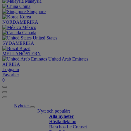
Malaysia
China
Singapore
Korea
NORDAMERIKA
México
Canada
United States
SYDAMERIKA
Brazil
MELLANÖSTERN
United Arab Emirates
AFRIKA
Logga in
Favoriter
0
Nyheter
Nytt och populärt
Alla nyheter
Höstkollektion
Bara hos Le Creuset