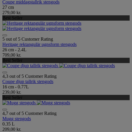
Coupe middagstallrik stengods
27 cm
279,00 kr.
Best Seller
5 out of 5 Customer Rating
Heritage rektangulär ugnsform stengods
26 cm - 2.4L
709,00 kr.
Best Seller
4,3 out of 5 Customer Rating
Coupe djup tallrik stengods
16 cm - 0.77L
239,00 kr.
Best Seller
4,7 out of 5 Customer Rating
Mugg stengods
0.35 L
209,00 kr.