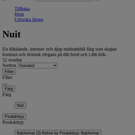
Tillbaka
Hem
Utforska färger
Nuit
En tilltalande, intensiv och djup midnattsblå färg som skapar
kontrast och drömsk elegans på ditt bord och i ditt kök.
52 resultat
Sortera
Filter
Filter
Färg
Färg
Nuit
Produkttyp
Produkttyp
Bakformar
(3)
Refine by Produkttyp: Bakformar