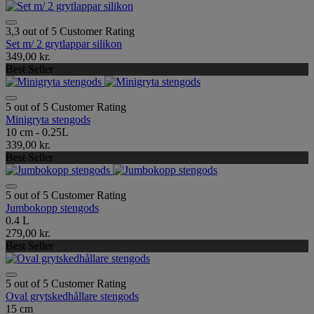
3,3 out of 5 Customer Rating
Set m/ 2 grytlappar silikon
349,00 kr.
Best Seller
5 out of 5 Customer Rating
Minigryta stengods
10 cm - 0.25L
339,00 kr.
Best Seller
5 out of 5 Customer Rating
Jumbokopp stengods
0.4 L
279,00 kr.
Best Seller
5 out of 5 Customer Rating
Oval grytskedhållare stengods
15 cm