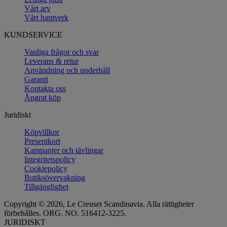
Vårt arv
Vårt hantverk
KUNDSERVICE
Vanliga frågor och svar
Leverans & retur
Användning och underhåll
Garanti
Kontakta oss
Ångrat köp
Juridiskt
Köpvillkor
Presentkort
Kampanjer och tävlingar
Integritetspolicy
Cookiepolicy
Butiksövervakning
Tillgänglighet
Copyright © 2026, Le Creuset Scandinavia. Alla rättigheter
förbehålles. ORG. NO. 516412-3225.
JURIDISKT