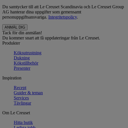
Du samtycker till att Le Creuset Scandinavia och Le Creuset Group
AG hanterar dina uppgifter som gemensamt
personuppgiftsansvariga.
Integritetspolicy
.
Tack för din anmälan!
Du kommer snart att få uppdateringar från Le Creuset.
Produkter
Köksutrustning
Dukning
Kökstillbehör
Presenter
Inspiration
Recept
Guider & teman
Services
Tävlingar
Om Le Creuset
Hitta butik
Lediga jobb