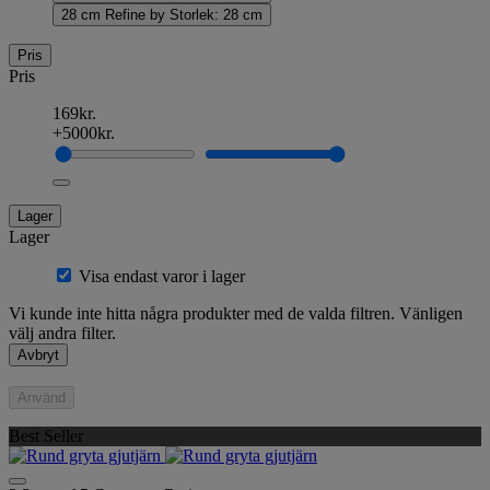
28 cm
Refine by Storlek: 28 cm
Pris
Pris
169kr.
+5000kr.
Lager
Lager
Visa endast varor i lager
Vi kunde inte hitta några produkter med de valda filtren. Vänligen
välj andra filter.
Avbryt
Använd
Best Seller