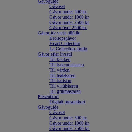
Gåvoguide
Gåvoset
Gåvor under 500 kr.
Gåvor under 1000 kr.
Gåvor under 2500 kr.
Gåvor över 2500 kr.
Gåvor för varje tillfälle
Bröllopsgåvor
Heart Collection
La Collection Jardin
Gåvor efter livsstil
Till kocken
Till bakentusiasten
Till värden
Till teälskaren
Till baristan
Till vinälskaren
Till grillmästaren
Presentkort
Digitalt presentkort
Gåvoguide
Gåvoset
Gåvor under 500 kr.
Gåvor under 1000 kr.
Gåvor under 2500 kr.