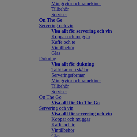
Minigrytor och ramekiner
Tillbehör
Serviser
On The Go
Servering och vin
Visa allt för servering och vin
Koppar och muggar
Kaffe och te
Vintillbehör
Glas
Dukning
Visa allt för dukning
Tallrikar och skålar
Serveringsformar
Minigrytor och ramekiner
Tillbehör
Serviser
On The Go
Visa allt för On The Go
Servering och vin
Visa allt för servering och vin
Koppar och muggar
Kaffe och te
Vintillbehör
Glas