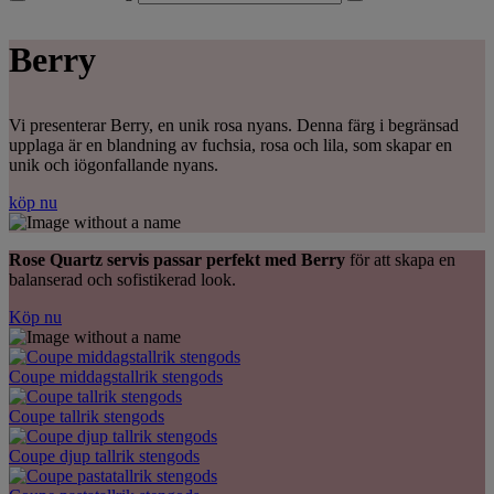
Berry
Vi presenterar Berry, en unik rosa nyans. Denna färg i begränsad
upplaga är en blandning av fuchsia, rosa och lila, som skapar en
unik och iögonfallande nyans.
köp nu
Rose Quartz servis passar perfekt med Berry
för att skapa en
balanserad och sofistikerad look.
Köp nu
Coupe middagstallrik stengods
Coupe tallrik stengods
Coupe djup tallrik stengods