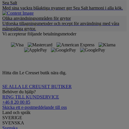
Sea Salt
Med sina vackra blåaktiga nyanser ger Sea Salt harmoni i alla kök.
Olika användningsområden för grytor
Utforska tillagningsmetoder och recept för användning med våra
mångsidiga grytor.
Vi accepterar följande betalningsmetoder
Hitta din Le Creuset butik nära dig.
SE ALLA LE CREUSET BUTIKER
Behöver du hjälp?
RING TILL KUNDSERVICE
+46 8 20 00 85
Skicka ett e-postmeddelande till oss
Land och språk
SVERIGE
SVENSKA
Svenska