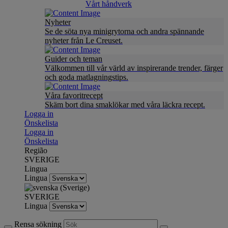
Vårt håndverk
Nyheter
Se de söta nya minigrytorna och andra spännande
nyheter från Le Creuset.
Guider och teman
Välkommen till vår värld av inspirerande trender, färger
och goda matlagningstips.
Våra favoritrecept
Skäm bort dina smaklökar med våra läckra recept.
Logga in
Önskelista
Logga in
Önskelista
Região
SVERIGE
Lingua
Lingua
SVERIGE
Lingua
Rensa sökning