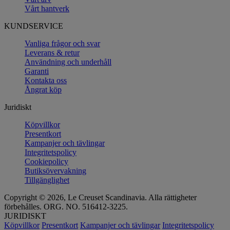
Vårt hantverk
KUNDSERVICE
Vanliga frågor och svar
Leverans & retur
Användning och underhåll
Garanti
Kontakta oss
Ångrat köp
Juridiskt
Köpvillkor
Presentkort
Kampanjer och tävlingar
Integritetspolicy
Cookiepolicy
Butiksövervakning
Tillgänglighet
Copyright © 2026, Le Creuset Scandinavia. Alla rättigheter
förbehålles. ORG. NO. 516412-3225.
JURIDISKT
Köpvillkor
Presentkort
Kampanjer och tävlingar
Integritetspolicy