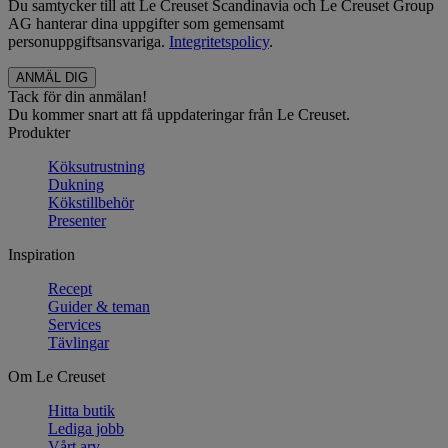
Du samtycker till att Le Creuset Scandinavia och Le Creuset Group
AG hanterar dina uppgifter som gemensamt
personuppgiftsansvariga.
Integritetspolicy
.
Tack för din anmälan!
Du kommer snart att få uppdateringar från Le Creuset.
Produkter
Köksutrustning
Dukning
Kökstillbehör
Presenter
Inspiration
Recept
Guider & teman
Services
Tävlingar
Om Le Creuset
Hitta butik
Lediga jobb
Vårt arv