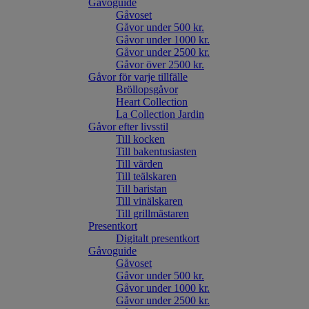
Gåvoguide
Gåvoset
Gåvor under 500 kr.
Gåvor under 1000 kr.
Gåvor under 2500 kr.
Gåvor över 2500 kr.
Gåvor för varje tillfälle
Bröllopsgåvor
Heart Collection
La Collection Jardin
Gåvor efter livsstil
Till kocken
Till bakentusiasten
Till värden
Till teälskaren
Till baristan
Till vinälskaren
Till grillmästaren
Presentkort
Digitalt presentkort
Gåvoguide
Gåvoset
Gåvor under 500 kr.
Gåvor under 1000 kr.
Gåvor under 2500 kr.