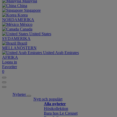
Malaysia
China
Singapore
Korea
NORDAMERIKA
México
Canada
United States
SYDAMERIKA
Brazil
MELLANÖSTERN
United Arab Emirates
AFRIKA
Logga in
Favoriter
0
Nyheter
Nytt och populärt
Alla nyheter
Höstkollektion
Bara hos Le Creuset