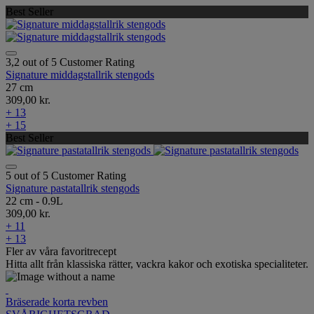
Best Seller
3,2 out of 5 Customer Rating
Signature middagstallrik stengods
27 cm
309,00 kr.
+ 13
+ 15
Best Seller
5 out of 5 Customer Rating
Signature pastatallrik stengods
22 cm - 0.9L
309,00 kr.
+ 11
+ 13
Fler av våra favoritrecept
Hitta allt från klassiska rätter, vackra kakor och exotiska specialiteter.
Bräserade korta revben