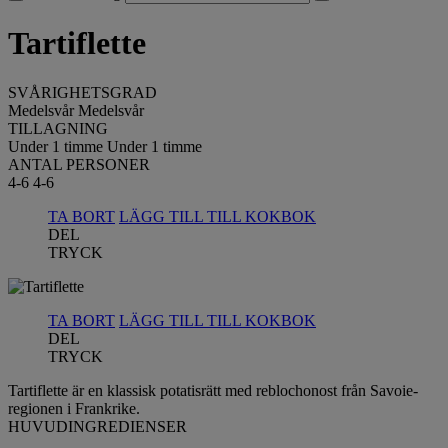
Tartiflette
SVÅRIGHETSGRAD
Medelsvår
Medelsvår
TILLAGNING
Under 1 timme
Under 1 timme
ANTAL PERSONER
4-6
4-6
TA BORT
LÄGG TILL TILL KOKBOK
DEL
TRYCK
TA BORT
LÄGG TILL TILL KOKBOK
DEL
TRYCK
Tartiflette är en klassisk potatisrätt med reblochonost från Savoie-
regionen i Frankrike.
HUVUDINGREDIENSER