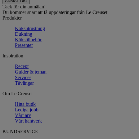
Tack för din anmälan!
Du kommer snart att få uppdateringar från Le Creuset.
Produkter
Köksutrustning
Dukning
Kökstillbehör
Presenter
Inspiration
Recept
Guider & teman
Services
Tävlingar
Om Le Creuset
Hitta butik
Lediga jobb
Vårt arv
Vårt hantverk
KUNDSERVICE