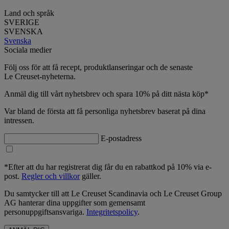
Land och språk
SVERIGE
SVENSKA
Svenska
Sociala medier
Följ oss för att få recept, produktlanseringar och de senaste
Le Creuset-nyheterna.
Anmäl dig till vårt nyhetsbrev och spara 10% på ditt nästa köp*
Var bland de första att få personliga nyhetsbrev baserat på dina
intressen.
E-postadress
*Efter att du har registrerat dig får du en rabattkod på 10% via e-
post.
Regler och villkor
gäller.
Du samtycker till att Le Creuset Scandinavia och Le Creuset Group
AG hanterar dina uppgifter som gemensamt
personuppgiftsansvariga.
Integritetspolicy
.