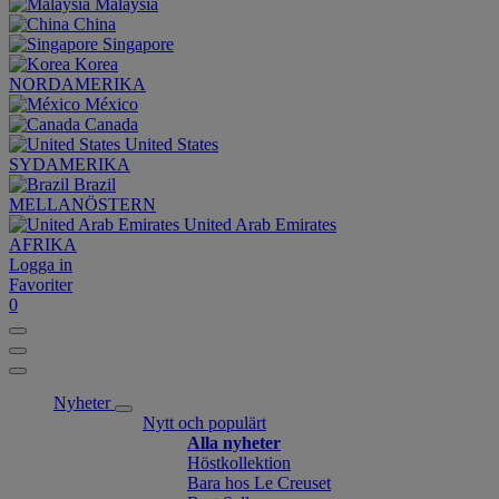
Malaysia
China
Singapore
Korea
NORDAMERIKA
México
Canada
United States
SYDAMERIKA
Brazil
MELLANÖSTERN
United Arab Emirates
AFRIKA
Logga in
Favoriter
0
Nyheter
Nytt och populärt
Alla nyheter
Höstkollektion
Bara hos Le Creuset