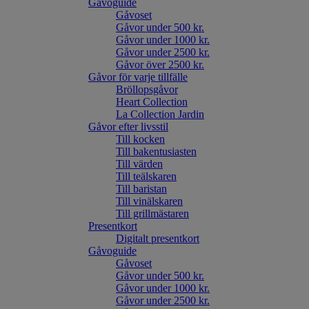
Gåvoguide
Gåvoset
Gåvor under 500 kr.
Gåvor under 1000 kr.
Gåvor under 2500 kr.
Gåvor över 2500 kr.
Gåvor för varje tillfälle
Bröllopsgåvor
Heart Collection
La Collection Jardin
Gåvor efter livsstil
Till kocken
Till bakentusiasten
Till värden
Till teälskaren
Till baristan
Till vinälskaren
Till grillmästaren
Presentkort
Digitalt presentkort
Gåvoguide
Gåvoset
Gåvor under 500 kr.
Gåvor under 1000 kr.
Gåvor under 2500 kr.