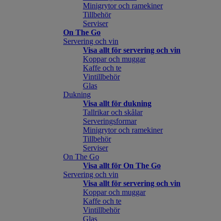
Minigrytor och ramekiner
Tillbehör
Serviser
On The Go
Servering och vin
Visa allt för servering och vin
Koppar och muggar
Kaffe och te
Vintillbehör
Glas
Dukning
Visa allt för dukning
Tallrikar och skålar
Serveringsformar
Minigrytor och ramekiner
Tillbehör
Serviser
On The Go
Visa allt för On The Go
Servering och vin
Visa allt för servering och vin
Koppar och muggar
Kaffe och te
Vintillbehör
Glas