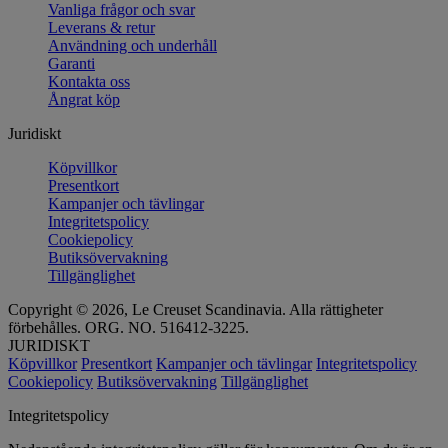
Vanliga frågor och svar
Leverans & retur
Användning och underhåll
Garanti
Kontakta oss
Ångrat köp
Juridiskt
Köpvillkor
Presentkort
Kampanjer och tävlingar
Integritetspolicy
Cookiepolicy
Butiksövervakning
Tillgänglighet
Copyright © 2026, Le Creuset Scandinavia. Alla rättigheter
förbehålles. ORG. NO. 516412-3225.
JURIDISKT
Köpvillkor
Presentkort
Kampanjer och tävlingar
Integritetspolicy
Cookiepolicy
Butiksövervakning
Tillgänglighet
Integritetspolicy