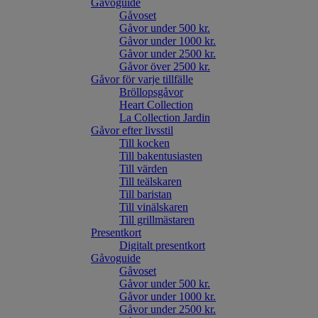
Gåvoguide
Gåvoset
Gåvor under 500 kr.
Gåvor under 1000 kr.
Gåvor under 2500 kr.
Gåvor över 2500 kr.
Gåvor för varje tillfälle
Bröllopsgåvor
Heart Collection
La Collection Jardin
Gåvor efter livsstil
Till kocken
Till bakentusiasten
Till värden
Till teälskaren
Till baristan
Till vinälskaren
Till grillmästaren
Presentkort
Digitalt presentkort
Gåvoguide
Gåvoset
Gåvor under 500 kr.
Gåvor under 1000 kr.
Gåvor under 2500 kr.