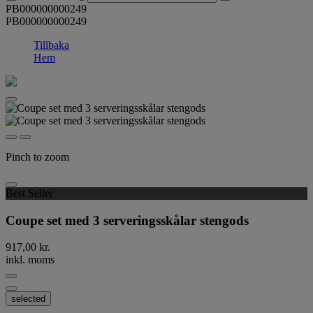
PB000000000249
PB000000000249
Tillbaka
Hem
Pinch to zoom
Best Seller
Coupe set med 3 serveringsskålar stengods
917,00 kr.
inkl. moms
selected