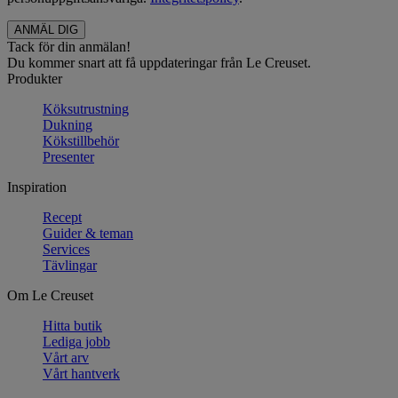
Tack för din anmälan!
Du kommer snart att få uppdateringar från Le Creuset.
Produkter
Köksutrustning
Dukning
Kökstillbehör
Presenter
Inspiration
Recept
Guider & teman
Services
Tävlingar
Om Le Creuset
Hitta butik
Lediga jobb
Vårt arv
Vårt hantverk