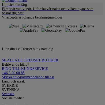
Upptäck din färg
Färger är vad vi gör. Utforska vår palett och vilken nyans som
passar dig bäst.
Vi accepterar följande betalningsmetoder
Hitta din Le Creuset butik nära dig.
SE ALLA LE CREUSET BUTIKER
Behöver du hjälp?
RING TILL KUNDSERVICE
+46 8 20 00 85
Skicka ett e-postmeddelande till oss
Land och språk
SVERIGE
SVENSKA
Svenska
Sociala medier