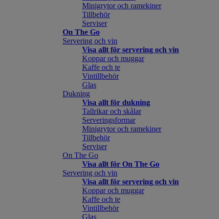
Minigrytor och ramekiner
Tillbehör
Serviser
On The Go
Servering och vin
Visa allt för servering och vin
Koppar och muggar
Kaffe och te
Vintillbehör
Glas
Dukning
Visa allt för dukning
Tallrikar och skålar
Serveringsformar
Minigrytor och ramekiner
Tillbehör
Serviser
On The Go
Visa allt för On The Go
Servering och vin
Visa allt för servering och vin
Koppar och muggar
Kaffe och te
Vintillbehör
Glas