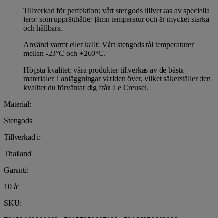
Tillverkad för perfektion: vårt stengods tillverkas av speciella
leror som upprätthåller jämn temperatur och är mycket starka
och hållbara.
Använd varmt eller kallt: Vårt stengods tål temperaturer
mellan -23°C och +260°C.
Högsta kvalitet: våra produkter tillverkas av de bästa
materialen i anläggningar världen över, vilket säkerställer den
kvalitet du förväntar dig från Le Creuset.
Material:
Stengods
Tillverkad i:
Thailand
Garanti:
10 år
SKU: