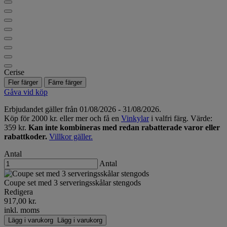
Cerise
Fler färger
Färre färger
Gåva vid köp
Erbjudandet gäller från 01/08/2026 - 31/08/2026.
Köp för 2000 kr. eller mer och få en
Vinkylar
i valfri färg. Värde:
359 kr.
Kan inte kombineras med redan rabatterade varor eller
rabattkoder.
Villkor gäller.
Antal
Antal
Coupe set med 3 serveringsskålar stengods
Redigera
917,00 kr.
inkl. moms
Lägg i varukorg
Lägg i varukorg