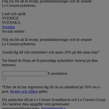
Följ oss för att få recept, produktlanseringar och de senaste
Le Creuset-nyheterna.
Land och språk
SVERIGE
SVENSKA
Svenska
Sociala medier
Följ oss för att få recept, produktlanseringar och de senaste
Le Creuset-nyheterna.
Anmäl dig till vårt nyhetsbrev och spara 10% på ditt nästa köp*
Var bland de första att få personliga nyhetsbrev baserat på dina
intressen.
E-postadress
*Efter att du har registrerat dig får du en rabattkod på 10% via e-
post.
Regler och villkor
gäller.
Du samtycker till att Le Creuset Scandinavia och Le Creuset Group
AG hanterar dina uppgifter som gemensamt
personuppgiftsansvariga.
Integritetspolicy
.