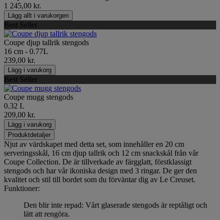
1 245,00 kr.
Lägg allt i varukorgen
Best Seller
Coupe djup tallrik stengods
16 cm - 0.77L
239,00 kr.
Lägg i varukorg
Best Seller
Coupe mugg stengods
0.32 L
209,00 kr.
Lägg i varukorg
Produktdetaljer
Njut av värdskapet med detta set, som innehåller en 20 cm
serveringsskål, 16 cm djup tallrik och 12 cm snackskål från vår
Coupe Collection. De är tillverkade av färgglatt, förstklassigt
stengods och har vår ikoniska design med 3 ringar. De ger den
kvalitet och stil till bordet som du förväntar dig av Le Creuset.
Funktioner:
Den blir inte repad: Vårt glaserade stengods är reptåligt och
lätt att rengöra.