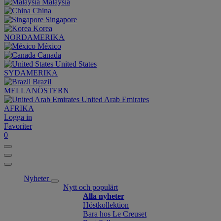
Malaysia
China
Singapore
Korea
NORDAMERIKA
México
Canada
United States
SYDAMERIKA
Brazil
MELLANÖSTERN
United Arab Emirates
AFRIKA
Logga in
Favoriter
0
Nyheter
Nytt och populärt
Alla nyheter
Höstkollektion
Bara hos Le Creuset