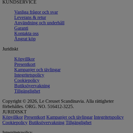
KUNDSERVICE
Vanliga frågor och svar
Leverans & retur
Användning och underhåll
Garanti
Kontakta oss
Ångrat köp
Juridiskt
Köpvillkor
Presentkort
Kampanjer och tävlingar
Integritetspolicy
Cookiepolicy
Butiksövervakning
Tillgänglighet
Copyright © 2026, Le Creuset Scandinavia. Alla rättigheter
förbehålles. ORG. NO. 516412-3225.
JURIDISKT
Köpvillkor
Presentkort
Kampanjer och tävlingar
Integritetspolicy
Cookiepolicy
Butiksövervakning
Tillgänglighet
Integritetspolicy