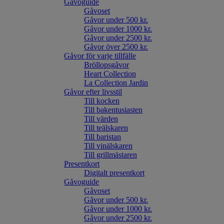
Gåvoguide
Gåvoset
Gåvor under 500 kr.
Gåvor under 1000 kr.
Gåvor under 2500 kr.
Gåvor över 2500 kr.
Gåvor för varje tillfälle
Bröllopsgåvor
Heart Collection
La Collection Jardin
Gåvor efter livsstil
Till kocken
Till bakentusiasten
Till värden
Till teälskaren
Till baristan
Till vinälskaren
Till grillmästaren
Presentkort
Digitalt presentkort
Gåvoguide
Gåvoset
Gåvor under 500 kr.
Gåvor under 1000 kr.
Gåvor under 2500 kr.