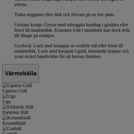
ytorna.
Torka noggrant efter disk och förvara på en torr plats.
Grytans kropp: Grytor med inbyggda handtag i gjutjärn eller
fenol tål maskindisk. Konstant tvätt i maskinen kan dock leda
till slitage på emaljen.
Grytlock: Lock med knoppar av rostfritt stål eller fenol tål
maskindisk. Lock med knoppar i guld, iriserande koppar och
svart nickel handtvättas för att bevara finishen.
Värmekälla
Ugnens Grill
Ugn
Elektrisk Häll
Keramikhäll
Gashäll