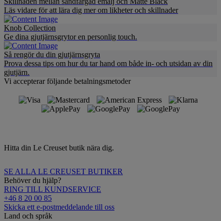
Skillnaden mellan sandfärgad emalj och Matte Black
Läs vidare för att lära dig mer om likheter och skillnader
Knob Collection
Ge dina gjutjärnsgrytor en personlig touch.
Så rengör du din gjutjärnsgryta
Prova dessa tips om hur du tar hand om både in- och utsidan av din
gjutjärn.
Vi accepterar följande betalningsmetoder
Hitta din Le Creuset butik nära dig.
SE ALLA LE CREUSET BUTIKER
Behöver du hjälp?
RING TILL KUNDSERVICE
+46 8 20 00 85
Skicka ett e-postmeddelande till oss
Land och språk