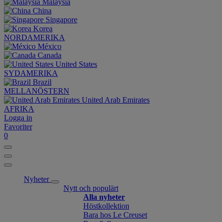
Malaysia
China
Singapore
Korea
NORDAMERIKA
México
Canada
United States
SYDAMERIKA
Brazil
MELLANÖSTERN
United Arab Emirates
AFRIKA
Logga in
Favoriter
0
Nyheter
Nytt och populärt
Alla nyheter
Höstkollektion
Bara hos Le Creuset