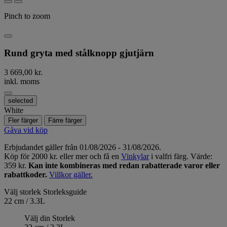
Pinch to zoom
Rund gryta med stålknopp gjutjärn
3 669,00 kr.
inkl. moms
selected
White
Fler färger
Färre färger
Gåva vid köp
Erbjudandet gäller från 01/08/2026 - 31/08/2026.
Köp för 2000 kr. eller mer och få en
Vinkylar
i valfri färg. Värde:
359 kr.
Kan inte kombineras med redan rabatterade varor eller
rabattkoder.
Villkor gäller.
Välj storlek
Storleksguide
22 cm / 3.3L
Välj din Storlek