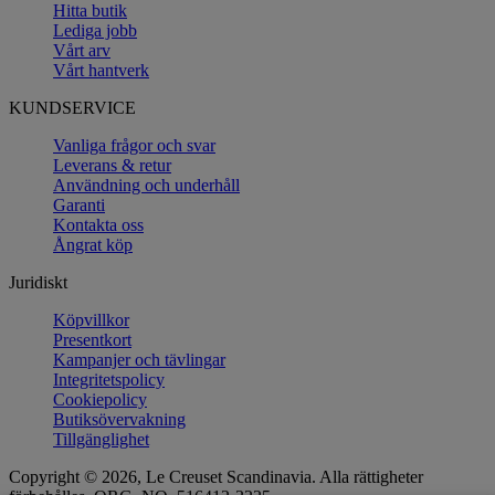
Hitta butik
Lediga jobb
Vårt arv
Vårt hantverk
KUNDSERVICE
Vanliga frågor och svar
Leverans & retur
Användning och underhåll
Garanti
Kontakta oss
Ångrat köp
Juridiskt
Köpvillkor
Presentkort
Kampanjer och tävlingar
Integritetspolicy
Cookiepolicy
Butiksövervakning
Tillgänglighet
Copyright © 2026, Le Creuset Scandinavia. Alla rättigheter