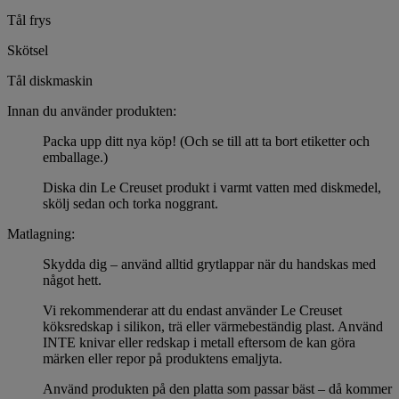
Tål frys
Skötsel
Tål diskmaskin
Innan du använder produkten:
Packa upp ditt nya köp! (Och se till att ta bort etiketter och
emballage.)
Diska din Le Creuset produkt i varmt vatten med diskmedel,
skölj sedan och torka noggrant.
Matlagning:
Skydda dig – använd alltid grytlappar när du handskas med
något hett.
Vi rekommenderar att du endast använder Le Creuset
köksredskap i silikon, trä eller värmebeständig plast. Använd
INTE knivar eller redskap i metall eftersom de kan göra
märken eller repor på produktens emaljyta.
Använd produkten på den platta som passar bäst – då kommer