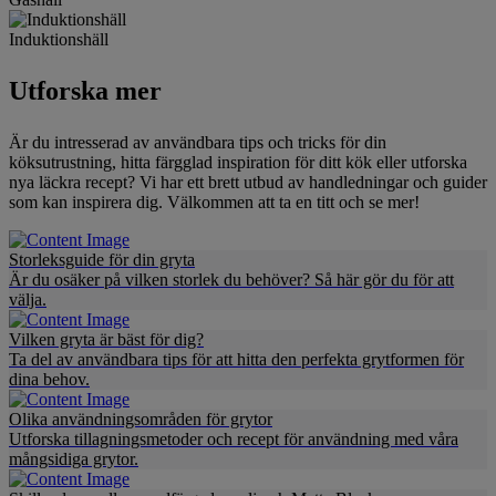
Induktionshäll
Utforska mer
Är du intresserad av användbara tips och tricks för din
köksutrustning, hitta färgglad inspiration för ditt kök eller utforska
nya läckra recept? Vi har ett brett utbud av handledningar och guider
som kan inspirera dig. Välkommen att ta en titt och se mer!
Storleksguide för din gryta
Är du osäker på vilken storlek du behöver? Så här gör du för att
välja.
Vilken gryta är bäst för dig?
Ta del av användbara tips för att hitta den perfekta grytformen för
dina behov.
Olika användningsområden för grytor
Utforska tillagningsmetoder och recept för användning med våra
mångsidiga grytor.