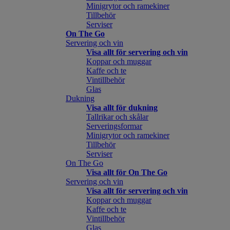
Minigrytor och ramekiner
Tillbehör
Serviser
On The Go
Servering och vin
Visa allt för servering och vin
Koppar och muggar
Kaffe och te
Vintillbehör
Glas
Dukning
Visa allt för dukning
Tallrikar och skålar
Serveringsformar
Minigrytor och ramekiner
Tillbehör
Serviser
On The Go
Visa allt för On The Go
Servering och vin
Visa allt för servering och vin
Koppar och muggar
Kaffe och te
Vintillbehör
Glas