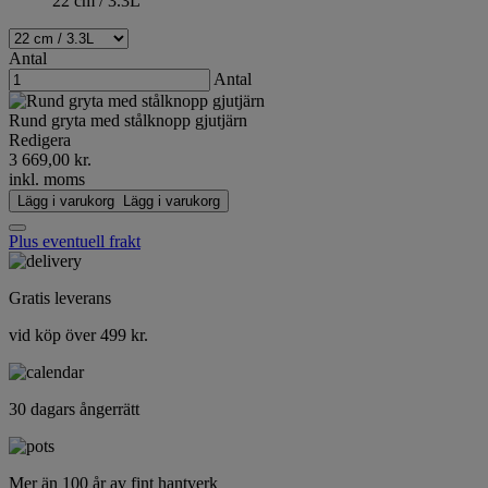
22 cm / 3.3L
Antal
Antal
Rund gryta med stålknopp gjutjärn
Redigera
3 669,00 kr.
inkl. moms
Lägg i varukorg
Lägg i varukorg
Plus eventuell frakt
Gratis leverans
vid köp över 499 kr.
30 dagars ångerrätt
Mer än 100 år av fint hantverk