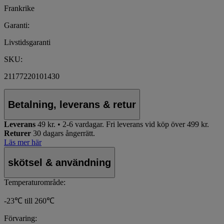
Frankrike
Garanti:
Livstidsgaranti
SKU:
21177220101430
Betalning, leverans & retur
Leverans
49 kr. • 2-6 vardagar.
Fri leverans vid köp över 499 kr.
Returer
30 dagars ångerrätt.
Läs mer här
skötsel & användning
Temperaturområde:
-23℃ till 260℃
Förvaring: