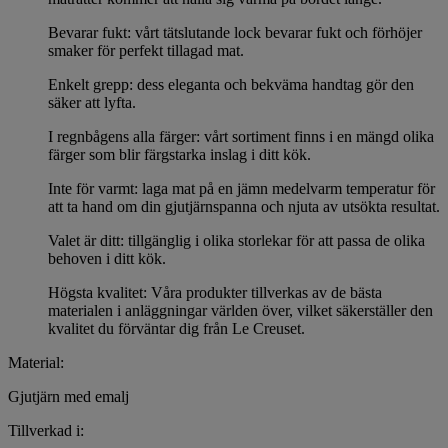
Bevarar fukt: vårt tätslutande lock bevarar fukt och förhöjer
smaker för perfekt tillagad mat.
Enkelt grepp: dess eleganta och bekväma handtag gör den
säker att lyfta.
I regnbågens alla färger: vårt sortiment finns i en mängd olika
färger som blir färgstarka inslag i ditt kök.
Inte för varmt: laga mat på en jämn medelvarm temperatur för
att ta hand om din gjutjärnspanna och njuta av utsökta resultat.
Valet är ditt: tillgänglig i olika storlekar för att passa de olika
behoven i ditt kök.
Högsta kvalitet: Våra produkter tillverkas av de bästa
materialen i anläggningar världen över, vilket säkerställer den
kvalitet du förväntar dig från Le Creuset.
Material:
Gjutjärn med emalj
Tillverkad i: