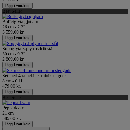
Lägg i varukorg
Best Seller
Buffétgryta gjutjärn
26 cm - 2.2L
3 559,00 kr.
Lägg i varukorg
Soppgryta 3-ply rostfritt stål
30 cm - 9.3L
2 869,00 kr.
Lägg i varukorg
Set med 4 ramekiner mini stengods
8 cm - 0.1L
479,00 kr.
Lägg i varukorg
Best Seller
Pepparkvarn
21 cm
585,00 kr.
Lägg i varukorg