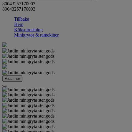
80043257170003
80043257170003
Tillbaka
Hem
Köksutrustning
Minigrytor & ramekiner
Visa mer