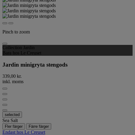
Pinch to zoom
Collection Jardin
Bara hos Le Creuset
Jardin minigryta stengods
339,00 kr.
inkl. moms
selected
Sea Salt
Fler färger
Färre färger
Endast hos Le Creuset