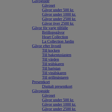
Gåvoguide
Gåvoset
Gåvor under 500 kr.
Gåvor under 1000 kr.
Gåvor under 2500 kr.
Gåvor över 2500 kr.
Gåvor för varje tillfälle
Bröllopsgåvor
Heart Collection
La Collection Jardin
Gåvor efter livsstil
Till kocken
Till bakentusiasten
Till värden
Till teälskaren
Till baristan
Till vinälskaren
Till grillmästaren
Presentkort
Digitalt presentkort
Gåvoguide
Gåvoset
Gåvor under 500 kr.
Gåvor under 1000 kr.
Gåvor under 2500 kr.