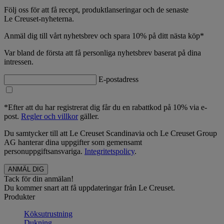
Följ oss för att få recept, produktlanseringar och de senaste
Le Creuset-nyheterna.
Anmäl dig till vårt nyhetsbrev och spara 10% på ditt nästa köp*
Var bland de första att få personliga nyhetsbrev baserat på dina
intressen.
E-postadress
*Efter att du har registrerat dig får du en rabattkod på 10% via e-
post.
Regler och villkor
gäller.
Du samtycker till att Le Creuset Scandinavia och Le Creuset Group
AG hanterar dina uppgifter som gemensamt
personuppgiftsansvariga.
Integritetspolicy
.
Tack för din anmälan!
Du kommer snart att få uppdateringar från Le Creuset.
Produkter
Köksutrustning
Dukning