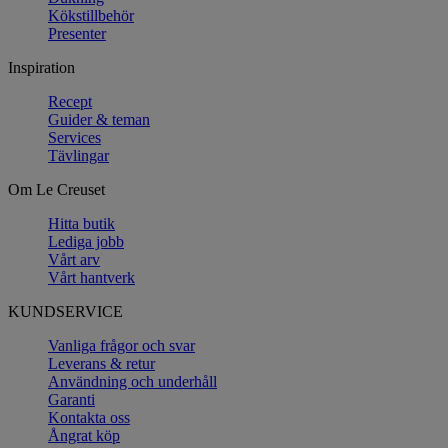
Kökstillbehör
Presenter
Inspiration
Recept
Guider & teman
Services
Tävlingar
Om Le Creuset
Hitta butik
Lediga jobb
Vårt arv
Vårt hantverk
KUNDSERVICE
Vanliga frågor och svar
Leverans & retur
Användning och underhåll
Garanti
Kontakta oss
Ångrat köp