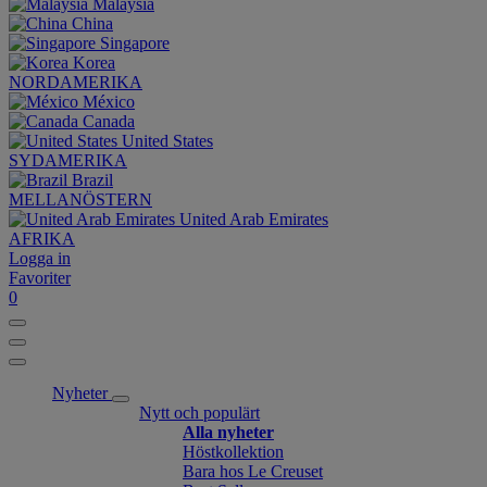
Malaysia
China
Singapore
Korea
NORDAMERIKA
México
Canada
United States
SYDAMERIKA
Brazil
MELLANÖSTERN
United Arab Emirates
AFRIKA
Logga in
Favoriter
0
Nyheter
Nytt och populärt
Alla nyheter
Höstkollektion
Bara hos Le Creuset