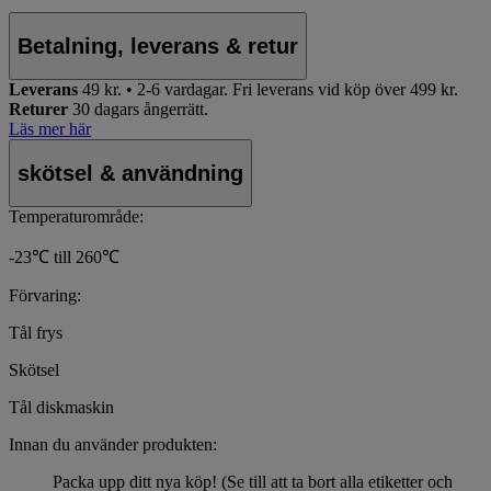
Betalning, leverans & retur
Leverans
49 kr. • 2-6 vardagar.
Fri leverans vid köp över 499 kr.
Returer
30 dagars ångerrätt.
Läs mer här
skötsel & användning
Temperaturområde:
-23℃ till 260℃
Förvaring:
Tål frys
Skötsel
Tål diskmaskin
Innan du använder produkten:
Packa upp ditt nya köp! (Se till att ta bort alla etiketter och