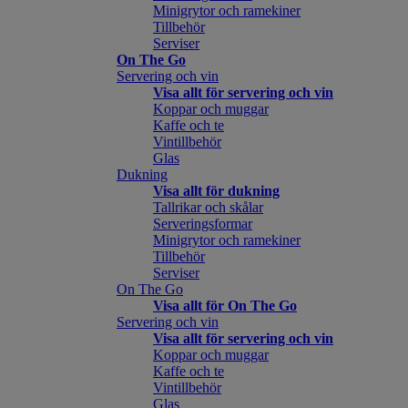
Minigrytor och ramekiner
Tillbehör
Serviser
On The Go
Servering och vin
Visa allt för servering och vin
Koppar och muggar
Kaffe och te
Vintillbehör
Glas
Dukning
Visa allt för dukning
Tallrikar och skålar
Serveringsformar
Minigrytor och ramekiner
Tillbehör
Serviser
On The Go
Visa allt för On The Go
Servering och vin
Visa allt för servering och vin
Koppar och muggar
Kaffe och te
Vintillbehör
Glas