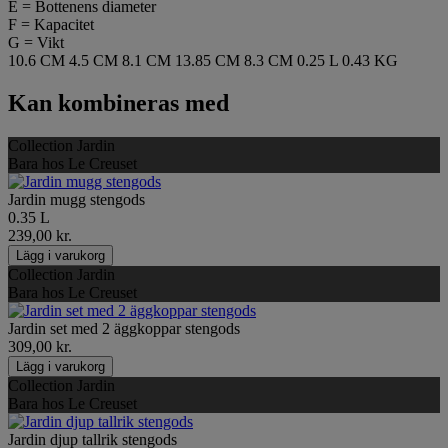
E = Bottenens diameter
F = Kapacitet
G = Vikt
10.6 CM
4.5 CM
8.1 CM
13.85 CM
8.3 CM
0.25 L
0.43 KG
Kan kombineras med
Collection Jardin
Bara hos Le Creuset
Jardin mugg stengods
0.35 L
239,00 kr.
Lägg i varukorg
Collection Jardin
Bara hos Le Creuset
Jardin set med 2 äggkoppar stengods
309,00 kr.
Lägg i varukorg
Collection Jardin
Bara hos Le Creuset
Jardin djup tallrik stengods