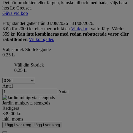
Det här produkten eller färgen, kanske till och med båda, säljs bara
hos Le Creuset.
Gåva vid köp
Erbjudandet gäller från 01/08/2026 - 31/08/2026.
Köp för 2000 kr. eller mer och få en
Vinkylar
i valfri färg. Värde:
359 kr.
Kan inte kombineras med redan rabatterade varor eller
rabattkoder.
Villkor gäller.
Välj storlek
Storleksguide
0.25 L
Välj din Storlek
0.25 L
Antal
Antal
Jardin minigryta stengods
Redigera
339,00 kr.
inkl. moms
Lägg i varukorg
Lägg i varukorg