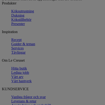
Produkter
Köksutrustning
Dukning
Kökstillbehör
Presenter
Inspiration
Recept
Guider & teman
Services
Tävlingar
Om Le Creuset
Hitta butik
Lediga jobb
Vårt arv
Vårt hantverk
KUNDSERVICE
Vanliga frågor och svar
Leverans & retur