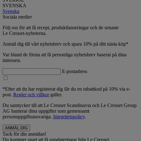
SVENSKA
Svenska
Sociala medier
Följ oss för att få recept, produktlanseringar och de senaste
Le Creuset-nyheterna.
Anmäl dig till vårt nyhetsbrev och spara 10% på ditt nästa köp*
Var bland de första att få personliga nyhetsbrev baserat på dina
intressen.
E-postadress
*Efter att du har registrerat dig får du en rabattkod på 10% via e-
post.
Regler och villkor
gäller.
Du samtycker till att Le Creuset Scandinavia och Le Creuset Group
AG hanterar dina uppgifter som gemensamt
personuppgiftsansvariga.
Integritetspolicy
.
Tack för din anmälan!
Du kommer snart att få uppdateringar från Le Creuset.