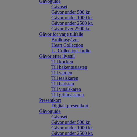
Gåvoguide
Gåvoset
Gåvor under 500 kr.
Gåvor under 1000 kr.
Gåvor under 2500 kr.
Gåvor över 2500 kr.
Gåvor för varje tillfälle
Bröllopsgåvor
Heart Collection
La Collection Jardin
Gåvor efter livsstil
Till kocken
Till bakentusiasten
Till värden
Till teälskaren
Till baristan
Till vinälskaren
Till grillmästaren
Presentkort
Digitalt presentkort
Gåvoguide
Gåvoset
Gåvor under 500 kr.
Gåvor under 1000 kr.
Gåvor under 2500 kr.