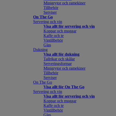
Minigrytor och ramekiner
Tillbehör
Serviser
On The Go
Servering och vin
Visa allt för servering och vin
Koppar och muggar
Kaffe och te
Vintillbehör
Glas
Dukning
Visa allt för dukning
Tallrikar och skålar
Serveringsformar
Minigrytor och ramekiner
Tillbehör
Serviser
On The Go
Visa allt för On The Go
Servering och vin
Visa allt för servering och vin
Koppar och muggar
Kaffe och te
Vintillbehör
Glas