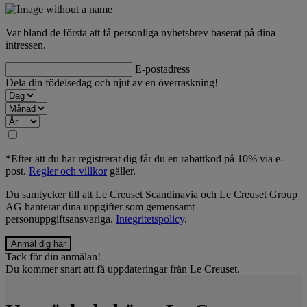
Var bland de första att få personliga nyhetsbrev baserat på dina
intressen.
E-postadress
Dela din födelsedag och njut av en överraskning!
*Efter att du har registrerat dig får du en rabattkod på 10% via e-
post.
Regler och villkor
gäller.
Du samtycker till att Le Creuset Scandinavia och Le Creuset Group
AG hanterar dina uppgifter som gemensamt
personuppgiftsansvariga.
Integritetspolicy
.
Tack för din anmälan!
Du kommer snart att få uppdateringar från Le Creuset.