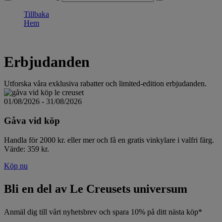
Tillbaka
Hem
Erbjudanden
Utforska våra exklusiva rabatter och limited-edition erbjudanden.
01/08/2026 - 31/08/2026
Gåva vid köp
Handla för 2000 kr. eller mer och få en gratis vinkylare i valfri färg.
Värde: 359 kr.
Köp nu
Bli en del av Le Creusets universum
Anmäl dig till vårt nyhetsbrev och spara 10% på ditt nästa köp*