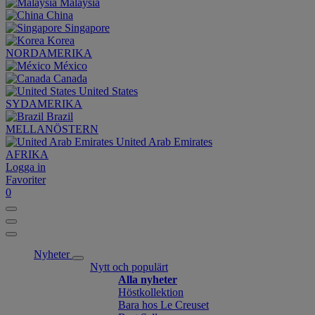
Malaysia
China
Singapore
Korea
NORDAMERIKA
México
Canada
United States
SYDAMERIKA
Brazil
MELLANÖSTERN
United Arab Emirates
AFRIKA
Logga in
Favoriter
0
Nyheter
Nytt och populärt
Alla nyheter
Höstkollektion
Bara hos Le Creuset