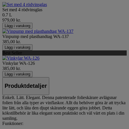
Set med 4 rödvinsglas
0.7 L
979,00 kr.
Lägg i varukorg
Vinpump med plasthandtag WA-137
385,00 kr.
Lägg i varukorg
Best Seller
Vinkylar WA-126
385,00 kr.
Lägg i varukorg
Produktdetaljer
Enkelt. Lätt. Elegant. Denna patenterade folieskärare avlägsnar
folien från alla typer av vinflaskor. Allt du behöver göra är att trycka
lite lätt, och låta den djupt skärande eggen göra jobbet. Detta
kökstillbehör är lika elegant som praktiskt och väl värt en plats i din
samling.
Funktioner: