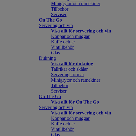
Minigrytor och ramekiner
Tillbehör
Serviser
On The Go
Servering och vin
Visa allt för servering och vin
Koppar och muggar
Kaffe och te
Vintillbehör
Glas
Dukning
Visa allt för dukning
Tallrikar och skålar
Serveringsformar
Minigrytor och ramekiner
Tillbehör
Serviser
On The Go
Visa allt för On The Go
Servering och vin
Visa allt för servering och vin
Koppar och muggar
Kaffe och te
Vintillbehör
Glas