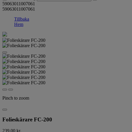
59063011007061
59063011007061
Tillbaka
Hem
Pinch to zoom
Folieskärare FC-200
239,00 kr.