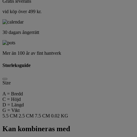
Gratis leverans
vid köp över 499 kr.
30 dagars ångerrätt
Mer än 100 år av fint hantverk
Storleksguide
Size
A = Bredd
C = Höjd
D = Längd
G = Vikt
5.5 CM
2.5 CM
7.5 CM
0.02 KG
Kan kombineras med