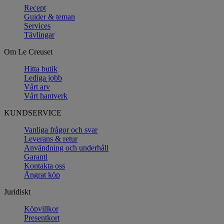
Recept
Guider & teman
Services
Tävlingar
Om Le Creuset
Hitta butik
Lediga jobb
Vårt arv
Vårt hantverk
KUNDSERVICE
Vanliga frågor och svar
Leverans & retur
Användning och underhåll
Garanti
Kontakta oss
Ångrat köp
Juridiskt
Köpvillkor
Presentkort