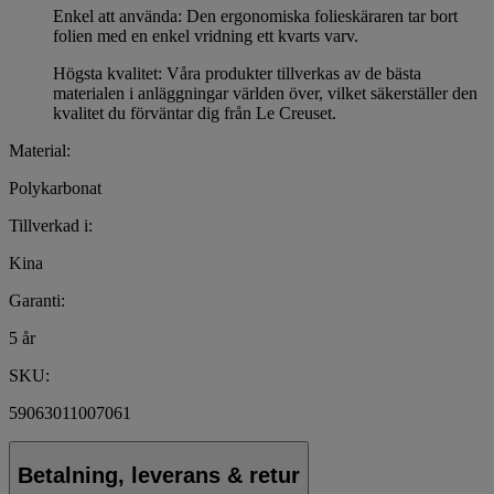
Enkel att använda: Den ergonomiska folieskäraren tar bort
folien med en enkel vridning ett kvarts varv.
Högsta kvalitet: Våra produkter tillverkas av de bästa
materialen i anläggningar världen över, vilket säkerställer den
kvalitet du förväntar dig från Le Creuset.
Material:
Polykarbonat
Tillverkad i:
Kina
Garanti:
5 år
SKU:
59063011007061
Betalning, leverans & retur