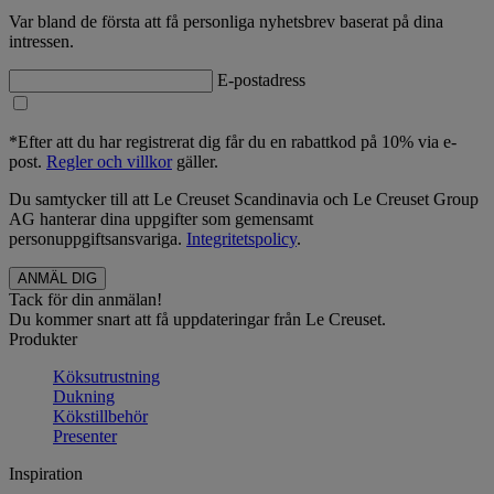
Var bland de första att få personliga nyhetsbrev baserat på dina
intressen.
E-postadress
*Efter att du har registrerat dig får du en rabattkod på 10% via e-
post.
Regler och villkor
gäller.
Du samtycker till att Le Creuset Scandinavia och Le Creuset Group
AG hanterar dina uppgifter som gemensamt
personuppgiftsansvariga.
Integritetspolicy
.
Tack för din anmälan!
Du kommer snart att få uppdateringar från Le Creuset.
Produkter
Köksutrustning
Dukning
Kökstillbehör
Presenter
Inspiration