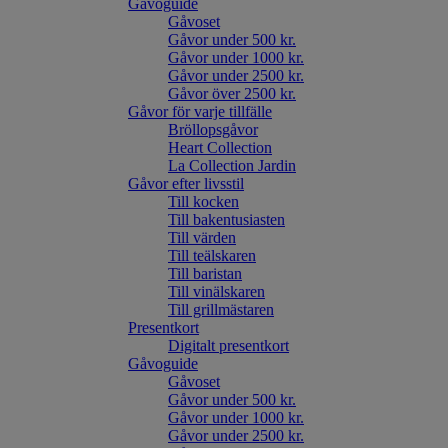
Gåvoguide
Gåvoset
Gåvor under 500 kr.
Gåvor under 1000 kr.
Gåvor under 2500 kr.
Gåvor över 2500 kr.
Gåvor för varje tillfälle
Bröllopsgåvor
Heart Collection
La Collection Jardin
Gåvor efter livsstil
Till kocken
Till bakentusiasten
Till värden
Till teälskaren
Till baristan
Till vinälskaren
Till grillmästaren
Presentkort
Digitalt presentkort
Gåvoguide
Gåvoset
Gåvor under 500 kr.
Gåvor under 1000 kr.
Gåvor under 2500 kr.