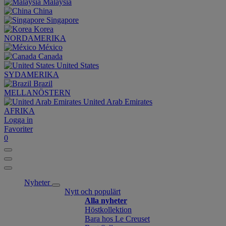
Malaysia
China
Singapore
Korea
NORDAMERIKA
México
Canada
United States
SYDAMERIKA
Brazil
MELLANÖSTERN
United Arab Emirates
AFRIKA
Logga in
Favoriter
0
Nyheter
Nytt och populärt
Alla nyheter
Höstkollektion
Bara hos Le Creuset