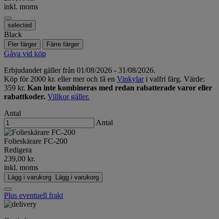
inkl. moms
selected
Black
Fler färger
Färre färger
Gåva vid köp
Erbjudandet gäller från 01/08/2026 - 31/08/2026.
Köp för 2000 kr. eller mer och få en
Vinkylar
i valfri färg. Värde:
359 kr.
Kan inte kombineras med redan rabatterade varor eller
rabattkoder.
Villkor gäller.
Antal
Antal
Folieskärare FC-200
Redigera
239,00 kr.
inkl. moms
Lägg i varukorg
Lägg i varukorg
Plus eventuell frakt