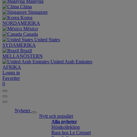
Malaysia
China
Singapore
Korea
NORDAMERIKA
México
Canada
United States
SYDAMERIKA
Brazil
MELLANÖSTERN
United Arab Emirates
AFRIKA
Logga in
Favoriter
0
Nyheter
Nytt och populärt
Alla nyheter
Höstkollektion
Bara hos Le Creuset