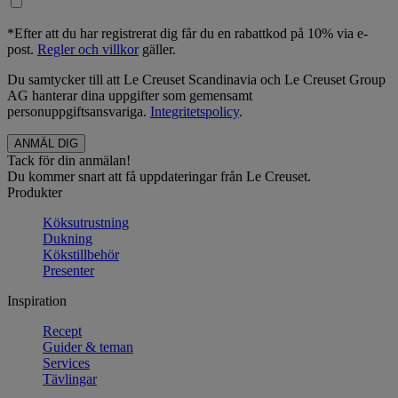
*Efter att du har registrerat dig får du en rabattkod på 10% via e-
post.
Regler och villkor
gäller.
Du samtycker till att Le Creuset Scandinavia och Le Creuset Group
AG hanterar dina uppgifter som gemensamt
personuppgiftsansvariga.
Integritetspolicy
.
Tack för din anmälan!
Du kommer snart att få uppdateringar från Le Creuset.
Produkter
Köksutrustning
Dukning
Kökstillbehör
Presenter
Inspiration
Recept
Guider & teman
Services
Tävlingar