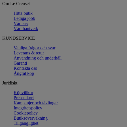
Om Le Creuset
Hitta butik
Lediga jobb
Vårt arv
Vårt hantverk
KUNDSERVICE
Vanliga frågor och svar
Leverans & retur
Användning och underhåll
Garanti
Kontakta oss
Ångrat köp
Juridiskt
Köpvillkor
Presentkort
Kampanjer och tävlingar
Integritetspolicy
Cookiepolicy
Butiksövervakning
Tillgänglighet