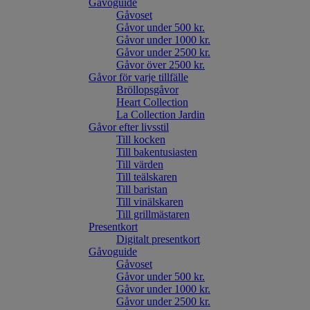
Gåvoguide
Gåvoset
Gåvor under 500 kr.
Gåvor under 1000 kr.
Gåvor under 2500 kr.
Gåvor över 2500 kr.
Gåvor för varje tillfälle
Bröllopsgåvor
Heart Collection
La Collection Jardin
Gåvor efter livsstil
Till kocken
Till bakentusiasten
Till värden
Till teälskaren
Till baristan
Till vinälskaren
Till grillmästaren
Presentkort
Digitalt presentkort
Gåvoguide
Gåvoset
Gåvor under 500 kr.
Gåvor under 1000 kr.
Gåvor under 2500 kr.