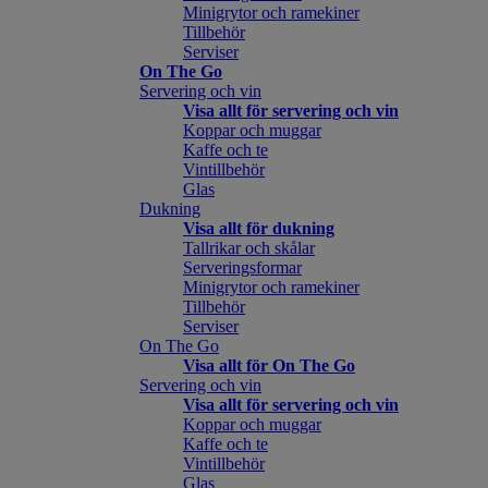
Minigrytor och ramekiner
Tillbehör
Serviser
On The Go
Servering och vin
Visa allt för servering och vin
Koppar och muggar
Kaffe och te
Vintillbehör
Glas
Dukning
Visa allt för dukning
Tallrikar och skålar
Serveringsformar
Minigrytor och ramekiner
Tillbehör
Serviser
On The Go
Visa allt för On The Go
Servering och vin
Visa allt för servering och vin
Koppar och muggar
Kaffe och te
Vintillbehör
Glas