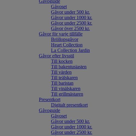
Gåvoguide
Gåvoset
Gåvor under 500 kr.
Gåvor under 1000 kr.
Gåvor under 2500 kr.
Gåvor över 2500 kr.
Gåvor för varje tillfälle
Bröllopsgåvor
Heart Collection
La Collection Jardin
Gåvor efter livsstil
Till kocken
Till bakentusiasten
Till värden
Till teälskaren
Till baristan
Till vinälskaren
Till grillmästaren
Presentkort
Digitalt presentkort
Gåvoguide
Gåvoset
Gåvor under 500 kr.
Gåvor under 1000 kr.
Gåvor under 2500 kr.