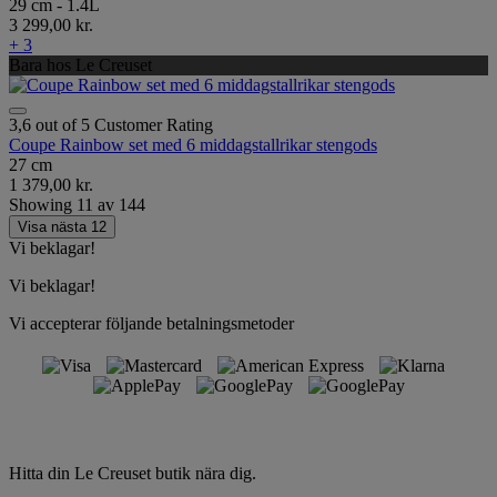
29 cm - 1.4L
3 299,00 kr.
+ 3
Bara hos Le Creuset
3,6 out of 5 Customer Rating
Coupe Rainbow set med 6 middagstallrikar stengods
27 cm
1 379,00 kr.
Showing
11
av
144
Visa nästa 12
Vi beklagar!
Vi beklagar!
Vi accepterar följande betalningsmetoder
Hitta din Le Creuset butik nära dig.