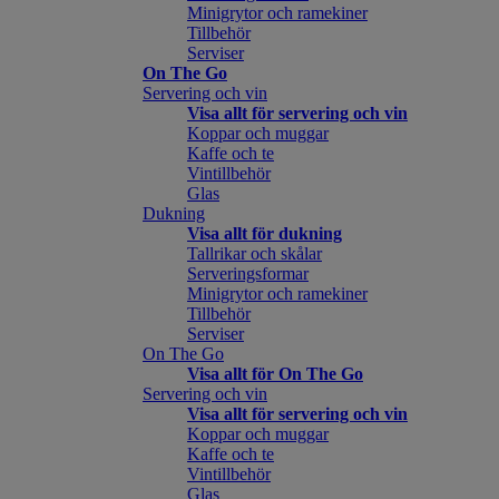
Minigrytor och ramekiner
Tillbehör
Serviser
On The Go
Servering och vin
Visa allt för servering och vin
Koppar och muggar
Kaffe och te
Vintillbehör
Glas
Dukning
Visa allt för dukning
Tallrikar och skålar
Serveringsformar
Minigrytor och ramekiner
Tillbehör
Serviser
On The Go
Visa allt för On The Go
Servering och vin
Visa allt för servering och vin
Koppar och muggar
Kaffe och te
Vintillbehör
Glas