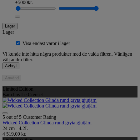
+5000kr.
Lager
Lager
Visa endast varor i lager
Vi kunde inte hitta några produkter med de valda filtren. Vänligen
välj andra filter.
Avbryt
Använd
Limited Edition
Bara hos Le Creuset
5 out of 5 Customer Rating
Wicked Collection Glinda rund gryta gjutjärn
24 cm - 4.2L
4 519,00 kr.
Limited Edition