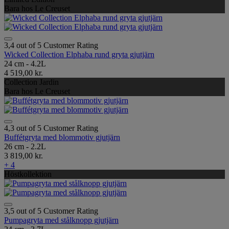
Bara hos Le Creuset
3,4 out of 5 Customer Rating
Wicked Collection Elphaba rund gryta gjutjärn
24 cm - 4.2L
4 519,00 kr.
Collection Jardin
Bara hos Le Creuset
4,3 out of 5 Customer Rating
Buffétgryta med blommotiv gjutjärn
26 cm - 2.2L
3 819,00 kr.
+ 4
Höstkollektion
3,5 out of 5 Customer Rating
Pumpagryta med stålknopp gjutjärn