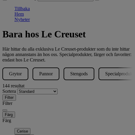
Tillbaka
Hem
Nyheter
Bara hos Le Creuset
Här hittar du alla exklusiva Le Creuset-produkter som du inte hittar
någon annanstans än hos oss. Specialprodukter, färger och favoriter:
endast hos Le Creuset.
Grytor
Pannor
Stengods
Specialprodukt
144 resultat
Sortera
Filter
Filter
Färg
Färg
Cerise