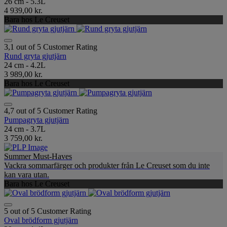
26 cm - 5.3L
4 939,00 kr.
Bara hos Le Creuset
3,1 out of 5 Customer Rating
Rund gryta gjutjärn
24 cm - 4.2L
3 989,00 kr.
Bara hos Le Creuset
4,7 out of 5 Customer Rating
Pumpagryta gjutjärn
24 cm - 3.7L
3 759,00 kr.
Summer Must-Haves
Vackra sommarfärger och produkter från Le Creuset som du inte
kan vara utan.
Bara hos Le Creuset
5 out of 5 Customer Rating
Oval brödform gjutjärn