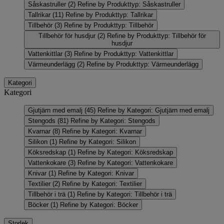
Såskastruller
(2)
Refine by Produkttyp: Såskastruller
Tallrikar
(11)
Refine by Produkttyp: Tallrikar
Tillbehör
(3)
Refine by Produkttyp: Tillbehör
Tillbehör för husdjur
(2)
Refine by Produkttyp: Tillbehör för
husdjur
Vattenkittlar
(3)
Refine by Produkttyp: Vattenkittlar
Värmeunderlägg
(2)
Refine by Produkttyp: Värmeunderlägg
Kategori
Kategori
Gjutjärn med emalj
(45)
Refine by Kategori: Gjutjärn med emalj
Stengods
(81)
Refine by Kategori: Stengods
Kvarnar
(8)
Refine by Kategori: Kvarnar
Silikon
(1)
Refine by Kategori: Silikon
Köksredskap
(1)
Refine by Kategori: Köksredskap
Vattenkokare
(3)
Refine by Kategori: Vattenkokare
Knivar
(1)
Refine by Kategori: Knivar
Textilier
(2)
Refine by Kategori: Textilier
Tillbehör i trä
(1)
Refine by Kategori: Tillbehör i trä
Böcker
(1)
Refine by Kategori: Böcker
Storlek