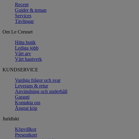
Recept
Guider & teman
Services
Tävlingar
Om Le Creuset
Hitta butik
Lediga jobb
Vårt arv
Vårt hantverk
KUNDSERVICE
Vanliga frågor och svar
Leverans & retur
Användning och underhåll
Garanti
Kontakta oss
Ångrat köp
Juridiskt
Köpvillkor
Presentkort