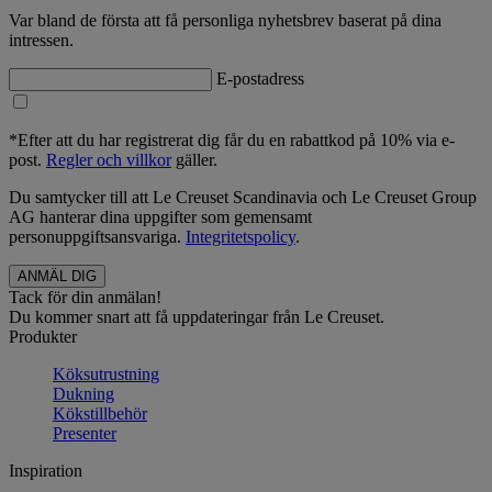
Var bland de första att få personliga nyhetsbrev baserat på dina
intressen.
E-postadress
*Efter att du har registrerat dig får du en rabattkod på 10% via e-
post.
Regler och villkor
gäller.
Du samtycker till att Le Creuset Scandinavia och Le Creuset Group
AG hanterar dina uppgifter som gemensamt
personuppgiftsansvariga.
Integritetspolicy
.
Tack för din anmälan!
Du kommer snart att få uppdateringar från Le Creuset.
Produkter
Köksutrustning
Dukning
Kökstillbehör
Presenter
Inspiration