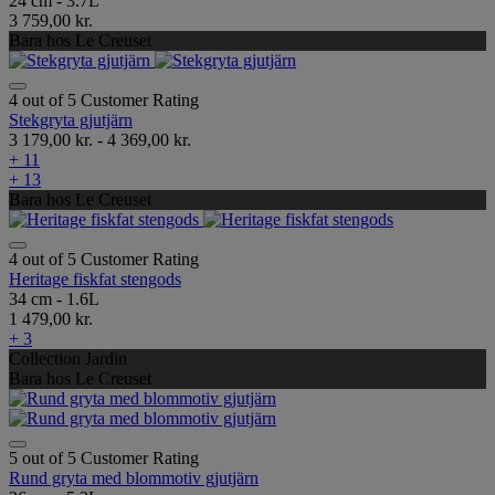
24 cm - 3.7L
3 759,00 kr.
Bara hos Le Creuset
4 out of 5 Customer Rating
Stekgryta gjutjärn
3 179,00 kr.
-
4 369,00 kr.
+ 11
+ 13
Bara hos Le Creuset
4 out of 5 Customer Rating
Heritage fiskfat stengods
34 cm - 1.6L
1 479,00 kr.
+ 3
Collection Jardin
Bara hos Le Creuset
5 out of 5 Customer Rating
Rund gryta med blommotiv gjutjärn