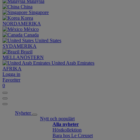
Malaysia
China
Singapore
Korea
NORDAMERIKA
México
Canada
United States
SYDAMERIKA
Brazil
MELLANÖSTERN
United Arab Emirates
AFRIKA
Logga in
Favoriter
0
Nyheter
Nytt och populärt
Alla nyheter
Höstkollektion
Bara hos Le Creuset