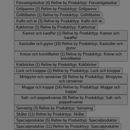
Förvaringsburkar
(4)
Refine by Produkttyp: Förvaringsburkar
Grillpannor
(2)
Refine by Produkttyp: Grillpannor
Grilltillbehör
(1)
Refine by Produkttyp: Grilltillbehör
Kaffe och te
(3)
Refine by Produkttyp: Kaffe och te
Kakformar
(1)
Refine by Produkttyp: Kakformar
Kannor och karaffer
(1)
Refine by Produkttyp: Kannor och
karaffer
Kastruller och grytor
(18)
Refine by Produkttyp: Kastruller och
grytor
Knivar och knivtillbehör
(1)
Refine by Produkttyp: Knivar och
knivtillbehör
Kokböcker
(1)
Refine by Produkttyp: Kokböcker
Lock och knoppar
(2)
Refine by Produkttyp: Lock och knoppar
Minigrytor och ramekiner
(9)
Refine by Produkttyp: Minigrytor
och ramekiner
Muggar och koppar
(14)
Refine by Produkttyp: Muggar och
koppar
Salt- och pepparkvarnar
(9)
Refine by Produkttyp: Salt- och
pepparkvarnar
Servering
(3)
Refine by Produkttyp: Servering
Skålar
(11)
Refine by Produkttyp: Skålar
Specialprodukter
(5)
Refine by Produkttyp: Specialprodukter
Specialprodukter
(11)
Refine by Produkttyp: Specialprodukter