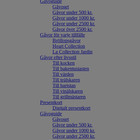
Gåvoguide
Gåvoset
Gåvor under 500 kr.
Gåvor under 1000 kr.
Gåvor under 2500 kr.
Gåvor över 2500 kr.
Gåvor för varje tillfälle
Bröllopsgåvor
Heart Collection
La Collection Jardin
Gåvor efter livsstil
Till kocken
Till bakentusiasten
Till värden
Till teälskaren
Till baristan
Till vinälskaren
Till grillmästaren
Presentkort
Digitalt presentkort
Gåvoguide
Gåvoset
Gåvor under 500 kr.
Gåvor under 1000 kr.
Gåvor under 2500 kr.