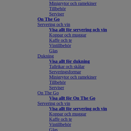
Minigrytor och ramekiner
Tillbehör
Serviser
On The Go
Servering och vin
Visa allt för servering och vin
Koppar och muggar
Kaffe och te
Vintillbehör
Glas
Dukning
Visa allt för dukning
Tallrikar och skålar
Serveringsformar
Minigrytor och ramekiner
Tillbehör
Serviser
On The Go
Visa allt för On The Go
Servering och vin
Visa allt för servering och vin
Koppar och muggar
Kaffe och te
Vintillbehör
Glas