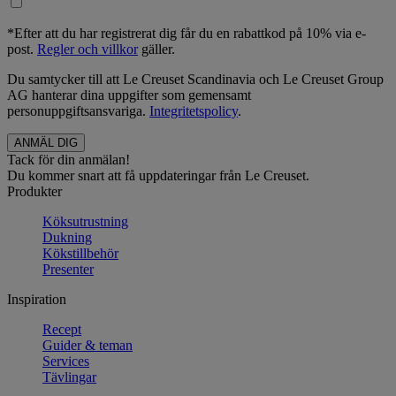
*Efter att du har registrerat dig får du en rabattkod på 10% via e-
post.
Regler och villkor
gäller.
Du samtycker till att Le Creuset Scandinavia och Le Creuset Group
AG hanterar dina uppgifter som gemensamt
personuppgiftsansvariga.
Integritetspolicy
.
Tack för din anmälan!
Du kommer snart att få uppdateringar från Le Creuset.
Produkter
Köksutrustning
Dukning
Kökstillbehör
Presenter
Inspiration
Recept
Guider & teman
Services
Tävlingar