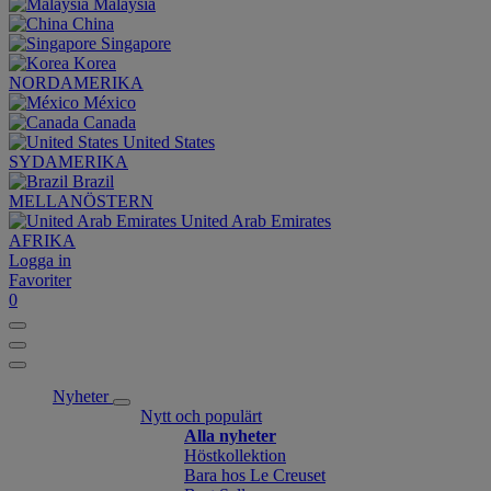
Malaysia
China
Singapore
Korea
NORDAMERIKA
México
Canada
United States
SYDAMERIKA
Brazil
MELLANÖSTERN
United Arab Emirates
AFRIKA
Logga in
Favoriter
0
Nyheter
Nytt och populärt
Alla nyheter
Höstkollektion
Bara hos Le Creuset