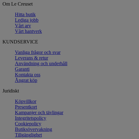
Om Le Creuset
Hitta butik
Lediga jobb
Vårt arv
Vårt hantverk
KUNDSERVICE
Vanliga frågor och svar
Leverans & retur
Användning och underhåll
Garanti
Kontakta oss
Ångrat köp
Juridiskt
Köpvillkor
Presentkort
Kampanjer och tävlingar
Integritetspolicy
Cookiepolicy
Butiksövervakning
Tillgänglighet