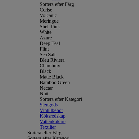
Sortera efter Färg
Cerise
Volcanic
Meringue
Shell Pink
White
Azure
Deep Teal
Flint
Sea Salt
Bleu Riviera
Chambray
Black
Matte Black
Bamboo Green
Nectar
Nuit
Sortera efter Kategori
Stengods
Vintillbehör
Köksredskap
Vattenkokare
Textilier
Sortera efter Färg
Sortera efter Kategori