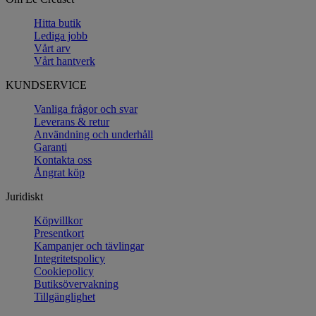
Hitta butik
Lediga jobb
Vårt arv
Vårt hantverk
KUNDSERVICE
Vanliga frågor och svar
Leverans & retur
Användning och underhåll
Garanti
Kontakta oss
Ångrat köp
Juridiskt
Köpvillkor
Presentkort
Kampanjer och tävlingar
Integritetspolicy
Cookiepolicy
Butiksövervakning
Tillgänglighet