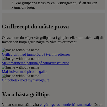
3.
Vår grillpanna täcks av en livstidsgaranti, så att du kan
känna dig lugn.
Grillrecept du måste prova
Oavsett om du väljer vår grillpanna i gjutjärn eller non-stick, välj din
favorit och börja grilla några av våra favoritrecept.
Grillad biff med tunnbröd på två ingredienser
Stekt marinerad paprika på vitlöksrostat bröd
Majskolvar med pico de gallo
Chipotlelax med myntayoghurt
Våra bästa grilltips
Vi har sammanställt våra
engörings- och underhållsmanualer
för att