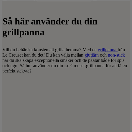
Så här använder du din
grillpanna
Vill du behärska konsten att grilla hemma? Med en
grillpanna
från
Le Creuset kan du det! Du kan välja mellan
gjutjärn
och
non-stick
när du ska skapa exceptionella smaker och de passar både för spis
och ugn. Så hur använder du din Le Creuset-grillpanna för att få en
perfekt stekyta?