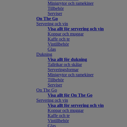
Minigrytor och ramekiner
Tillbehör
Serviser
On The Go
Servering och vin
Visa allt för servering och vin
Koppar och muggar
Kaffe och te
Vintillbehör
Glas
Dukning
Visa allt för dukning
Tallrikar och skålar
Serveringsformar
Minigrytor och ramekiner
Tillbehör
Serviser
On The Go
Visa allt för On The Go
Servering och vin
Visa allt för servering och vin
Koppar och muggar
Kaffe och te
Vintillbehör
Glas