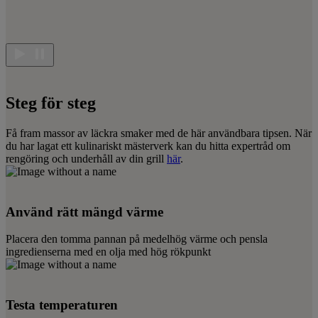
Steg för steg
Få fram massor av läckra smaker med de här användbara tipsen. När
du har lagat ett kulinariskt mästerverk kan du hitta expertråd om
rengöring och underhåll av din grill
här
.
Använd rätt mängd värme
Placera den tomma pannan på medelhög värme och pensla
ingredienserna med en olja med hög rökpunkt
Testa temperaturen