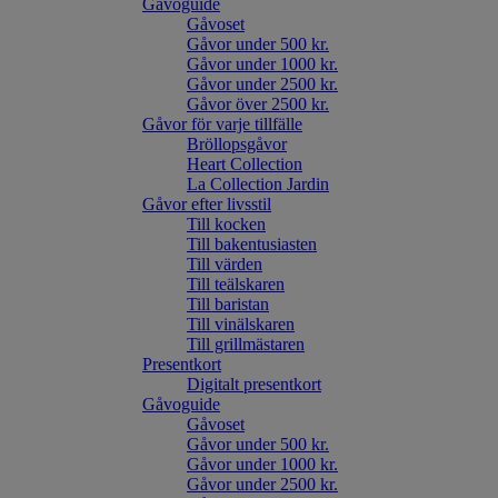
Gåvoguide
Gåvoset
Gåvor under 500 kr.
Gåvor under 1000 kr.
Gåvor under 2500 kr.
Gåvor över 2500 kr.
Gåvor för varje tillfälle
Bröllopsgåvor
Heart Collection
La Collection Jardin
Gåvor efter livsstil
Till kocken
Till bakentusiasten
Till värden
Till teälskaren
Till baristan
Till vinälskaren
Till grillmästaren
Presentkort
Digitalt presentkort
Gåvoguide
Gåvoset
Gåvor under 500 kr.
Gåvor under 1000 kr.
Gåvor under 2500 kr.