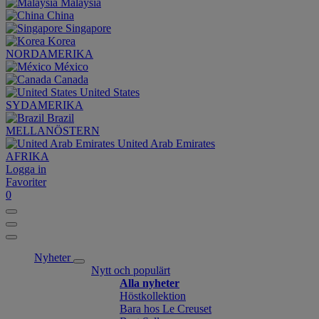
Malaysia
China
Singapore
Korea
NORDAMERIKA
México
Canada
United States
SYDAMERIKA
Brazil
MELLANÖSTERN
United Arab Emirates
AFRIKA
Logga in
Favoriter
0
Nyheter
Nytt och populärt
Alla nyheter
Höstkollektion
Bara hos Le Creuset