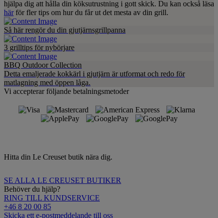
hjälpa dig att hålla din köksutrustning i gott skick. Du kan också läsa
här
för fler tips om hur du får ut det mesta av din grill.
Så här rengör du din gjutjärnsgrillpanna
3 grilltips för nybörjare
BBQ Outdoor Collection
Detta emaljerade kokkärl i gjutjärn är utformat och redo för
matlagning med öppen låga.
Vi accepterar följande betalningsmetoder
Hitta din Le Creuset butik nära dig.
SE ALLA LE CREUSET BUTIKER
Behöver du hjälp?
RING TILL KUNDSERVICE
+46 8 20 00 85
Skicka ett e-postmeddelande till oss