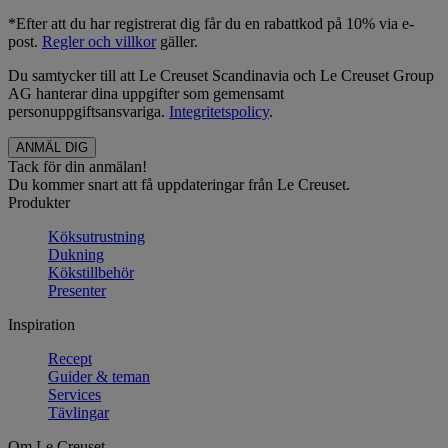
*Efter att du har registrerat dig får du en rabattkod på 10% via e-
post.
Regler och villkor
gäller.
Du samtycker till att Le Creuset Scandinavia och Le Creuset Group
AG hanterar dina uppgifter som gemensamt
personuppgiftsansvariga.
Integritetspolicy
.
Tack för din anmälan!
Du kommer snart att få uppdateringar från Le Creuset.
Produkter
Köksutrustning
Dukning
Kökstillbehör
Presenter
Inspiration
Recept
Guider & teman
Services
Tävlingar
Om Le Creuset