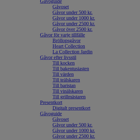
Gåvoguide
Gåvoset
Gåvor under 500 kr.
Gåvor under 1000 kr.
Gåvor under 2500 kr.
Gåvor över 2500 kr.
Gåvor för varje tillfälle
Bröllopsgåvor
Heart Collection
La Collection Jardin
Gåvor efter livsstil
Till kocken
Till bakentusiasten
Till värden
Till teälskaren
Till baristan
Till vinälskaren
Till grillmästaren
Presentkort
Digitalt presentkort
Gåvoguide
Gåvoset
Gåvor under 500 kr.
Gåvor under 1000 kr.
Gåvor under 2500 kr.