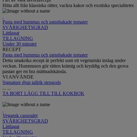
Hitta allt från klassiska rätter, vackra kakor och exotiska specialiteter.
Pasta med hummus och ugnsbakade tomater
SVÅRIGHETSGRAD
Lättlagat
TILLAGNING
Under 30 minuter
RECEPT
Pasta med hummus och ugnsbakade tomater
Detta smakrika recept är perfekt som ett vegetariskt inslag under
veckan. Hummusen gör rätten krämig och kryddig och den grova
pastan ger en bra mättnadskänsla.
VI ANVÄNDE
Signature djup tallrik stengods
...
...
TA BORT
LÄGG TILL TILL KOKBOK
Vegansk cassoulet
SVÅRIGHETSGRAD
Lättlagat
TILLAGNING