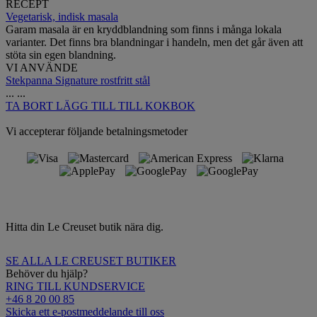
RECEPT
Vegetarisk, indisk masala
Garam masala är en kryddblandning som finns i många lokala
varianter. Det finns bra blandningar i handeln, men det går även att
stöta sin egen blandning.
VI ANVÄNDE
Stekpanna Signature rostfritt stål
...
...
TA BORT
LÄGG TILL TILL KOKBOK
Vi accepterar följande betalningsmetoder
Hitta din Le Creuset butik nära dig.
SE ALLA LE CREUSET BUTIKER
Behöver du hjälp?
RING TILL KUNDSERVICE
+46 8 20 00 85
Skicka ett e-postmeddelande till oss