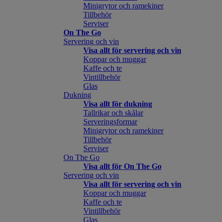
Minigrytor och ramekiner
Tillbehör
Serviser
On The Go
Servering och vin
Visa allt för servering och vin
Koppar och muggar
Kaffe och te
Vintillbehör
Glas
Dukning
Visa allt för dukning
Tallrikar och skålar
Serveringsformar
Minigrytor och ramekiner
Tillbehör
Serviser
On The Go
Visa allt för On The Go
Servering och vin
Visa allt för servering och vin
Koppar och muggar
Kaffe och te
Vintillbehör
Glas