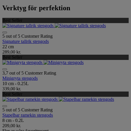
Verktyg för perfektion
Best Seller
5 out of 5 Customer Rating
Signature tallrik stengods
22 cm
289,00 kr.
Best Seller
3,7 out of 5 Customer Rating
Minigryta stengods
10 cm - 0.25L
339,00 kr.
Best Seller
5 out of 5 Customer Rating
Stapelbar ramekin stengods
8 cm - 0.2L
209,00 kr.
Fler av våra favoritrecept