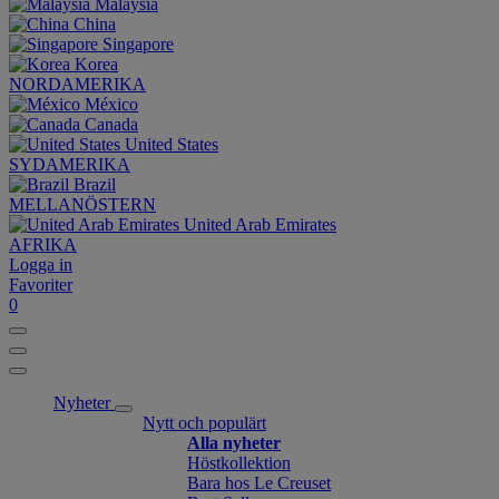
Malaysia
China
Singapore
Korea
NORDAMERIKA
México
Canada
United States
SYDAMERIKA
Brazil
MELLANÖSTERN
United Arab Emirates
AFRIKA
Logga in
Favoriter
0
Nyheter
Nytt och populärt
Alla nyheter
Höstkollektion
Bara hos Le Creuset