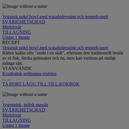
Vegansk poké bowl med wasabidressing och tempeh-spett
SVÅRIGHETSGRAD
Medelsvår
TILLAGNING
Under 1 timme
RECEPT
Vegansk poké bowl med wasabidressing och tempeh-spett
Rätten kallas ofta ”sushi i en skål”, eftersom den traditionellt består
av rå fisk, färska grönsaker och ris, men kan varieras på otaligt
många sätt.
VI ANVÄNDE
Kvadratisk grillpanna gjutjärn
...
...
TA BORT
LÄGG TILL TILL KOKBOK
Vegetarisk, indisk masala
SVÅRIGHETSGRAD
Medelsvår
TILLAGNING
Under 1 timme