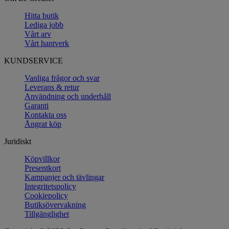
Hitta butik
Lediga jobb
Vårt arv
Vårt hantverk
KUNDSERVICE
Vanliga frågor och svar
Leverans & retur
Användning och underhåll
Garanti
Kontakta oss
Ångrat köp
Juridiskt
Köpvillkor
Presentkort
Kampanjer och tävlingar
Integritetspolicy
Cookiepolicy
Butiksövervakning
Tillgänglighet