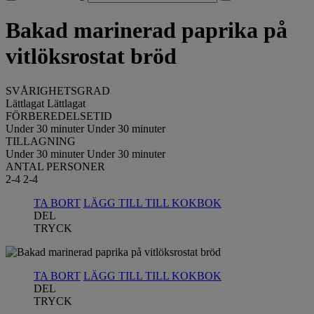
Bakad marinerad paprika på
vitlöksrostat bröd
SVÅRIGHETSGRAD
Lättlagat
Lättlagat
FÖRBEREDELSETID
Under 30 minuter
Under 30 minuter
TILLAGNING
Under 30 minuter
Under 30 minuter
ANTAL PERSONER
2-4
2-4
TA BORT
LÄGG TILL TILL KOKBOK
DEL
TRYCK
TA BORT
LÄGG TILL TILL KOKBOK
DEL
TRYCK