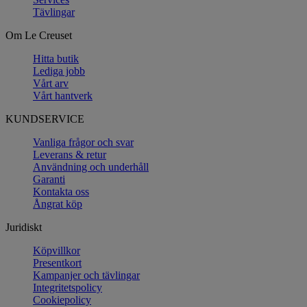
Tävlingar
Om Le Creuset
Hitta butik
Lediga jobb
Vårt arv
Vårt hantverk
KUNDSERVICE
Vanliga frågor och svar
Leverans & retur
Användning och underhåll
Garanti
Kontakta oss
Ångrat köp
Juridiskt
Köpvillkor
Presentkort
Kampanjer och tävlingar
Integritetspolicy
Cookiepolicy