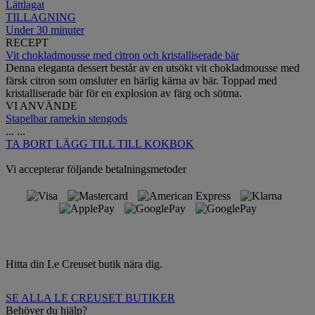
Lättlagat
TILLAGNING
Under 30 minuter
RECEPT
Vit chokladmousse med citron och kristalliserade bär
Denna eleganta dessert består av en utsökt vit chokladmousse med
färsk citron som omsluter en härlig kärna av bär. Toppad med
kristalliserade bär för en explosion av färg och sötma.
VI ANVÄNDE
Stapelbar ramekin stengods
...
...
TA BORT
LÄGG TILL TILL KOKBOK
Vi accepterar följande betalningsmetoder
Hitta din Le Creuset butik nära dig.
SE ALLA LE CREUSET BUTIKER
Behöver du hjälp?