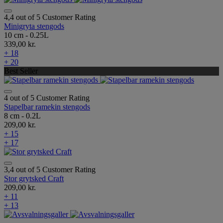
4,4 out of 5 Customer Rating
Minigryta stengods
10 cm - 0.25L
339,00 kr.
+ 18
+ 20
Best Seller
4 out of 5 Customer Rating
Stapelbar ramekin stengods
8 cm - 0.2L
209,00 kr.
+ 15
+ 17
3,4 out of 5 Customer Rating
Stor grytsked Craft
209,00 kr.
+ 11
+ 13