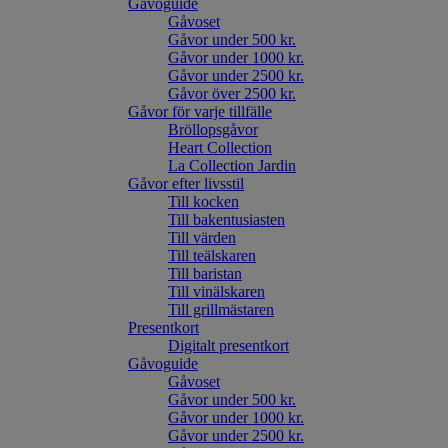
Gåvoguide
Gåvoset
Gåvor under 500 kr.
Gåvor under 1000 kr.
Gåvor under 2500 kr.
Gåvor över 2500 kr.
Gåvor för varje tillfälle
Bröllopsgåvor
Heart Collection
La Collection Jardin
Gåvor efter livsstil
Till kocken
Till bakentusiasten
Till värden
Till teälskaren
Till baristan
Till vinälskaren
Till grillmästaren
Presentkort
Digitalt presentkort
Gåvoguide
Gåvoset
Gåvor under 500 kr.
Gåvor under 1000 kr.
Gåvor under 2500 kr.