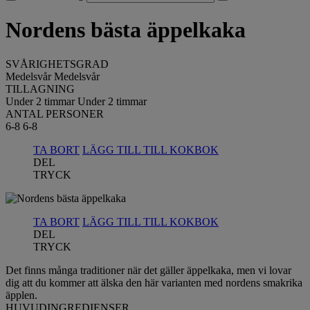
Nordens bästa äppelkaka
SVÅRIGHETSGRAD
Medelsvår
Medelsvår
TILLAGNING
Under 2 timmar
Under 2 timmar
ANTAL PERSONER
6-8
6-8
TA BORT
LÄGG TILL TILL KOKBOK
DEL
TRYCK
TA BORT
LÄGG TILL TILL KOKBOK
DEL
TRYCK
Det finns många traditioner när det gäller äppelkaka, men vi lovar
dig att du kommer att älska den här varianten med nordens smakrika
äpplen.
HUVUDINGREDIENSER