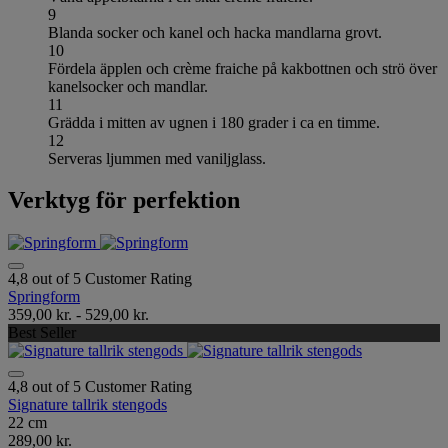
9
Blanda socker och kanel och hacka mandlarna grovt.
10
Fördela äpplen och crème fraiche på kakbottnen och strö över
kanelsocker och mandlar.
11
Grädda i mitten av ugnen i 180 grader i ca en timme.
12
Serveras ljummen med vaniljglass.
Verktyg för perfektion
4,8 out of 5 Customer Rating
Springform
359,00 kr.
-
529,00 kr.
Best Seller
4,8 out of 5 Customer Rating
Signature tallrik stengods
22 cm
289,00 kr.