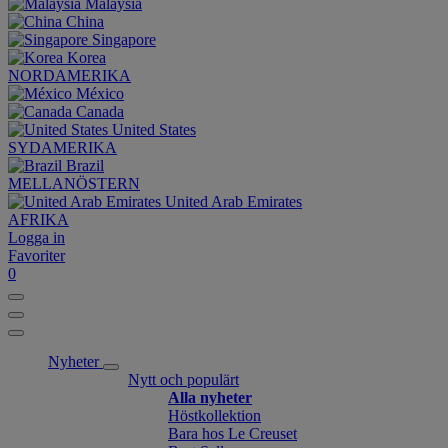
Malaysia
China
Singapore
Korea
NORDAMERIKA
México
Canada
United States
SYDAMERIKA
Brazil
MELLANÖSTERN
United Arab Emirates
AFRIKA
Logga in
Favoriter
0
Nyheter
Nytt och populärt
Alla nyheter
Höstkollektion
Bara hos Le Creuset