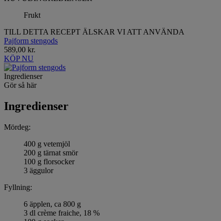
Frukt
TILL DETTA RECEPT ÄLSKAR VI ATT ANVÄNDA
Pajform stengods
589,00 kr.
KÖP NU
Ingredienser
Gör så här
Ingredienser
Mördeg:
400 g vetemjöl
200 g tärnat smör
100 g florsocker
3 äggulor
Fyllning:
6 äpplen, ca 800 g
3 dl crème fraiche, 18 %