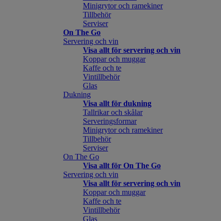
Minigrytor och ramekiner
Tillbehör
Serviser
On The Go
Servering och vin
Visa allt för servering och vin
Koppar och muggar
Kaffe och te
Vintillbehör
Glas
Dukning
Visa allt för dukning
Tallrikar och skålar
Serveringsformar
Minigrytor och ramekiner
Tillbehör
Serviser
On The Go
Visa allt för On The Go
Servering och vin
Visa allt för servering och vin
Koppar och muggar
Kaffe och te
Vintillbehör
Glas