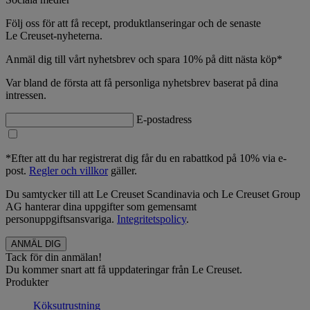
Följ oss för att få recept, produktlanseringar och de senaste
Le Creuset-nyheterna.
Anmäl dig till vårt nyhetsbrev och spara 10% på ditt nästa köp*
Var bland de första att få personliga nyhetsbrev baserat på dina
intressen.
E-postadress
*Efter att du har registrerat dig får du en rabattkod på 10% via e-
post.
Regler och villkor
gäller.
Du samtycker till att Le Creuset Scandinavia och Le Creuset Group
AG hanterar dina uppgifter som gemensamt
personuppgiftsansvariga.
Integritetspolicy
.
Tack för din anmälan!
Du kommer snart att få uppdateringar från Le Creuset.
Produkter
Köksutrustning