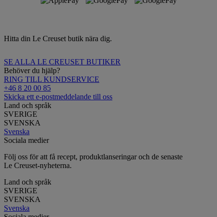
Hitta din Le Creuset butik nära dig.
SE ALLA LE CREUSET BUTIKER
Behöver du hjälp?
RING TILL KUNDSERVICE
+46 8 20 00 85
Skicka ett e-postmeddelande till oss
Land och språk
SVERIGE
SVENSKA
Svenska
Sociala medier
Följ oss för att få recept, produktlanseringar och de senaste
Le Creuset-nyheterna.
Land och språk
SVERIGE
SVENSKA
Svenska
Sociala medier