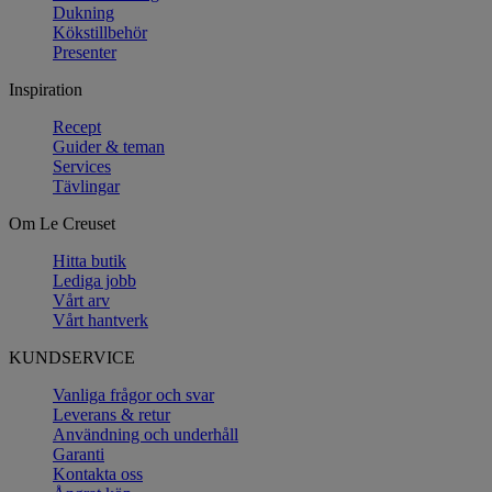
Dukning
Kökstillbehör
Presenter
Inspiration
Recept
Guider & teman
Services
Tävlingar
Om Le Creuset
Hitta butik
Lediga jobb
Vårt arv
Vårt hantverk
KUNDSERVICE
Vanliga frågor och svar
Leverans & retur
Användning och underhåll
Garanti
Kontakta oss