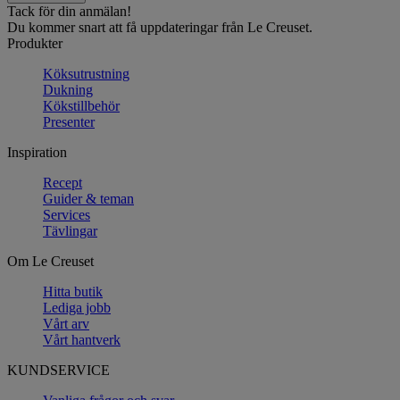
Tack för din anmälan!
Du kommer snart att få uppdateringar från Le Creuset.
Produkter
Köksutrustning
Dukning
Kökstillbehör
Presenter
Inspiration
Recept
Guider & teman
Services
Tävlingar
Om Le Creuset
Hitta butik
Lediga jobb
Vårt arv
Vårt hantverk
KUNDSERVICE