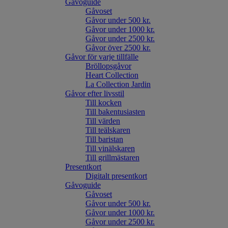
Gåvoguide
Gåvoset
Gåvor under 500 kr.
Gåvor under 1000 kr.
Gåvor under 2500 kr.
Gåvor över 2500 kr.
Gåvor för varje tillfälle
Bröllopsgåvor
Heart Collection
La Collection Jardin
Gåvor efter livsstil
Till kocken
Till bakentusiasten
Till värden
Till teälskaren
Till baristan
Till vinälskaren
Till grillmästaren
Presentkort
Digitalt presentkort
Gåvoguide
Gåvoset
Gåvor under 500 kr.
Gåvor under 1000 kr.
Gåvor under 2500 kr.