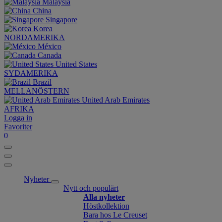
Malaysia
China
Singapore
Korea
NORDAMERIKA
México
Canada
United States
SYDAMERIKA
Brazil
MELLANÖSTERN
United Arab Emirates
AFRIKA
Logga in
Favoriter
0
Nyheter
Nytt och populärt
Alla nyheter
Höstkollektion
Bara hos Le Creuset