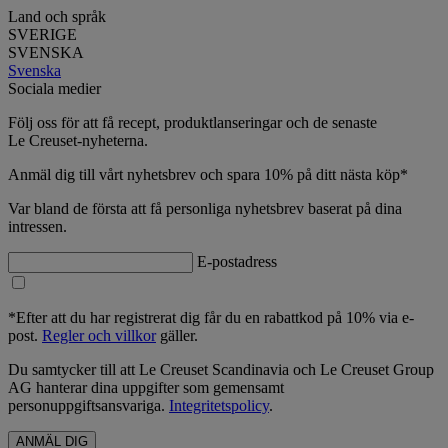
Land och språk
SVERIGE
SVENSKA
Svenska
Sociala medier
Följ oss för att få recept, produktlanseringar och de senaste
Le Creuset-nyheterna.
Anmäl dig till vårt nyhetsbrev och spara 10% på ditt nästa köp*
Var bland de första att få personliga nyhetsbrev baserat på dina
intressen.
E-postadress
*Efter att du har registrerat dig får du en rabattkod på 10% via e-
post.
Regler och villkor
gäller.
Du samtycker till att Le Creuset Scandinavia och Le Creuset Group
AG hanterar dina uppgifter som gemensamt
personuppgiftsansvariga.
Integritetspolicy
.