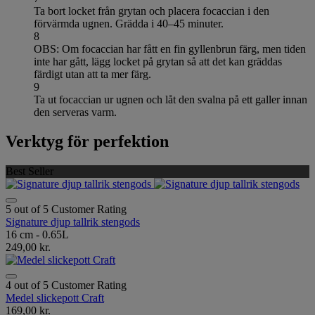
Ta bort locket från grytan och placera focaccian i den
förvärmda ugnen. Grädda i 40–45 minuter.
8
OBS: Om focaccian har fått en fin gyllenbrun färg, men tiden
inte har gått, lägg locket på grytan så att det kan gräddas
färdigt utan att ta mer färg.
9
Ta ut focaccian ur ugnen och låt den svalna på ett galler innan
den serveras varm.
Verktyg för perfektion
Best Seller
5 out of 5 Customer Rating
Signature djup tallrik stengods
16 cm - 0.65L
249,00 kr.
4 out of 5 Customer Rating
Medel slickepott Craft
169,00 kr.