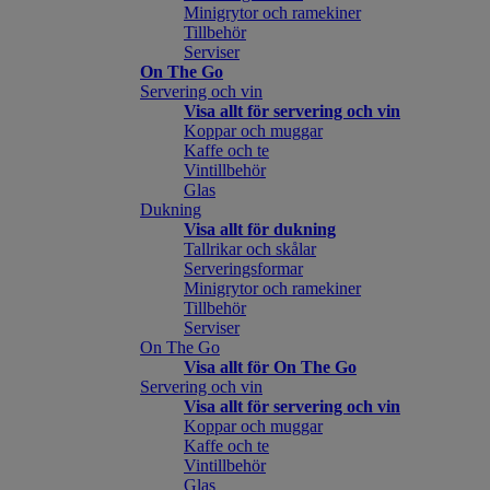
Minigrytor och ramekiner
Tillbehör
Serviser
On The Go
Servering och vin
Visa allt för servering och vin
Koppar och muggar
Kaffe och te
Vintillbehör
Glas
Dukning
Visa allt för dukning
Tallrikar och skålar
Serveringsformar
Minigrytor och ramekiner
Tillbehör
Serviser
On The Go
Visa allt för On The Go
Servering och vin
Visa allt för servering och vin
Koppar och muggar
Kaffe och te
Vintillbehör
Glas