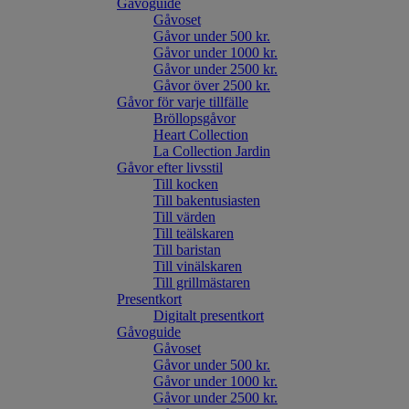
Gåvoguide
Gåvoset
Gåvor under 500 kr.
Gåvor under 1000 kr.
Gåvor under 2500 kr.
Gåvor över 2500 kr.
Gåvor för varje tillfälle
Bröllopsgåvor
Heart Collection
La Collection Jardin
Gåvor efter livsstil
Till kocken
Till bakentusiasten
Till värden
Till teälskaren
Till baristan
Till vinälskaren
Till grillmästaren
Presentkort
Digitalt presentkort
Gåvoguide
Gåvoset
Gåvor under 500 kr.
Gåvor under 1000 kr.
Gåvor under 2500 kr.