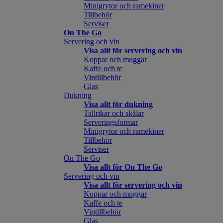
Minigrytor och ramekiner
Tillbehör
Serviser
On The Go
Servering och vin
Visa allt för servering och vin
Koppar och muggar
Kaffe och te
Vintillbehör
Glas
Dukning
Visa allt för dukning
Tallrikar och skålar
Serveringsformar
Minigrytor och ramekiner
Tillbehör
Serviser
On The Go
Visa allt för On The Go
Servering och vin
Visa allt för servering och vin
Koppar och muggar
Kaffe och te
Vintillbehör
Glas