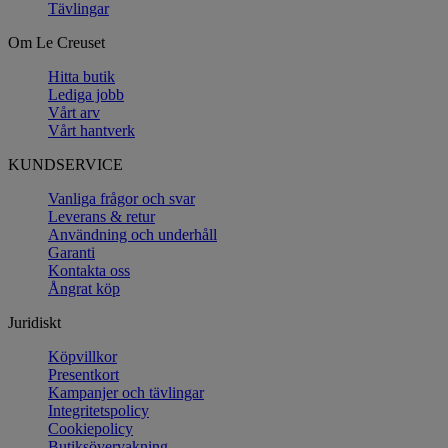
Tävlingar
Om Le Creuset
Hitta butik
Lediga jobb
Vårt arv
Vårt hantverk
KUNDSERVICE
Vanliga frågor och svar
Leverans & retur
Användning och underhåll
Garanti
Kontakta oss
Ångrat köp
Juridiskt
Köpvillkor
Presentkort
Kampanjer och tävlingar
Integritetspolicy
Cookiepolicy
Butiksövervakning