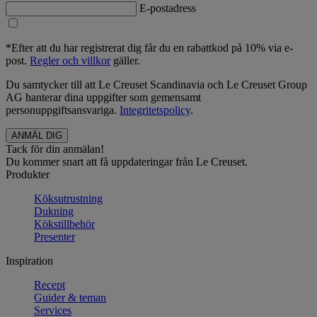
E-postadress
*Efter att du har registrerat dig får du en rabattkod på 10% via e-
post.
Regler och villkor
gäller.
Du samtycker till att Le Creuset Scandinavia och Le Creuset Group
AG hanterar dina uppgifter som gemensamt
personuppgiftsansvariga.
Integritetspolicy
.
Tack för din anmälan!
Du kommer snart att få uppdateringar från Le Creuset.
Produkter
Köksutrustning
Dukning
Kökstillbehör
Presenter
Inspiration
Recept
Guider & teman
Services