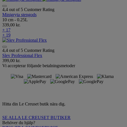
4,4 out of 5 Customer Rating
Minigryta stengods
10 cm - 0.25L
339,00 kr.
+ 17
+ 19
4,4 out of 5 Customer Rating
Slev Professional Flex
399,00 kr.
Vi accepterar följande betalningsmetoder
Hitta din Le Creuset butik nära dig.
SE ALLA LE CREUSET BUTIKER
Behöver du hjälp?