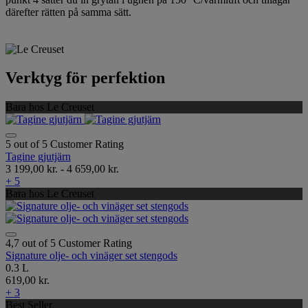
därefter rätten på samma sätt.
Verktyg för perfektion
Bara hos Le Creuset
5 out of 5 Customer Rating
Tagine gjutjärn
3 199,00 kr.
-
4 659,00 kr.
+ 5
Bara hos Le Creuset
4,7 out of 5 Customer Rating
Signature olje- och vinäger set stengods
0.3 L
619,00 kr.
+ 3
Best Seller