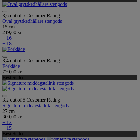
3,6 out of 5 Customer Rating
Oval grytskedhållare stengods
15 cm
219,00 kr.
+ 16
+ 18
3,4 out of 5 Customer Rating
Förkläde
739,00 kr.
Best Seller
3,2 out of 5 Customer Rating
Signature middagstallrik stengods
27 cm
309,00 kr.
+ 13
+ 15
Best Seller