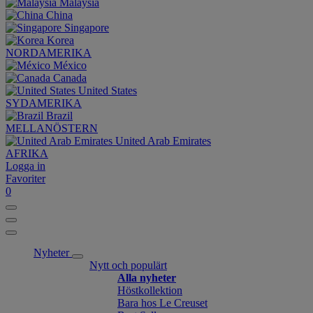
Malaysia
China
Singapore
Korea
NORDAMERIKA
México
Canada
United States
SYDAMERIKA
Brazil
MELLANÖSTERN
United Arab Emirates
AFRIKA
Logga in
Favoriter
0
Nyheter
Nytt och populärt
Alla nyheter
Höstkollektion
Bara hos Le Creuset