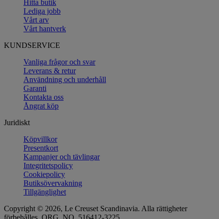
Hitta butik
Lediga jobb
Vårt arv
Vårt hantverk
KUNDSERVICE
Vanliga frågor och svar
Leverans & retur
Användning och underhåll
Garanti
Kontakta oss
Ångrat köp
Juridiskt
Köpvillkor
Presentkort
Kampanjer och tävlingar
Integritetspolicy
Cookiepolicy
Butiksövervakning
Tillgänglighet
Copyright © 2026, Le Creuset Scandinavia. Alla rättigheter
förbehålles. ORG. NO. 516412-3225.