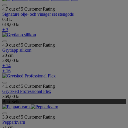
4,7 out of 5 Customer Rating
Signature olje- och vinäger set stengods
0.3 L
619,00 kr.
+ 3
4,9 out of 5 Customer Rating
Grytlapp silikon
20 cm
289,00 kr.
+ 14
+ 16
4,1 out of 5 Customer Rating
Grytsked Professional Flex
369,00 kr.
Best Seller
3,9 out of 5 Customer Rating
Pepparkvarn
21 cm