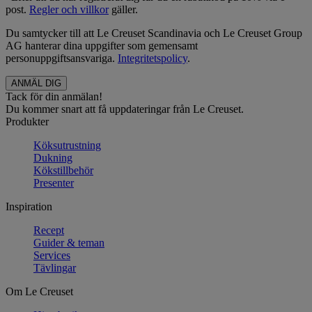
post.
Regler och villkor
gäller.
Du samtycker till att Le Creuset Scandinavia och Le Creuset Group
AG hanterar dina uppgifter som gemensamt
personuppgiftsansvariga.
Integritetspolicy
.
Tack för din anmälan!
Du kommer snart att få uppdateringar från Le Creuset.
Produkter
Köksutrustning
Dukning
Kökstillbehör
Presenter
Inspiration
Recept
Guider & teman
Services
Tävlingar
Om Le Creuset