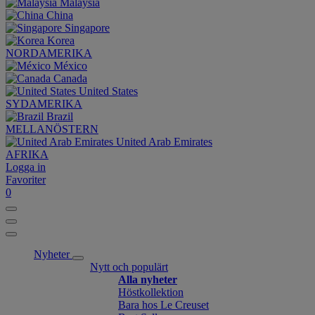
Malaysia
China
Singapore
Korea
NORDAMERIKA
México
Canada
United States
SYDAMERIKA
Brazil
MELLANÖSTERN
United Arab Emirates
AFRIKA
Logga in
Favoriter
0
Nyheter
Nytt och populärt
Alla nyheter
Höstkollektion
Bara hos Le Creuset