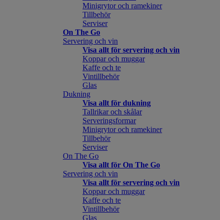
Minigrytor och ramekiner
Tillbehör
Serviser
On The Go
Servering och vin
Visa allt för servering och vin
Koppar och muggar
Kaffe och te
Vintillbehör
Glas
Dukning
Visa allt för dukning
Tallrikar och skålar
Serveringsformar
Minigrytor och ramekiner
Tillbehör
Serviser
On The Go
Visa allt för On The Go
Servering och vin
Visa allt för servering och vin
Koppar och muggar
Kaffe och te
Vintillbehör
Glas