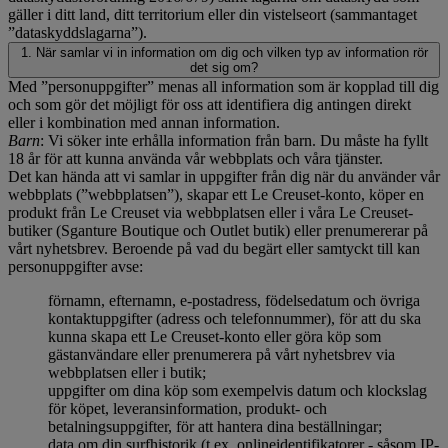
gäller i ditt land, ditt territorium eller din vistelseort (sammantaget
”dataskyddslagarna”).
1. När samlar vi in information om dig och vilken typ av information rör
det sig om?
Med ”personuppgifter” menas all information som är kopplad till dig
och som gör det möjligt för oss att identifiera dig antingen direkt
eller i kombination med annan information.
Barn
: Vi söker inte erhålla information från barn. Du måste ha fyllt
18 år för att kunna använda vår webbplats och våra tjänster.
Det kan hända att vi samlar in uppgifter från dig när du använder vår
webbplats (”webbplatsen”), skapar ett Le Creuset-konto, köper en
produkt från Le Creuset via webbplatsen eller i våra Le Creuset-
butiker (Sganture Boutique och Outlet butik) eller prenumererar på
vårt nyhetsbrev. Beroende på vad du begärt eller samtyckt till kan
personuppgifter avse:
förnamn, efternamn, e-postadress, födelsedatum och övriga
kontaktuppgifter (adress och telefonnummer), för att du ska
kunna skapa ett Le Creuset-konto eller göra köp som
gästanvändare eller prenumerera på vårt nyhetsbrev via
webbplatsen eller i butik;
uppgifter om dina köp som exempelvis datum och klockslag
för köpet, leveransinformation, produkt- och
betalningsuppgifter, för att hantera dina beställningar;
data om din surfhistorik (t.ex. onlineidentifikatorer - såsom IP-