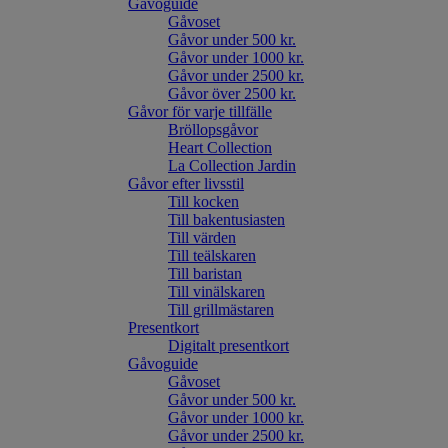
Gåvoguide
Gåvoset
Gåvor under 500 kr.
Gåvor under 1000 kr.
Gåvor under 2500 kr.
Gåvor över 2500 kr.
Gåvor för varje tillfälle
Bröllopsgåvor
Heart Collection
La Collection Jardin
Gåvor efter livsstil
Till kocken
Till bakentusiasten
Till värden
Till teälskaren
Till baristan
Till vinälskaren
Till grillmästaren
Presentkort
Digitalt presentkort
Gåvoguide
Gåvoset
Gåvor under 500 kr.
Gåvor under 1000 kr.
Gåvor under 2500 kr.