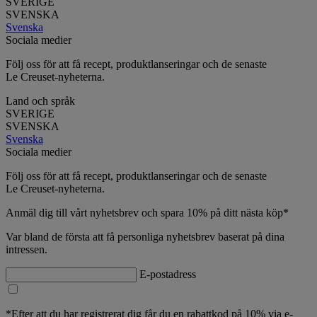
SVERIGE
SVENSKA
Svenska
Sociala medier
Följ oss för att få recept, produktlanseringar och de senaste
Le Creuset-nyheterna.
Land och språk
SVERIGE
SVENSKA
Svenska
Sociala medier
Följ oss för att få recept, produktlanseringar och de senaste
Le Creuset-nyheterna.
Anmäl dig till vårt nyhetsbrev och spara 10% på ditt nästa köp*
Var bland de första att få personliga nyhetsbrev baserat på dina
intressen.
E-postadress
*Efter att du har registrerat dig får du en rabattkod på 10% via e-