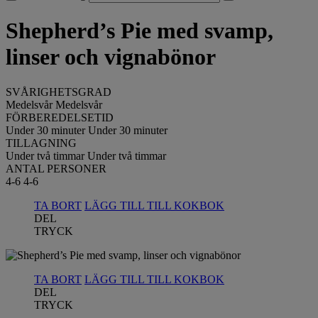
Shepherd’s Pie med svamp,
linser och vignabönor
SVÅRIGHETSGRAD
Medelsvår
Medelsvår
FÖRBEREDELSETID
Under 30 minuter
Under 30 minuter
TILLAGNING
Under två timmar
Under två timmar
ANTAL PERSONER
4-6
4-6
TA BORT
LÄGG TILL TILL KOKBOK
DEL
TRYCK
TA BORT
LÄGG TILL TILL KOKBOK
DEL
TRYCK