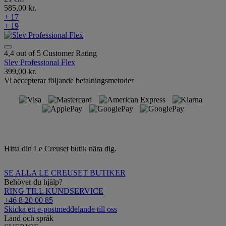
585,00 kr.
+ 17
+ 19
4,4 out of 5 Customer Rating
Slev Professional Flex
399,00 kr.
Vi accepterar följande betalningsmetoder
Hitta din Le Creuset butik nära dig.
SE ALLA LE CREUSET BUTIKER
Behöver du hjälp?
RING TILL KUNDSERVICE
+46 8 20 00 85
Skicka ett e-postmeddelande till oss
Land och språk