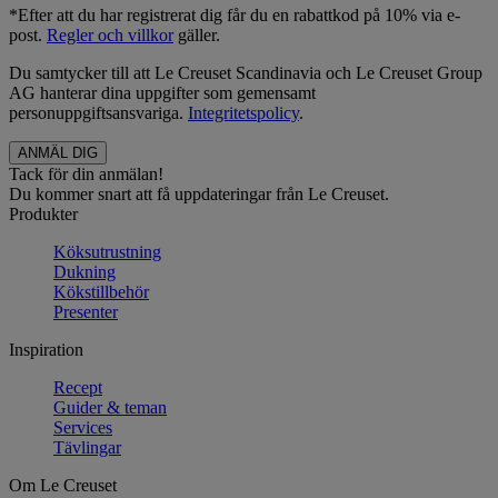
*Efter att du har registrerat dig får du en rabattkod på 10% via e-
post.
Regler och villkor
gäller.
Du samtycker till att Le Creuset Scandinavia och Le Creuset Group
AG hanterar dina uppgifter som gemensamt
personuppgiftsansvariga.
Integritetspolicy
.
Tack för din anmälan!
Du kommer snart att få uppdateringar från Le Creuset.
Produkter
Köksutrustning
Dukning
Kökstillbehör
Presenter
Inspiration
Recept
Guider & teman
Services
Tävlingar
Om Le Creuset