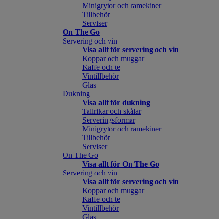
Minigrytor och ramekiner
Tillbehör
Serviser
On The Go
Servering och vin
Visa allt för servering och vin
Koppar och muggar
Kaffe och te
Vintillbehör
Glas
Dukning
Visa allt för dukning
Tallrikar och skålar
Serveringsformar
Minigrytor och ramekiner
Tillbehör
Serviser
On The Go
Visa allt för On The Go
Servering och vin
Visa allt för servering och vin
Koppar och muggar
Kaffe och te
Vintillbehör
Glas