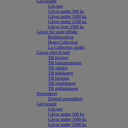
Gåvoguide
Gåvoset
Gåvor under 500 kr.
Gåvor under 1000 kr.
Gåvor under 2500 kr.
Gåvor över 2500 kr.
Gåvor för varje tillfälle
Bröllopsgåvor
Heart Collection
La Collection Jardin
Gåvor efter livsstil
Till kocken
Till bakentusiasten
Till värden
Till teälskaren
Till baristan
Till vinälskaren
Till grillmästaren
Presentkort
Digitalt presentkort
Gåvoguide
Gåvoset
Gåvor under 500 kr.
Gåvor under 1000 kr.
Gåvor under 2500 kr.