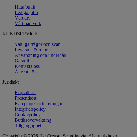
Hitta butik
Lediga jobb
Vårt arv
Vårt hantverk
KUNDSERVICE
Vanliga frågor och svar
Leverans & retur
Användning och underhåll
Garanti
Kontakta oss
Ångrat köp
Juridiskt
Köpvillkor
Presentkort
Kampanjer och tävlingar
Integritetspolicy
Cookiepolicy
Butiksövervakning
Tillgänglighet
Copyright © 2026, Le Creuset Scandinavia. Alla rättigheter