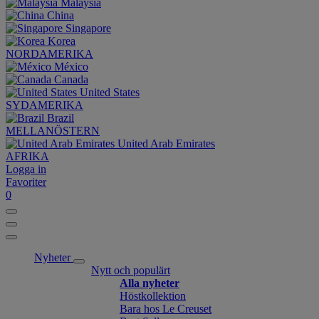
Malaysia
China
Singapore
Korea
NORDAMERIKA
México
Canada
United States
SYDAMERIKA
Brazil
MELLANÖSTERN
United Arab Emirates
AFRIKA
Logga in
Favoriter
0
Nyheter
Nytt och populärt
Alla nyheter
Höstkollektion
Bara hos Le Creuset