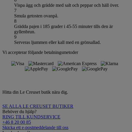
Vispa ägg och grädde med salt och peppar och häll över.
7
Smula getosten ovanpå.
8
Grädda pajen i 185 grader i 45-55 minuter tills den är
gyllenbrun.
9
Serveras ljummen eller kall med en grönsallad.
Vi accepterar följande betalningsmetoder
Hitta din Le Creuset butik nära dig.
SE ALLA LE CREUSET BUTIKER
Behöver du hjälp?
RING TILL KUNDSERVICE
+46 8 20 00 85
Skicka ett e-postmeddelande till oss