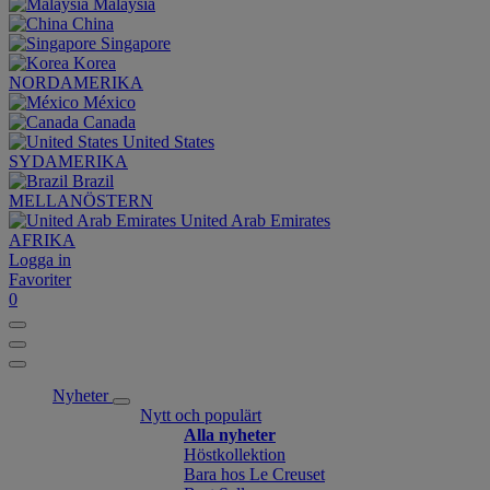
Malaysia
China
Singapore
Korea
NORDAMERIKA
México
Canada
United States
SYDAMERIKA
Brazil
MELLANÖSTERN
United Arab Emirates
AFRIKA
Logga in
Favoriter
0
Nyheter
Nytt och populärt
Alla nyheter
Höstkollektion
Bara hos Le Creuset