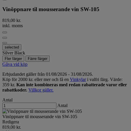
Vinöppnare til mousserande vin SW-105
819,00 kr.
inkl. moms
selected
Silver Black
Fler färger
Färre färger
Gåva vid köp
Erbjudandet gäller från 01/08/2026 - 31/08/2026.
Köp för 2000 kr. eller mer och få en
Vinkylar
i valfri färg. Värde:
359 kr.
Kan inte kombineras med redan rabatterade varor eller
rabattkoder.
Villkor gäller.
Antal
Antal
Vinöppnare til mousserande vin SW-105
Redigera
819,00 kr.