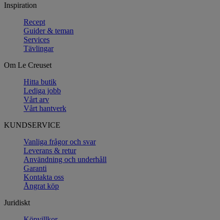
Inspiration
Recept
Guider & teman
Services
Tävlingar
Om Le Creuset
Hitta butik
Lediga jobb
Vårt arv
Vårt hantverk
KUNDSERVICE
Vanliga frågor och svar
Leverans & retur
Användning och underhåll
Garanti
Kontakta oss
Ångrat köp
Juridiskt
Köpvillkor