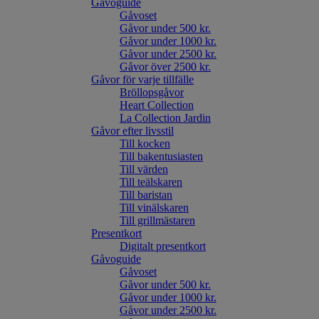
Gåvoguide
Gåvoset
Gåvor under 500 kr.
Gåvor under 1000 kr.
Gåvor under 2500 kr.
Gåvor över 2500 kr.
Gåvor för varje tillfälle
Bröllopsgåvor
Heart Collection
La Collection Jardin
Gåvor efter livsstil
Till kocken
Till bakentusiasten
Till värden
Till teälskaren
Till baristan
Till vinälskaren
Till grillmästaren
Presentkort
Digitalt presentkort
Gåvoguide
Gåvoset
Gåvor under 500 kr.
Gåvor under 1000 kr.
Gåvor under 2500 kr.