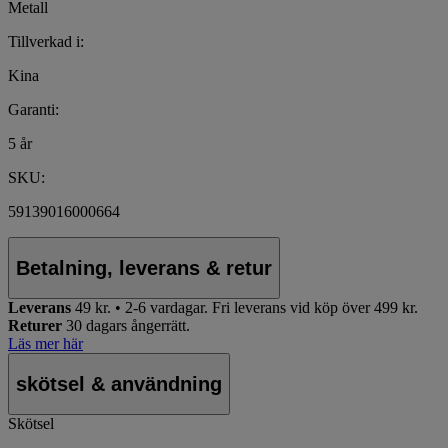
Metall
Tillverkad i:
Kina
Garanti:
5 år
SKU:
59139016000664
Betalning, leverans & retur
Leverans
49 kr. • 2-6 vardagar.
Fri leverans vid köp över 499 kr.
Returer
30 dagars ångerrätt.
Läs mer här
skötsel & användning
Skötsel