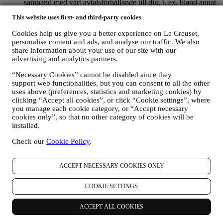
samband med vårt avtalsförhållande till dig, t. ex. bland annat
bokföring, fakturering och revision, verifiering av kontokort,
This website uses first- and third-party cookies
bedrägerikontroll, trygghet, säkerhet, systemtest, underhåll
och statistisk analys m.m. Emellanåt kan det hända att vi
Cookies help us give you a better experience on Le Creuset,
måste kontakta dig på grund av administrativa eller
personalise content and ads, and analyse our traffic. We also
verksamhetsmässiga skäl. Till exempel för att skicka dig
share information about your use of our site with our
information om ditt köp. Vi kommer också att använda dina
advertising and analytics partners.
uppgifter för att svara på förfrågningar som du skickar via vår
webbplats eller genom andra kanaler. Sådan bearbetning
“Necessary Cookies” cannot be disabled since they
bygger på ett avtalsfäst utförande av våra e-handelstjänster.
support web functionalities, but you can consent to all the other
uses above (preferences, statistics and marketing cookies) by
FÖR ATT INFORMERA DIG OM LE CREUSETS
clicking “Accept all cookies”, or click “Cookie settings”, where
PRODUKTNYHETER OCH ERBJUDANDEN
you manage each cookie category, or “Accept necessary
Om du har samtyckt till att vi gör det (till exempel genom att
cookies only”, so that no other category of cookies will be
prenumerera på vårt nyhetsbrev när du skapar ett konto på
installed.
webbplatsen), skickar vi dig marknadsföringskommunikation
och nyheter om initiativ relaterade till Le Creuset som
Check our
Cookie Policy
.
marknadsförs av dess dotterbolag och lokala anslutna företag
och samarbetspartner utifrån dina preferenser. Vi kommer att
kontakta dig via e-post, SMS eller sociala medier men även
ACCEPT NECESSARY COOKIES ONLY
med hjälp av automatiserade medel. Sådan kommunikation
kommer att beröra Le Creuset-produkter, nya
COOKIE SETTINGS
butiksöppningar, exklusiva evenemang, tävlingar,
undersökningar, demonstrationer organiserade av Le Creuset
ACCEPT ALL COOKIES
eller specialerbjudanden som vi tror du gillar. Denna
kommunikation kan väljas ut eller anpassas efter dig baserat