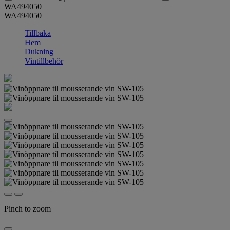
WA494050
WA494050
Tillbaka
Hem
Dukning
Vintillbehör
Pinch to zoom