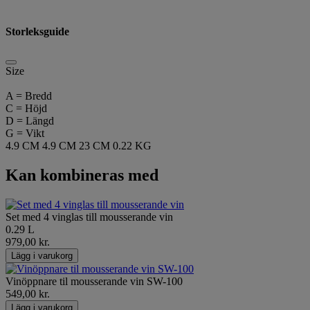
Storleksguide
Size
A = Bredd
C = Höjd
D = Längd
G = Vikt
4.9 CM
4.9 CM
23 CM
0.22 KG
Kan kombineras med
Set med 4 vinglas till mousserande vin
0.29 L
979,00 kr.
Lägg i varukorg
Vinöppnare til mousserande vin SW-100
549,00 kr.
Lägg i varukorg