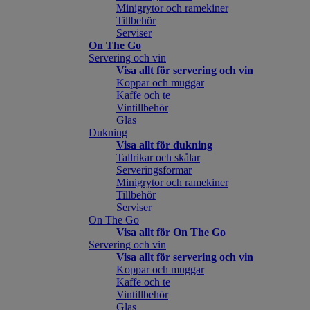
Minigrytor och ramekiner
Tillbehör
Serviser
On The Go
Servering och vin
Visa allt för servering och vin
Koppar och muggar
Kaffe och te
Vintillbehör
Glas
Dukning
Visa allt för dukning
Tallrikar och skålar
Serveringsformar
Minigrytor och ramekiner
Tillbehör
Serviser
On The Go
Visa allt för On The Go
Servering och vin
Visa allt för servering och vin
Koppar och muggar
Kaffe och te
Vintillbehör
Glas