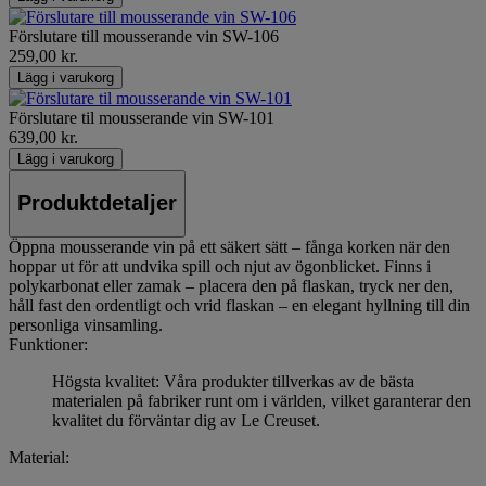
Förslutare till mousserande vin SW-106
259,00 kr.
Lägg i varukorg
Förslutare til mousserande vin SW-101
639,00 kr.
Lägg i varukorg
Produktdetaljer
Öppna mousserande vin på ett säkert sätt – fånga korken när den
hoppar ut för att undvika spill och njut av ögonblicket. Finns i
polykarbonat eller zamak – placera den på flaskan, tryck ner den,
håll fast den ordentligt och vrid flaskan – en elegant hyllning till din
personliga vinsamling.
Funktioner:
Högsta kvalitet: Våra produkter tillverkas av de bästa
materialen på fabriker runt om i världen, vilket garanterar den
kvalitet du förväntar dig av Le Creuset.
Material: