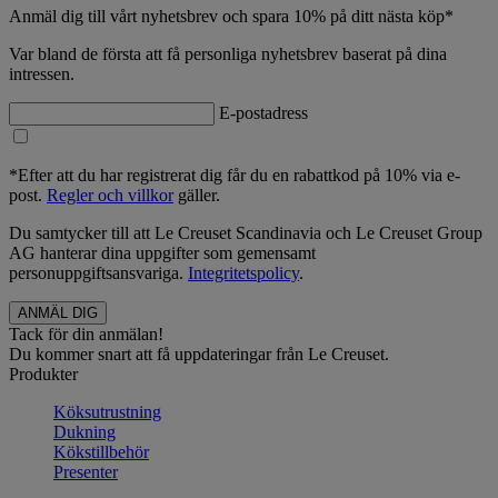
Anmäl dig till vårt nyhetsbrev och spara 10% på ditt nästa köp*
Var bland de första att få personliga nyhetsbrev baserat på dina
intressen.
E-postadress
*Efter att du har registrerat dig får du en rabattkod på 10% via e-
post.
Regler och villkor
gäller.
Du samtycker till att Le Creuset Scandinavia och Le Creuset Group
AG hanterar dina uppgifter som gemensamt
personuppgiftsansvariga.
Integritetspolicy
.
Tack för din anmälan!
Du kommer snart att få uppdateringar från Le Creuset.
Produkter
Köksutrustning
Dukning
Kökstillbehör
Presenter