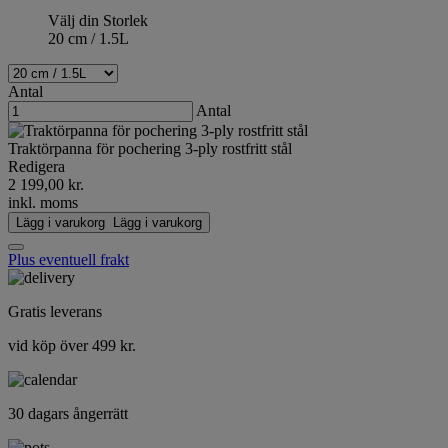
Välj din Storlek
20 cm / 1.5L
Antal
Antal
Traktörpanna för pochering 3-ply rostfritt stål
Redigera
2 199,00 kr.
inkl. moms
Lägg i varukorg
Lägg i varukorg
Plus eventuell frakt
Gratis leverans
vid köp över 499 kr.
30 dagars ångerrätt