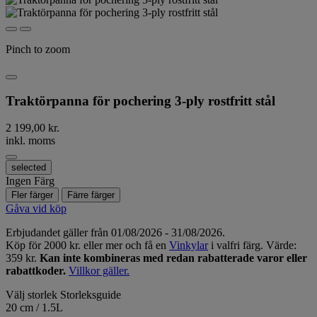
Pinch to zoom
Traktörpanna för pochering 3-ply rostfritt stål
2 199,00 kr.
inkl. moms
selected
Ingen Färg
Fler färger
Färre färger
Gåva vid köp
Erbjudandet gäller från 01/08/2026 - 31/08/2026.
Köp för 2000 kr. eller mer och få en
Vinkylar
i valfri färg. Värde:
359 kr.
Kan inte kombineras med redan rabatterade varor eller
rabattkoder.
Villkor gäller.
Välj storlek
Storleksguide
20 cm / 1.5L