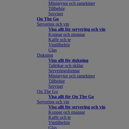
Minigrytor och ramekiner
Tillbehör
Serviser
On The Go
Servering och vin
Visa allt för servering och vin
Koppar och muggar
Kaffe och te
Vintillbehör
Glas
Dukning
Visa allt för dukning
Tallrikar och skålar
Serveringsformar
Minigrytor och ramekiner
Tillbehör
Serviser
On The Go
Visa allt för On The Go
Servering och vin
Visa allt för servering och vin
Koppar och muggar
Kaffe och te
Vintillbehör
Glas