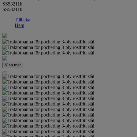
SS53211b
SS53211b
Tillbaka
Hem
Visa mer