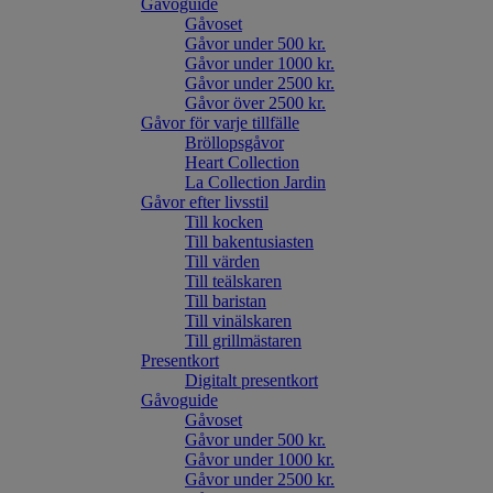
Gåvoguide
Gåvoset
Gåvor under 500 kr.
Gåvor under 1000 kr.
Gåvor under 2500 kr.
Gåvor över 2500 kr.
Gåvor för varje tillfälle
Bröllopsgåvor
Heart Collection
La Collection Jardin
Gåvor efter livsstil
Till kocken
Till bakentusiasten
Till värden
Till teälskaren
Till baristan
Till vinälskaren
Till grillmästaren
Presentkort
Digitalt presentkort
Gåvoguide
Gåvoset
Gåvor under 500 kr.
Gåvor under 1000 kr.
Gåvor under 2500 kr.