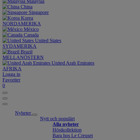
Malaysia
China
Singapore
Korea
NORDAMERIKA
México
Canada
United States
SYDAMERIKA
Brazil
MELLANÖSTERN
United Arab Emirates
AFRIKA
Logga in
Favoriter
0
Nyheter
Nytt och populärt
Alla nyheter
Höstkollektion
Bara hos Le Creuset