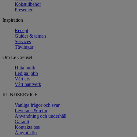
Kökstillbehör
Presenter
Inspiration
Recept
Guider & teman
Services
Tävlingar
Om Le Creuset
Hitta butik
Lediga jobb
Vårt arv
Vårt hantverk
KUNDSERVICE
Vanliga frågor och svar
Leverans & retur
Användning och underhåll
Garanti
Kontakta oss
Ångrat köp