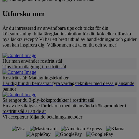
Utforska mer
Är du intresserad av användbara tips och tricks för din
köksutrustning, hitta färgglad inspiration för ditt kök eller utforska
nya läckra recept? Vi har ett brett utbud av handledningar och guider
som kan inspirera dig. Välkommen att ta en titt och se mer!
Hur man använder rostfritt stål
Tips för matlagning i rostfritt stål
Rostfritt stål: Matlagningstekniker
Lär dig hur du bemästrar fyra vardagstekniker med dessa glänsande
pannor
Så rengör du 3-ply-köksprodukter i rostfritt stål
En av de viktigaste fördelarna med att använda köksprodukter i
rostfritt stål är att de är
Vi accepterar följande betalningsmetoder