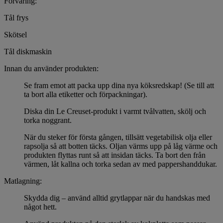
Förvaring:
Tål frys
Skötsel
Tål diskmaskin
Innan du använder produkten:
Se fram emot att packa upp dina nya köksredskap! (Se till att
ta bort alla etiketter och förpackningar).
Diska din Le Creuset-produkt i varmt tvålvatten, skölj och
torka noggrant.
När du steker för första gången, tillsätt vegetabilisk olja eller
rapsolja så att botten täcks. Oljan värms upp på låg värme och
produkten flyttas runt så att insidan täcks. Ta bort den från
värmen, låt kallna och torka sedan av med pappershanddukar.
Matlagning:
Skydda dig – använd alltid grytlappar när du handskas med
något hett.