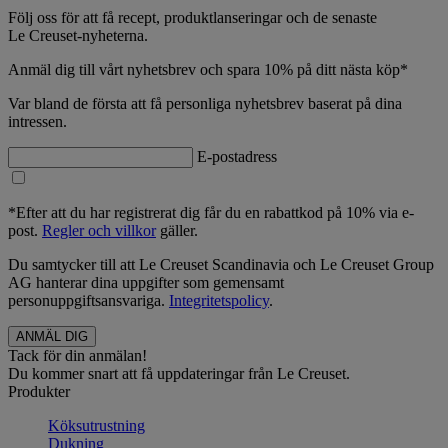
Följ oss för att få recept, produktlanseringar och de senaste
Le Creuset-nyheterna.
Anmäl dig till vårt nyhetsbrev och spara 10% på ditt nästa köp*
Var bland de första att få personliga nyhetsbrev baserat på dina
intressen.
E-postadress
*Efter att du har registrerat dig får du en rabattkod på 10% via e-
post.
Regler och villkor
gäller.
Du samtycker till att Le Creuset Scandinavia och Le Creuset Group
AG hanterar dina uppgifter som gemensamt
personuppgiftsansvariga.
Integritetspolicy
.
Tack för din anmälan!
Du kommer snart att få uppdateringar från Le Creuset.
Produkter
Köksutrustning
Dukning