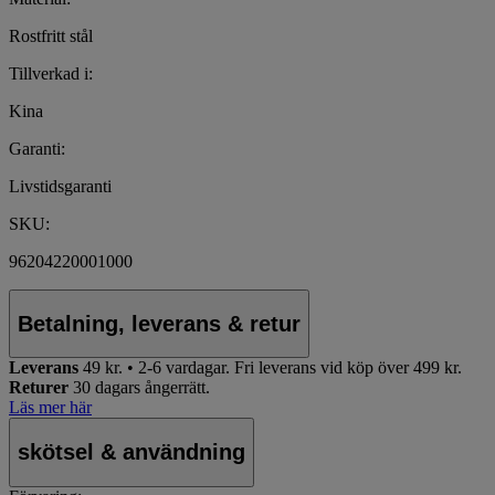
Rostfritt stål
Tillverkad i:
Kina
Garanti:
Livstidsgaranti
SKU:
96204220001000
Betalning, leverans & retur
Leverans
49 kr. • 2-6 vardagar.
Fri leverans vid köp över 499 kr.
Returer
30 dagars ångerrätt.
Läs mer här
skötsel & användning