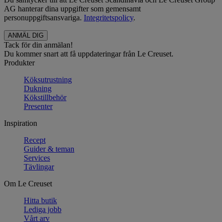
AG hanterar dina uppgifter som gemensamt
personuppgiftsansvariga.
Integritetspolicy
.
Tack för din anmälan!
Du kommer snart att få uppdateringar från Le Creuset.
Produkter
Köksutrustning
Dukning
Kökstillbehör
Presenter
Inspiration
Recept
Guider & teman
Services
Tävlingar
Om Le Creuset
Hitta butik
Lediga jobb
Vårt arv