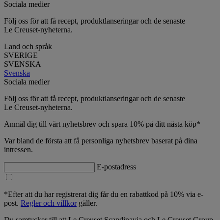
Sociala medier
Följ oss för att få recept, produktlanseringar och de senaste
Le Creuset-nyheterna.
Land och språk
SVERIGE
SVENSKA
Svenska
Sociala medier
Följ oss för att få recept, produktlanseringar och de senaste
Le Creuset-nyheterna.
Anmäl dig till vårt nyhetsbrev och spara 10% på ditt nästa köp*
Var bland de första att få personliga nyhetsbrev baserat på dina
intressen.
E-postadress
*Efter att du har registrerat dig får du en rabattkod på 10% via e-
post.
Regler och villkor
gäller.
Du samtycker till att Le Creuset Scandinavia och Le Creuset Group