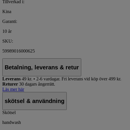
Tillverkad i:
Kina
Garanti:
10 år
SKU:
59989016000625
Betalning, leverans & retur
Leverans
49 kr. • 2-6 vardagar.
Fri leverans vid köp över 499 kr.
Returer
30 dagars ångerrätt.
Läs mer här
skötsel & användning
Skötsel
handwash