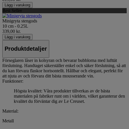
Lägg i varukorg
Best Seller
Minigryta stengods
10 cm - 0.25L
339,00 kr.
Lägg i varukorg
Produktdetaljer
Förseglaren låser in kolsyran och bevarar bubblorna med lufttät
förslutning. Handtaget säkerställer enkel och säker förslutning, så att
du kan förvara flaskor horisontellt. Hållbar och elegant, perfekt för
att njuta av och förvara ditt bästa mousserande vin.
Funktioner:
Högsta kvalitet: Våra produkter tillverkas av de bästa
materialen på fabriker runt om i världen, vilket garanterar den
kvalitet du förväntar dig av Le Creuset.
Material:
Metall