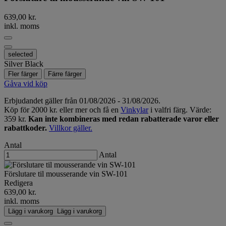
639,00 kr.
inkl. moms
selected
Silver Black
Fler färger
Färre färger
Gåva vid köp
Erbjudandet gäller från 01/08/2026 - 31/08/2026.
Köp för 2000 kr. eller mer och få en
Vinkylar
i valfri färg. Värde:
359 kr.
Kan inte kombineras med redan rabatterade varor eller
rabattkoder.
Villkor gäller.
Antal
Antal
Förslutare til mousserande vin SW-101
Redigera
639,00 kr.
inkl. moms
Lägg i varukorg
Lägg i varukorg