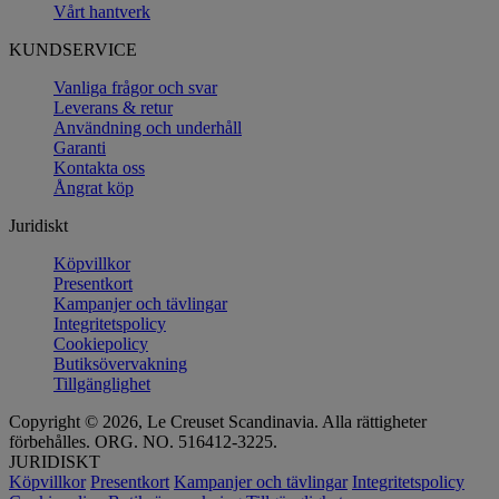
Vårt hantverk
KUNDSERVICE
Vanliga frågor och svar
Leverans & retur
Användning och underhåll
Garanti
Kontakta oss
Ångrat köp
Juridiskt
Köpvillkor
Presentkort
Kampanjer och tävlingar
Integritetspolicy
Cookiepolicy
Butiksövervakning
Tillgänglighet
Copyright © 2026, Le Creuset Scandinavia. Alla rättigheter
förbehålles. ORG. NO. 516412-3225.
JURIDISKT
Köpvillkor
Presentkort
Kampanjer och tävlingar
Integritetspolicy