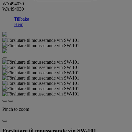
WA494030
WA494030
Tillbaka
Hem
Pinch to zoom
Förslutare til mousserande vin SW-101