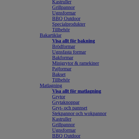
Kastruller
Grillpannor
Ugnsformar
BBQ Outdoor
Specialprodukter
Tillbehör
Bakartiklar
Visa allt för bakning
Brödformar
Ugnsfasta formar
Bakformar
Minigrytor & ramekiner
Pajformar
Bakset
Tillbehör
Matlagning
Visa allt för matlagning
Grytor
Grytaknoppar
Gryt- och pannset
Stekpannor och wokpannor
Kastruller
Grillpannor
Ugnsformar
BBQ Outdoor