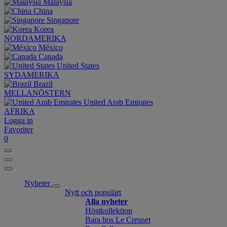
Malaysia
China
Singapore
Korea
NORDAMERIKA
México
Canada
United States
SYDAMERIKA
Brazil
MELLANÖSTERN
United Arab Emirates
AFRIKA
Logga in
Favoriter
0
Nyheter
Nytt och populärt
Alla nyheter
Höstkollektion
Bara hos Le Creuset