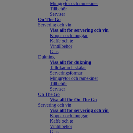
Minigrytor och ramekiner
Tillbehör
Serviser
On The Go
Servering och vin
Visa allt för servering och vin
Koppar och muggar
Kaffe och te
Vintillbehör
Glas
Dukning
Visa allt för dukning
Tallrikar och skålar
Serveringsformar
Minigrytor och ramekiner
Tillbehör
Serviser
On The Go
Visa allt för On The Go
Servering och vin
Visa allt för servering och vin
Koppar och muggar
Kaffe och te
Vintillbehör
Glas