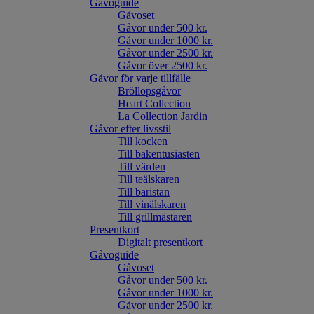
Gåvoguide
Gåvoset
Gåvor under 500 kr.
Gåvor under 1000 kr.
Gåvor under 2500 kr.
Gåvor över 2500 kr.
Gåvor för varje tillfälle
Bröllopsgåvor
Heart Collection
La Collection Jardin
Gåvor efter livsstil
Till kocken
Till bakentusiasten
Till värden
Till teälskaren
Till baristan
Till vinälskaren
Till grillmästaren
Presentkort
Digitalt presentkort
Gåvoguide
Gåvoset
Gåvor under 500 kr.
Gåvor under 1000 kr.
Gåvor under 2500 kr.