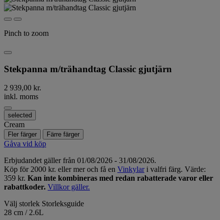
Pinch to zoom
Stekpanna m/trähandtag Classic gjutjärn
2 939,00 kr.
inkl. moms
selected
Cream
Fler färger
Färre färger
Gåva vid köp
Erbjudandet gäller från 01/08/2026 - 31/08/2026.
Köp för 2000 kr. eller mer och få en
Vinkylar
i valfri färg. Värde:
359 kr.
Kan inte kombineras med redan rabatterade varor eller
rabattkoder.
Villkor gäller.
Välj storlek
Storleksguide
28 cm / 2.6L