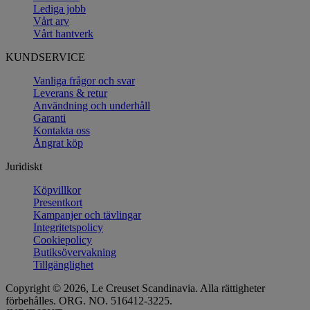
Lediga jobb
Vårt arv
Vårt hantverk
KUNDSERVICE
Vanliga frågor och svar
Leverans & retur
Användning och underhåll
Garanti
Kontakta oss
Ångrat köp
Juridiskt
Köpvillkor
Presentkort
Kampanjer och tävlingar
Integritetspolicy
Cookiepolicy
Butiksövervakning
Tillgänglighet
Copyright © 2026, Le Creuset Scandinavia. Alla rättigheter
förbehålles. ORG. NO. 516412-3225.