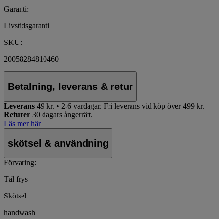
Garanti:
Livstidsgaranti
SKU:
20058284810460
Betalning, leverans & retur
Leverans
49 kr. • 2-6 vardagar.
Fri leverans vid köp över 499 kr.
Returer
30 dagars ångerrätt.
Läs mer här
skötsel & användning
Förvaring:
Tål frys
Skötsel
handwash