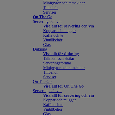
Minigrytor och ramekiner
Tillbehör
Serviser
On The Go
Servering och vin
Visa allt för servering och vin
Koppar och muggar
Kaffe och te
Vintillbehör
Glas
Dukning
Visa allt för dukning
Tallrikar och skålar
Serveringsformar
Minigrytor och ramekiner
Tillbehör
Serviser
On The Go
Visa allt för On The Go
Servering och vin
Visa allt för servering och vin
Koppar och muggar
Kaffe och te
Vintillbehör
Glas