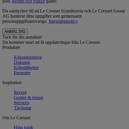
post.
Regler och villkor
gäller.
Du samtycker till att Le Creuset Scandinavia och Le Creuset Group
AG hanterar dina uppgifter som gemensamt
personuppgiftsansvariga.
Integritetspolicy
.
Tack för din anmälan!
Du kommer snart att få uppdateringar från Le Creuset.
Produkter
Köksutrustning
Dukning
Kökstillbehör
Presenter
Inspiration
Recept
Guider & teman
Services
Tävlingar
Om Le Creuset
Hitta butik