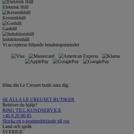
Elektrisk Häll
Keramikhäll
Gashäll
Induktionshäll
Vi accepterar följande betalningsmetoder
Hitta din Le Creuset butik nära dig.
SE ALLA LE CREUSET BUTIKER
Behöver du hjälp?
RING TILL KUNDSERVICE
+46 8 20 00 85
Skicka ett e-postmeddelande till oss
Land och språk
SVERIGE