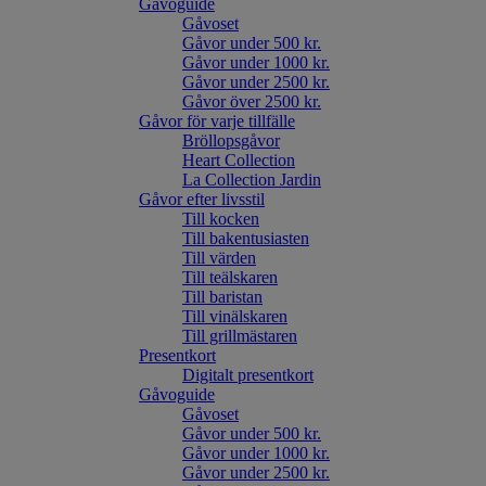
Gåvoguide
Gåvoset
Gåvor under 500 kr.
Gåvor under 1000 kr.
Gåvor under 2500 kr.
Gåvor över 2500 kr.
Gåvor för varje tillfälle
Bröllopsgåvor
Heart Collection
La Collection Jardin
Gåvor efter livsstil
Till kocken
Till bakentusiasten
Till värden
Till teälskaren
Till baristan
Till vinälskaren
Till grillmästaren
Presentkort
Digitalt presentkort
Gåvoguide
Gåvoset
Gåvor under 500 kr.
Gåvor under 1000 kr.
Gåvor under 2500 kr.