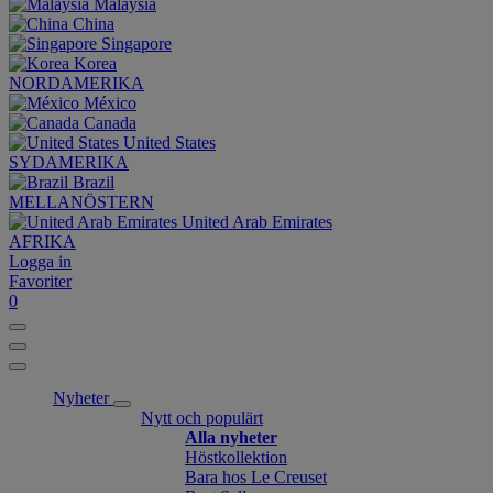
Malaysia
China
Singapore
Korea
NORDAMERIKA
México
Canada
United States
SYDAMERIKA
Brazil
MELLANÖSTERN
United Arab Emirates
AFRIKA
Logga in
Favoriter
0
Nyheter
Nytt och populärt
Alla nyheter
Höstkollektion
Bara hos Le Creuset