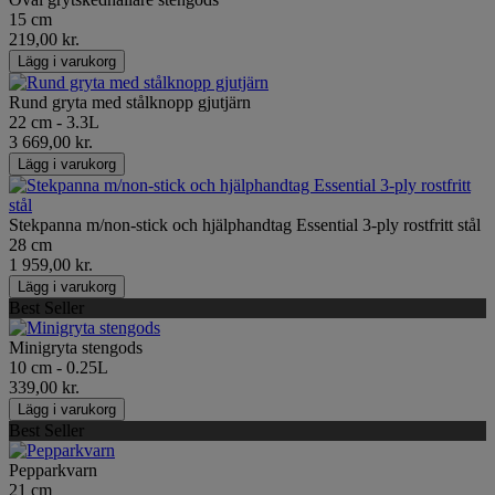
15 cm
219,00 kr.
Lägg i varukorg
Rund gryta med stålknopp gjutjärn
22 cm - 3.3L
3 669,00 kr.
Lägg i varukorg
Stekpanna m/non-stick och hjälphandtag Essential 3-ply rostfritt stål
28 cm
1 959,00 kr.
Lägg i varukorg
Best Seller
Minigryta stengods
10 cm - 0.25L
339,00 kr.
Lägg i varukorg
Best Seller
Pepparkvarn
21 cm