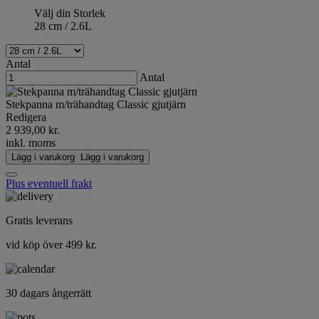
Välj din Storlek
28 cm / 2.6L
Antal
Antal
Stekpanna m/trähandtag Classic gjutjärn
Redigera
2 939,00 kr.
inkl. moms
Lägg i varukorg
Lägg i varukorg
Plus eventuell frakt
Gratis leverans
vid köp över 499 kr.
30 dagars ångerrätt