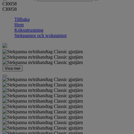
CI0058
CI0058
Tillbaka
Hem
Köksutrustning
Stekpannor och wokpannor
Visa mer