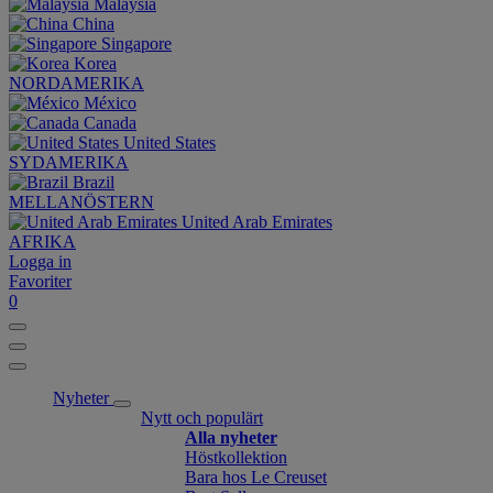
Malaysia
China
Singapore
Korea
NORDAMERIKA
México
Canada
United States
SYDAMERIKA
Brazil
MELLANÖSTERN
United Arab Emirates
AFRIKA
Logga in
Favoriter
0
Nyheter
Nytt och populärt
Alla nyheter
Höstkollektion
Bara hos Le Creuset