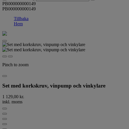
PB000000000149
PB000000000149
Tillbaka
Hem
Pinch to zoom
Set med korkskruv, vinpump och vinkylare
1 129,00 kr.
inkl. moms