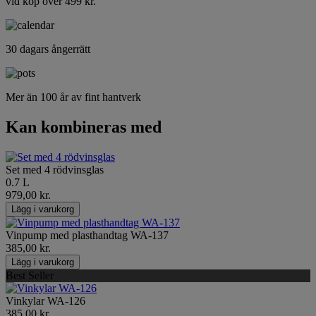
vid köp över 499 kr.
30 dagars ångerrätt
Mer än 100 år av fint hantverk
Kan kombineras med
Set med 4 rödvinsglas
0.7 L
979,00 kr.
Lägg i varukorg
Vinpump med plasthandtag WA-137
385,00 kr.
Lägg i varukorg
Best Seller
Vinkylar WA-126
385,00 kr.