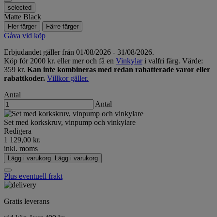
selected
Matte Black
Fler färger
Färre färger
Gåva vid köp
Erbjudandet gäller från 01/08/2026 - 31/08/2026.
Köp för 2000 kr. eller mer och få en
Vinkylar
i valfri färg. Värde:
359 kr.
Kan inte kombineras med redan rabatterade varor eller
rabattkoder.
Villkor gäller.
Antal
Antal
Set med korkskruv, vinpump och vinkylare
Redigera
1 129,00 kr.
inkl. moms
Lägg i varukorg
Lägg i varukorg
Plus eventuell frakt
Gratis leverans