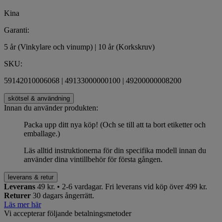
Kina
Garanti:
5 år (Vinkylare och vinump) | 10 år (Korkskruv)
SKU:
59142010006068 | 49133000000100 | 49200000008200
skötsel & användning
Innan du använder produkten:
Packa upp ditt nya köp! (Och se till att ta bort etiketter och
emballage.)
Läs alltid instruktionerna för din specifika modell innan du
använder dina vintillbehör för första gången.
leverans & retur
Leverans
49 kr. • 2-6 vardagar.
Fri leverans vid köp över 499 kr.
Returer
30 dagars ångerrätt.
Läs mer här
Vi accepterar följande betalningsmetoder