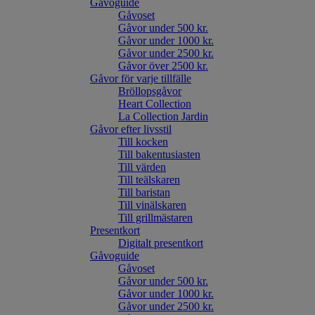
Gåvoguide
Gåvoset
Gåvor under 500 kr.
Gåvor under 1000 kr.
Gåvor under 2500 kr.
Gåvor över 2500 kr.
Gåvor för varje tillfälle
Bröllopsgåvor
Heart Collection
La Collection Jardin
Gåvor efter livsstil
Till kocken
Till bakentusiasten
Till värden
Till teälskaren
Till baristan
Till vinälskaren
Till grillmästaren
Presentkort
Digitalt presentkort
Gåvoguide
Gåvoset
Gåvor under 500 kr.
Gåvor under 1000 kr.
Gåvor under 2500 kr.