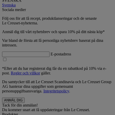
SVENSKA
Svenska
Sociala medier
Följ oss för att få recept, produktlanseringar och de senaste
Le Creuset-nyheterna.
Anmäl dig till vårt nyhetsbrev och spara 10% på ditt nästa köp*
Var bland de första att få personliga nyhetsbrev baserat på dina
intressen.
E-postadress
*Efter att du har registrerat dig får du en rabattkod på 10% via e-
post.
Regler och villkor
gäller.
Du samtycker till att Le Creuset Scandinavia och Le Creuset Group
AG hanterar dina uppgifter som gemensamt
personuppgiftsansvariga.
Integritetspolicy
.
Tack för din anmälan!
Du kommer snart att få uppdateringar från Le Creuset.
Produkter