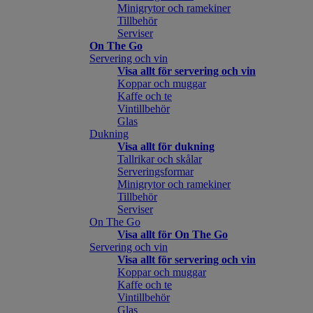
Minigrytor och ramekiner
Tillbehör
Serviser
On The Go
Servering och vin
Visa allt för servering och vin
Koppar och muggar
Kaffe och te
Vintillbehör
Glas
Dukning
Visa allt för dukning
Tallrikar och skålar
Serveringsformar
Minigrytor och ramekiner
Tillbehör
Serviser
On The Go
Visa allt för On The Go
Servering och vin
Visa allt för servering och vin
Koppar och muggar
Kaffe och te
Vintillbehör
Glas