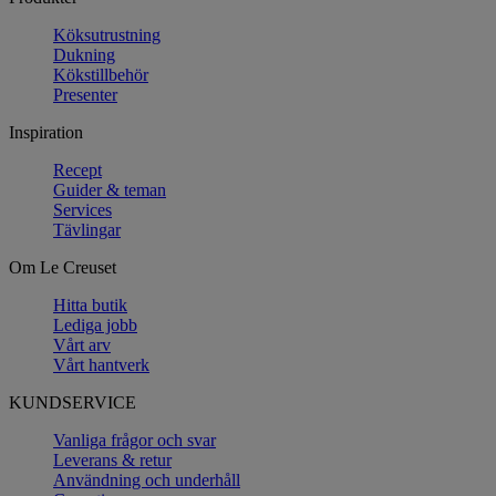
Köksutrustning
Dukning
Kökstillbehör
Presenter
Inspiration
Recept
Guider & teman
Services
Tävlingar
Om Le Creuset
Hitta butik
Lediga jobb
Vårt arv
Vårt hantverk
KUNDSERVICE
Vanliga frågor och svar
Leverans & retur
Användning och underhåll