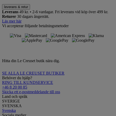
leverans & retur
Leverans
49 kr. • 2-6 vardagar.
Fri leverans vid köp över 499 kr.
Returer
30 dagars ångerrätt.
Läs mer här
Vi accepterar följande betalningsmetoder
Hitta din Le Creuset butik nära dig.
SE ALLA LE CREUSET BUTIKER
Behöver du hjälp?
RING TILL KUNDSERVICE
+46 8 20 00 85
Skicka ett e-postmeddelande till oss
Land och språk
SVERIGE
SVENSKA
Svenska
Sociala medier