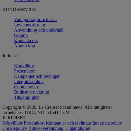
KUNDSERVICE
Vanliga frågor och svar
Leverans & retur
Användning och underhåll
Garanti
Kontakta oss
Ångrat köp
Juridiskt
Köpvillkor
Presentkort
Kampanjer och tävlingar
Integritetspolicy
Cookiepolicy
Butiksövervakning
Tillgänglighet
Copyright © 2026, Le Creuset Scandinavia. Alla rättigheter
förbehålles. ORG. NO. 516412-3225.
JURIDISKT
Köpvillkor
Presentkort
Kampanjer och tävlingar
Integritetspolicy
Cookiepolicy
Butiksövervakning
Tillgänglighet