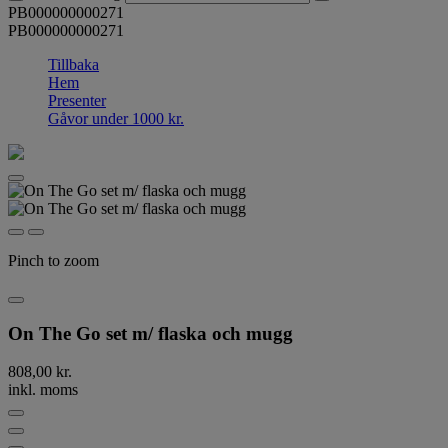
PB000000000271
PB000000000271
Tillbaka
Hem
Presenter
Gåvor under 1000 kr.
Pinch to zoom
On The Go set m/ flaska och mugg
808,00 kr.
inkl. moms