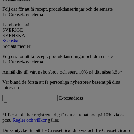
Följ oss för att få recept, produktlanseringar och de senaste
Le Creuset-nyheterna.
Land och språk
SVERIGE
SVENSKA
Svenska
Sociala medier
Följ oss för att få recept, produktlanseringar och de senaste
Le Creuset-nyheterna.
Anmäl dig till vårt nyhetsbrev och spara 10% på ditt nästa köp*
Var bland de första att få personliga nyhetsbrev baserat på dina
intressen.
E-postadress
*Efter att du har registrerat dig får du en rabattkod på 10% via e-
post.
Regler och villkor
gäller.
Du samtycker till att Le Creuset Scandinavia och Le Creuset Group