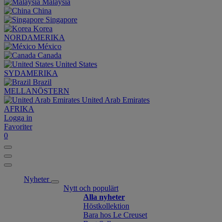
Malaysia
China
Singapore
Korea
NORDAMERIKA
México
Canada
United States
SYDAMERIKA
Brazil
MELLANÖSTERN
United Arab Emirates
AFRIKA
Logga in
Favoriter
0
Nyheter
Nytt och populärt
Alla nyheter
Höstkollektion
Bara hos Le Creuset