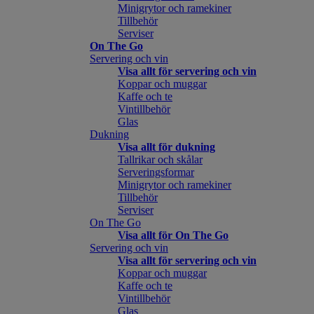
Minigrytor och ramekiner
Tillbehör
Serviser
On The Go
Servering och vin
Visa allt för servering och vin
Koppar och muggar
Kaffe och te
Vintillbehör
Glas
Dukning
Visa allt för dukning
Tallrikar och skålar
Serveringsformar
Minigrytor och ramekiner
Tillbehör
Serviser
On The Go
Visa allt för On The Go
Servering och vin
Visa allt för servering och vin
Koppar och muggar
Kaffe och te
Vintillbehör
Glas