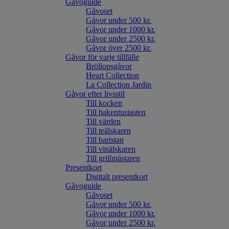
Gåvoguide
Gåvoset
Gåvor under 500 kr.
Gåvor under 1000 kr.
Gåvor under 2500 kr.
Gåvor över 2500 kr.
Gåvor för varje tillfälle
Bröllopsgåvor
Heart Collection
La Collection Jardin
Gåvor efter livsstil
Till kocken
Till bakentusiasten
Till värden
Till teälskaren
Till baristan
Till vinälskaren
Till grillmästaren
Presentkort
Digitalt presentkort
Gåvoguide
Gåvoset
Gåvor under 500 kr.
Gåvor under 1000 kr.
Gåvor under 2500 kr.