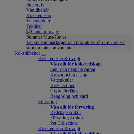
Stengods
Vintillbehör
Köksredskap
Vattenkokare
Textilier
Summer Must-Haves
Vackra sommarfärger och produkter från Le Creuset
som du inte kan vara utan.
Kökstillbehör
Köksredskap & övrigt
Visa allt för köksredskap
Salt- och pepparkvarnar
Knivar och redskap
Vattenkittlar
Kökstextilier
Grytunderlägg
Rengöring och vård
Förvaring
Visa allt för förvaring
Redskapskrukor
Förvaringskrukor
Pet Collection
Köksredskap & övrigt
Visa allt för köksredskap