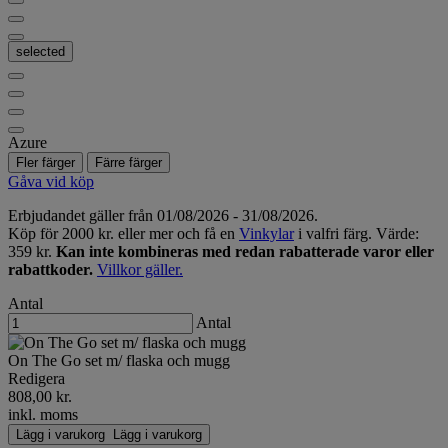
selected
Azure
Fler färger
Färre färger
Gåva vid köp
Erbjudandet gäller från 01/08/2026 - 31/08/2026.
Köp för 2000 kr. eller mer och få en
Vinkylar
i valfri färg. Värde:
359 kr.
Kan inte kombineras med redan rabatterade varor eller
rabattkoder.
Villkor gäller.
Antal
Antal
On The Go set m/ flaska och mugg
Redigera
808,00 kr.
inkl. moms
Lägg i varukorg
Lägg i varukorg