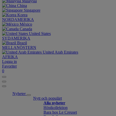
Malaysia
China
Singapore
Korea
NORDAMERIKA
México
Canada
United States
SYDAMERIKA
Brazil
MELLANÖSTERN
United Arab Emirates
AFRIKA
Logga in
Favoriter
0
Nyheter
Nytt och populärt
Alla nyheter
Höstkollektion
Bara hos Le Creuset