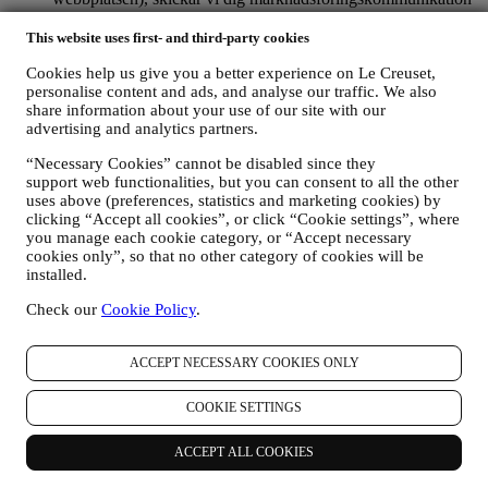
och nyheter om initiativ relaterade till Le Creuset som
marknadsförs av dess dotterbolag och lokala anslutna företag
This website uses first- and third-party cookies
och samarbetspartner utifrån dina preferenser. Vi kommer att
Cookies help us give you a better experience on Le Creuset,
kontakta dig via e-post, SMS eller sociala medier men även
personalise content and ads, and analyse our traffic. We also
med hjälp av automatiserade medel. Sådan kommunikation
share information about your use of our site with our
kommer att beröra Le Creuset-produkter, nya
advertising and analytics partners.
butiksöppningar, exklusiva evenemang, tävlingar,
undersökningar, demonstrationer organiserade av Le Creuset
“Necessary Cookies” cannot be disabled since they
eller specialerbjudanden som vi tror du gillar. Denna
support web functionalities, but you can consent to all the other
kommunikation kan väljas ut eller anpassas efter dig baserat
uses above (preferences, statistics and marketing cookies) by
på de uppgifter vi har om dig som exempelvis din plats eller
clicking “Accept all cookies”, or click “Cookie settings”, where
köphistorik eller vilka av våra produkter du föredrar. Vi
you manage each cookie category, or “Accept necessary
kommer att använda dina uppgifter för att få en bättre
cookies only”, so that no other category of cookies will be
förståelse för dina intressen. Detta gör vår kommunikation
installed.
med dig mer personlig, relevant och intressant för dig. Det
Check our
Cookie Policy
.
kommer inte att ha några andra effekter. Vi samlar också in
statistik om e-postöppning och klick med hjälp av branschens
standardtekniker för att kunna övervaka våra nyhetsbrev.
ACCEPT NECESSARY COOKIES ONLY
Denna behandling baseras på ditt samtycke till att få personlig
marknadsföringskommunikation från oss. Valet kan göras på
COOKIE SETTINGS
de punkter där personlig information samlas in genom att välja
lämplig kryssruta. Avanmälan: Du kan närsomhelst avstå från
att ta emot våra uppdateringar, kostnadsfritt, genom att klicka
ACCEPT ALL COOKIES
på unsubscribe-knappen i något av våra nyhetsbrev. Det går