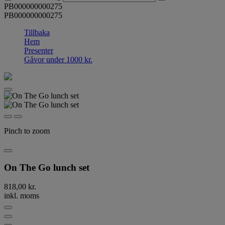
PB000000000275
PB000000000275
Tillbaka
Hem
Presenter
Gåvor under 1000 kr.
Pinch to zoom
On The Go lunch set
818,00 kr.
inkl. moms