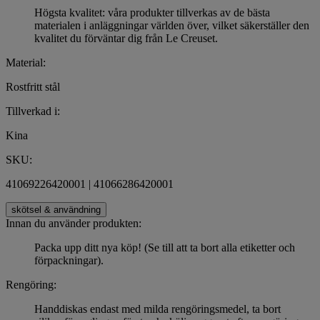
Högsta kvalitet: våra produkter tillverkas av de bästa
materialen i anläggningar världen över, vilket säkerställer den
kvalitet du förväntar dig från Le Creuset.
Material:
Rostfritt stål
Tillverkad i:
Kina
SKU:
41069226420001 | 41066286420001
skötsel & användning
Innan du använder produkten:
Packa upp ditt nya köp! (Se till att ta bort alla etiketter och
förpackningar).
Rengöring:
Handdiskas endast med milda rengöringsmedel, ta bort