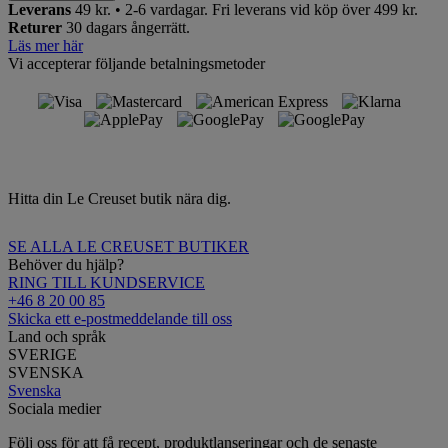
Leverans
49 kr. • 2-6 vardagar.
Fri leverans vid köp över 499 kr.
Returer
30 dagars ångerrätt.
Läs mer här
Vi accepterar följande betalningsmetoder
Hitta din Le Creuset butik nära dig.
SE ALLA LE CREUSET BUTIKER
Behöver du hjälp?
RING TILL KUNDSERVICE
+46 8 20 00 85
Skicka ett e-postmeddelande till oss
Land och språk
SVERIGE
SVENSKA
Svenska
Sociala medier
Följ oss för att få recept, produktlanseringar och de senaste