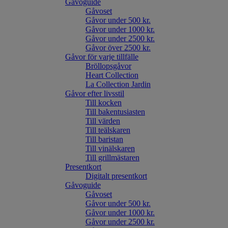
Gåvoguide
Gåvoset
Gåvor under 500 kr.
Gåvor under 1000 kr.
Gåvor under 2500 kr.
Gåvor över 2500 kr.
Gåvor för varje tillfälle
Bröllopsgåvor
Heart Collection
La Collection Jardin
Gåvor efter livsstil
Till kocken
Till bakentusiasten
Till värden
Till teälskaren
Till baristan
Till vinälskaren
Till grillmästaren
Presentkort
Digitalt presentkort
Gåvoguide
Gåvoset
Gåvor under 500 kr.
Gåvor under 1000 kr.
Gåvor under 2500 kr.