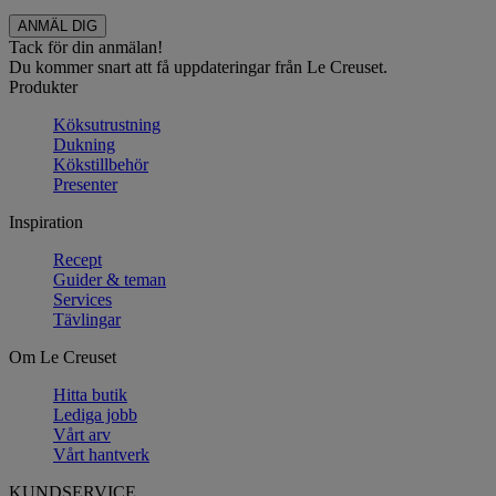
Tack för din anmälan!
Du kommer snart att få uppdateringar från Le Creuset.
Produkter
Köksutrustning
Dukning
Kökstillbehör
Presenter
Inspiration
Recept
Guider & teman
Services
Tävlingar
Om Le Creuset
Hitta butik
Lediga jobb
Vårt arv
Vårt hantverk
KUNDSERVICE