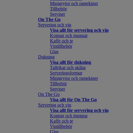
Minigrytor och ramekiner
Tillbehör
Serviser
On The Go
Servering och vin
Visa allt för servering och vin
Koppar och muggar
Kaffe och te
Vintillbehör
Glas
Dukning
Visa allt för dukning
Tallrikar och skålar
Serveringsformar
Minigrytor och ramekiner
Tillbehör
Serviser
On The Go
Visa allt för On The Go
Servering och vin
Visa allt för servering och vin
Koppar och muggar
Kaffe och te
Vintillbehör
Glas