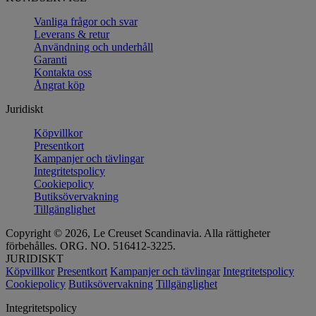
Vanliga frågor och svar
Leverans & retur
Användning och underhåll
Garanti
Kontakta oss
Ångrat köp
Juridiskt
Köpvillkor
Presentkort
Kampanjer och tävlingar
Integritetspolicy
Cookiepolicy
Butiksövervakning
Tillgänglighet
Copyright © 2026, Le Creuset Scandinavia. Alla rättigheter
förbehålles. ORG. NO. 516412-3225.
JURIDISKT
Köpvillkor
Presentkort
Kampanjer och tävlingar
Integritetspolicy
Cookiepolicy
Butiksövervakning
Tillgänglighet
Integritetspolicy