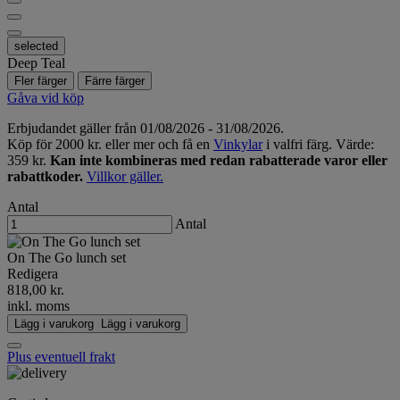
selected
Deep Teal
Fler färger
Färre färger
Gåva vid köp
Erbjudandet gäller från 01/08/2026 - 31/08/2026.
Köp för 2000 kr. eller mer och få en
Vinkylar
i valfri färg. Värde:
359 kr.
Kan inte kombineras med redan rabatterade varor eller
rabattkoder.
Villkor gäller.
Antal
Antal
On The Go lunch set
Redigera
818,00 kr.
inkl. moms
Lägg i varukorg
Lägg i varukorg
Plus eventuell frakt