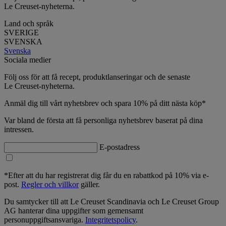
Le Creuset-nyheterna.
Land och språk
SVERIGE
SVENSKA
Svenska
Sociala medier
Följ oss för att få recept, produktlanseringar och de senaste
Le Creuset-nyheterna.
Anmäl dig till vårt nyhetsbrev och spara 10% på ditt nästa köp*
Var bland de första att få personliga nyhetsbrev baserat på dina
intressen.
E-postadress
*Efter att du har registrerat dig får du en rabattkod på 10% via e-
post.
Regler och villkor
gäller.
Du samtycker till att Le Creuset Scandinavia och Le Creuset Group
AG hanterar dina uppgifter som gemensamt
personuppgiftsansvariga.
Integritetspolicy
.