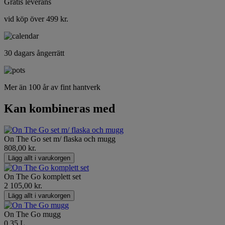
Gratis leverans
vid köp över 499 kr.
30 dagars ångerrätt
Mer än 100 år av fint hantverk
Kan kombineras med
On The Go set m/ flaska och mugg
808,00 kr.
Lägg allt i varukorgen
On The Go komplett set
2 105,00 kr.
Lägg allt i varukorgen
On The Go mugg
0.35 L