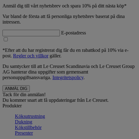
Anmäl dig till vårt nyhetsbrev och spara 10% på ditt nästa köp*
Var bland de första att få personliga nyhetsbrev baserat på dina
intressen.
E-postadress
*Efter att du har registrerat dig får du en rabattkod på 10% via e-
post.
Regler och villkor
gäller.
Du samtycker till att Le Creuset Scandinavia och Le Creuset Group
AG hanterar dina uppgifter som gemensamt
personuppgiftsansvariga.
Integritetspolicy
.
Tack för din anmälan!
Du kommer snart att få uppdateringar från Le Creuset.
Produkter
Köksutrustning
Dukning
Kökstillbehör
Presenter