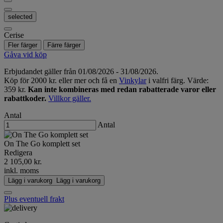
selected
Cerise
Fler färger
Färre färger
Gåva vid köp
Erbjudandet gäller från 01/08/2026 - 31/08/2026.
Köp för 2000 kr. eller mer och få en
Vinkylar
i valfri färg. Värde:
359 kr.
Kan inte kombineras med redan rabatterade varor eller
rabattkoder.
Villkor gäller.
Antal
Antal
On The Go komplett set
Redigera
2 105,00 kr.
inkl. moms
Lägg i varukorg
Lägg i varukorg
Plus eventuell frakt