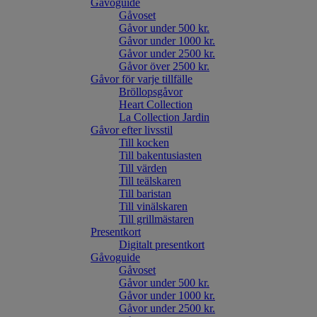
Gåvoguide
Gåvoset
Gåvor under 500 kr.
Gåvor under 1000 kr.
Gåvor under 2500 kr.
Gåvor över 2500 kr.
Gåvor för varje tillfälle
Bröllopsgåvor
Heart Collection
La Collection Jardin
Gåvor efter livsstil
Till kocken
Till bakentusiasten
Till värden
Till teälskaren
Till baristan
Till vinälskaren
Till grillmästaren
Presentkort
Digitalt presentkort
Gåvoguide
Gåvoset
Gåvor under 500 kr.
Gåvor under 1000 kr.
Gåvor under 2500 kr.