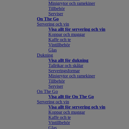
Minigrytor och ramekiner
Tillbehör
Serviser
On The Go
Servering och vin
Visa allt för servering och vin
Koppar och muggar
Kaffe och te
Vintillbehör
Glas
Dukning
Visa allt för dukning
Tallrikar och skålar
Serveringsformar
Minigrytor och ramekiner
Tillbehör
Serviser
On The Go
Visa allt för On The Go
Servering och vin
Visa allt för servering och vin
Koppar och muggar
Kaffe och te
Vintillbehör
Glas