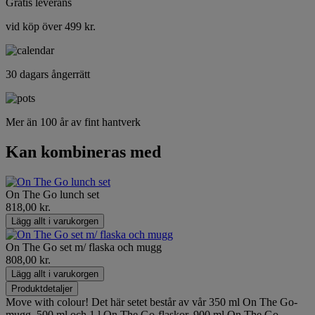
Gratis leverans
vid köp över 499 kr.
30 dagars ångerrätt
Mer än 100 år av fint hantverk
Kan kombineras med
On The Go lunch set
818,00 kr.
Lägg allt i varukorgen
On The Go set m/ flaska och mugg
808,00 kr.
Lägg allt i varukorgen
Produktdetaljer
Move with colour! Det här setet består av vår 350 ml On The Go-
mugg, 500 ml och 1 l On The Go-flaskor, 900 ml On The Go-