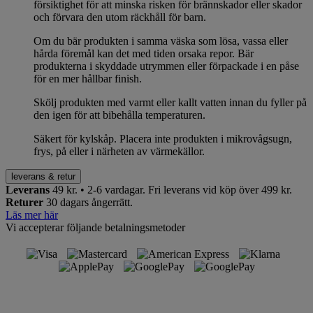
försiktighet för att minska risken för brännskador eller skador
och förvara den utom räckhåll för barn.
Om du bär produkten i samma väska som lösa, vassa eller
hårda föremål kan det med tiden orsaka repor. Bär
produkterna i skyddade utrymmen eller förpackade i en påse
för en mer hållbar finish.
Skölj produkten med varmt eller kallt vatten innan du fyller på
den igen för att bibehålla temperaturen.
Säkert för kylskåp. Placera inte produkten i mikrovågsugn,
frys, på eller i närheten av värmekällor.
leverans & retur
Leverans
49 kr. • 2-6 vardagar.
Fri leverans vid köp över 499 kr.
Returer
30 dagars ångerrätt.
Läs mer här
Vi accepterar följande betalningsmetoder