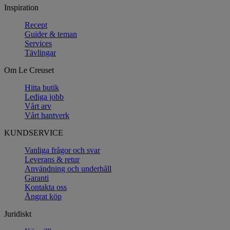
Inspiration
Recept
Guider & teman
Services
Tävlingar
Om Le Creuset
Hitta butik
Lediga jobb
Vårt arv
Vårt hantverk
KUNDSERVICE
Vanliga frågor och svar
Leverans & retur
Användning och underhåll
Garanti
Kontakta oss
Ångrat köp
Juridiskt