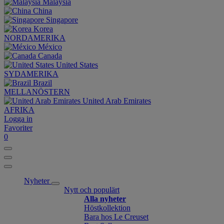
Malaysia
China
Singapore
Korea
NORDAMERIKA
México
Canada
United States
SYDAMERIKA
Brazil
MELLANÖSTERN
United Arab Emirates
AFRIKA
Logga in
Favoriter
0
Nyheter
Nytt och populärt
Alla nyheter
Höstkollektion
Bara hos Le Creuset