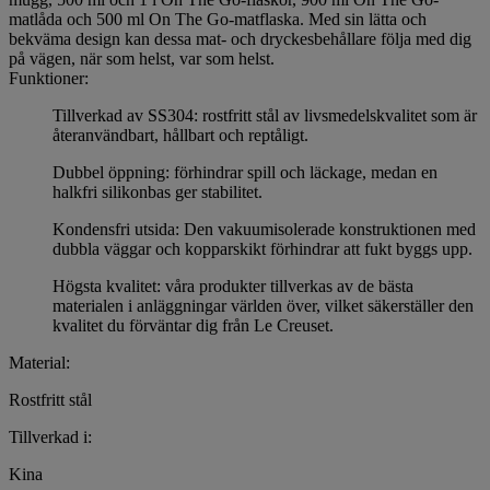
matlåda och 500 ml On The Go-matflaska. Med sin lätta och
bekväma design kan dessa mat- och dryckesbehållare följa med dig
på vägen, när som helst, var som helst.
Funktioner:
Tillverkad av SS304: rostfritt stål av livsmedelskvalitet som är
återanvändbart, hållbart och reptåligt.
Dubbel öppning: förhindrar spill och läckage, medan en
halkfri silikonbas ger stabilitet.
Kondensfri utsida: Den vakuumisolerade konstruktionen med
dubbla väggar och kopparskikt förhindrar att fukt byggs upp.
Högsta kvalitet: våra produkter tillverkas av de bästa
materialen i anläggningar världen över, vilket säkerställer den
kvalitet du förväntar dig från Le Creuset.
Material:
Rostfritt stål
Tillverkad i:
Kina