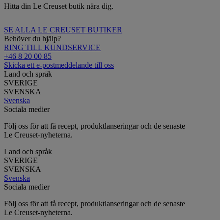
Hitta din Le Creuset butik nära dig.
SE ALLA LE CREUSET BUTIKER
Behöver du hjälp?
RING TILL KUNDSERVICE
+46 8 20 00 85
Skicka ett e-postmeddelande till oss
Land och språk
SVERIGE
SVENSKA
Svenska
Sociala medier
Följ oss för att få recept, produktlanseringar och de senaste
Le Creuset-nyheterna.
Land och språk
SVERIGE
SVENSKA
Svenska
Sociala medier
Följ oss för att få recept, produktlanseringar och de senaste
Le Creuset-nyheterna.