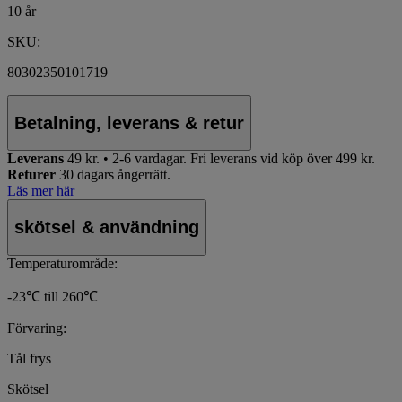
10 år
SKU:
80302350101719
Betalning, leverans & retur
Leverans
49 kr. • 2-6 vardagar.
Fri leverans vid köp över 499 kr.
Returer
30 dagars ångerrätt.
Läs mer här
skötsel & användning
Temperaturområde:
-23℃ till 260℃
Förvaring:
Tål frys
Skötsel