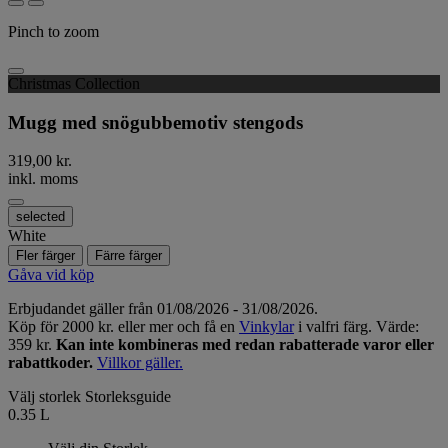
Pinch to zoom
Christmas Collection
Mugg med snögubbemotiv stengods
319,00 kr.
inkl. moms
selected
White
Fler färger
Färre färger
Gåva vid köp
Erbjudandet gäller från 01/08/2026 - 31/08/2026.
Köp för 2000 kr. eller mer och få en
Vinkylar
i valfri färg. Värde:
359 kr.
Kan inte kombineras med redan rabatterade varor eller
rabattkoder.
Villkor gäller.
Välj storlek
Storleksguide
0.35 L