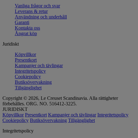
Vanliga frågor och svar
Leverans & retur
Användning och underhåll
Garanti
Kontakta oss
Ångrat köp
Juridiskt
Köpvillkor
Presentkort
Kampanjer och tävlingar
Integritetspolicy
Cookiepolicy
Butiksövervakning
Tillgänglighet
Copyright © 2026, Le Creuset Scandinavia. Alla rättigheter
förbehålles. ORG. NO. 516412-3225.
JURIDISKT
Köpvillkor
Presentkort
Kampanjer och tävlingar
Integritetspolicy
Cookiepolicy
Butiksövervakning
Tillgänglighet
Integritetspolicy