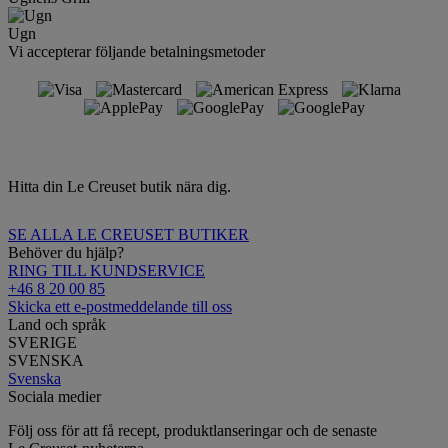
Ugn
Vi accepterar följande betalningsmetoder
Hitta din Le Creuset butik nära dig.
SE ALLA LE CREUSET BUTIKER
Behöver du hjälp?
RING TILL KUNDSERVICE
+46 8 20 00 85
Skicka ett e-postmeddelande till oss
Land och språk
SVERIGE
SVENSKA
Svenska
Sociala medier
Följ oss för att få recept, produktlanseringar och de senaste