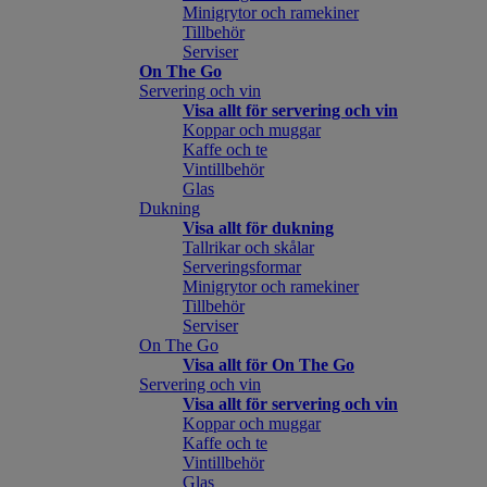
Minigrytor och ramekiner
Tillbehör
Serviser
On The Go
Servering och vin
Visa allt för servering och vin
Koppar och muggar
Kaffe och te
Vintillbehör
Glas
Dukning
Visa allt för dukning
Tallrikar och skålar
Serveringsformar
Minigrytor och ramekiner
Tillbehör
Serviser
On The Go
Visa allt för On The Go
Servering och vin
Visa allt för servering och vin
Koppar och muggar
Kaffe och te
Vintillbehör
Glas