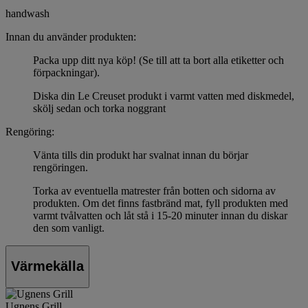
handwash
Innan du använder produkten:
Packa upp ditt nya köp! (Se till att ta bort alla etiketter och
förpackningar).
Diska din Le Creuset produkt i varmt vatten med diskmedel,
skölj sedan och torka noggrant
Rengöring:
Vänta tills din produkt har svalnat innan du börjar
rengöringen.
Torka av eventuella matrester från botten och sidorna av
produkten. Om det finns fastbränd mat, fyll produkten med
varmt tvålvatten och låt stå i 15-20 minuter innan du diskar
den som vanligt.
Värmekälla
Ugnens Grill