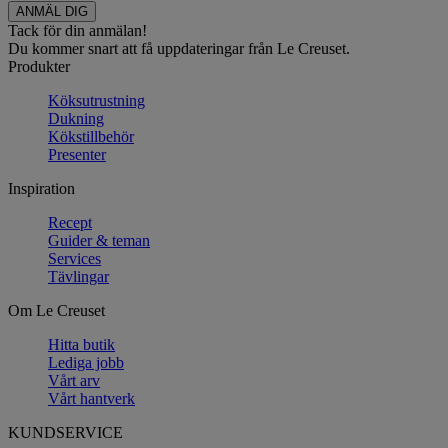
Tack för din anmälan!
Du kommer snart att få uppdateringar från Le Creuset.
Produkter
Köksutrustning
Dukning
Kökstillbehör
Presenter
Inspiration
Recept
Guider & teman
Services
Tävlingar
Om Le Creuset
Hitta butik
Lediga jobb
Vårt arv
Vårt hantverk
KUNDSERVICE