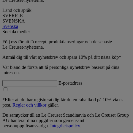
Le Creuset-nyheterna.
Land och språk
SVERIGE
SVENSKA
Svenska
Sociala medier
Följ oss för att få recept, produktlanseringar och de senaste
Le Creuset-nyheterna.
Anmäl dig till vårt nyhetsbrev och spara 10% på ditt nästa köp*
Var bland de första att få personliga nyhetsbrev baserat på dina
intressen.
E-postadress
*Efter att du har registrerat dig får du en rabattkod på 10% via e-
post.
Regler och villkor
gäller.
Du samtycker till att Le Creuset Scandinavia och Le Creuset Group
AG hanterar dina uppgifter som gemensamt
personuppgiftsansvariga.
Integritetspolicy
.