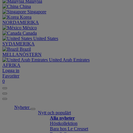
Malaysia
China
Singapore
Korea
NORDAMERIKA
México
Canada
United States
SYDAMERIKA
Brazil
MELLANÖSTERN
United Arab Emirates
AFRIKA
Logga in
Favoriter
0
Nyheter
Nytt och populärt
Alla nyheter
Höstkollektion
Bara hos Le Creuset