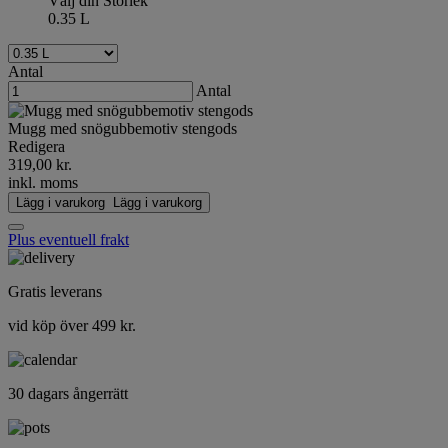
Välj din Storlek
0.35 L
Antal
Antal
Mugg med snögubbemotiv stengods
Redigera
319,00 kr.
inkl. moms
Lägg i varukorg
Lägg i varukorg
Plus eventuell frakt
Gratis leverans
vid köp över 499 kr.
30 dagars ångerrätt