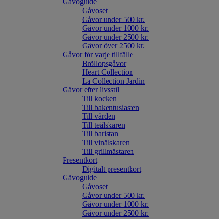
Gåvoguide
Gåvoset
Gåvor under 500 kr.
Gåvor under 1000 kr.
Gåvor under 2500 kr.
Gåvor över 2500 kr.
Gåvor för varje tillfälle
Bröllopsgåvor
Heart Collection
La Collection Jardin
Gåvor efter livsstil
Till kocken
Till bakentusiasten
Till värden
Till teälskaren
Till baristan
Till vinälskaren
Till grillmästaren
Presentkort
Digitalt presentkort
Gåvoguide
Gåvoset
Gåvor under 500 kr.
Gåvor under 1000 kr.
Gåvor under 2500 kr.