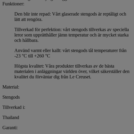
Funktioner:
Den blir inte repad: Vårt glaserade stengods är reptåligt och
lätt att rengöra.
Tillverkad för perfektion: vårt stengods tillverkas av speciella
leror som upprätthåller jämn temperatur och är mycket starka
och hållbara.
Använd varmt eller kallt: vårt stengods tål temperaturer från
-23 °C till +260 °C
Högsta kvalitet: Våra produkter tillverkas av de bästa
materialen i anläggningar världen över, vilket säkerställer den
kvalitet du förväntar dig från Le Creuset.
Material:
Stengods
Tillverkad i:
Thailand
Garanti: