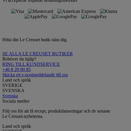
Vi accepterar följande betalningsmetoder
Hitta din Le Creuset butik nära dig.
SE ALLA LE CREUSET BUTIKER
Behöver du hjälp?
RING TILL KUNDSERVICE
+46 8 20 00 85
Skicka ett e-postmeddelande till oss
Land och språk
SVERIGE
SVENSKA
Svenska
Sociala medier
Följ oss för att få recept, produktlanseringar och de senaste
Le Creuset-nyheterna.
Land och språk