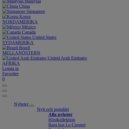
Malaysia
China
Singapore
Korea
NORDAMERIKA
México
Canada
United States
SYDAMERIKA
Brazil
MELLANÖSTERN
United Arab Emirates
AFRIKA
Logga in
Favoriter
0
Nyheter
Nytt och populärt
Alla nyheter
Höstkollektion
Bara hos Le Creuset