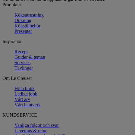
Produkter
Köksutrustning
Dukning
Kökstillbehör
Presenter
Inspiration
Recept
Guider & teman
Services
Tävlingar
Om Le Creuset
Hitta butik
Lediga jobb
Vårt arv
Vårt hantverk
KUNDSERVICE
Vanliga frågor och svar
Leverans & retur