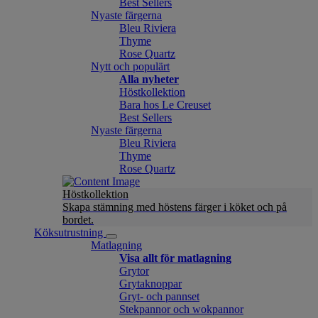
Best Sellers
Nyaste färgerna
Bleu Riviera
Thyme
Rose Quartz
Nytt och populärt
Alla nyheter
Höstkollektion
Bara hos Le Creuset
Best Sellers
Nyaste färgerna
Bleu Riviera
Thyme
Rose Quartz
Höstkollektion
Skapa stämning med höstens färger i köket och på
bordet.
Köksutrustning
Matlagning
Visa allt för matlagning
Grytor
Grytaknoppar
Gryt- och pannset
Stekpannor och wokpannor