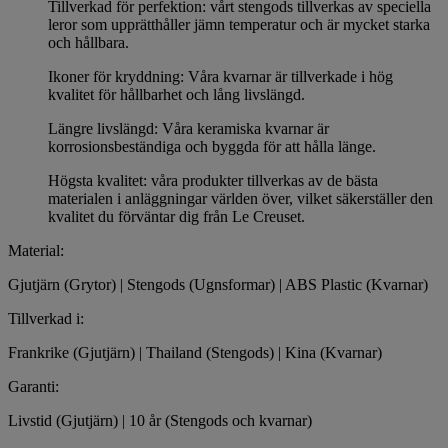
Tillverkad för perfektion: vårt stengods tillverkas av speciella
leror som upprätthåller jämn temperatur och är mycket starka
och hållbara.
Ikoner för kryddning: Våra kvarnar är tillverkade i hög
kvalitet för hållbarhet och lång livslängd.
Längre livslängd: Våra keramiska kvarnar är
korrosionsbeständiga och byggda för att hålla länge.
Högsta kvalitet: våra produkter tillverkas av de bästa
materialen i anläggningar världen över, vilket säkerställer den
kvalitet du förväntar dig från Le Creuset.
Material:
Gjutjärn (Grytor) | Stengods (Ugnsformar) | ABS Plastic (Kvarnar)
Tillverkad i:
Frankrike (Gjutjärn) | Thailand (Stengods) | Kina (Kvarnar)
Garanti:
Livstid (Gjutjärn) | 10 år (Stengods och kvarnar)