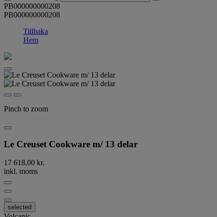
PB000000000208
PB000000000208
Tillbaka
Hem
Pinch to zoom
Le Creuset Cookware m/ 13 delar
17 618,00 kr.
inkl. moms
selected
Volcanic