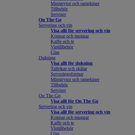
Minigrytor och ramekiner
Tillbehör
Serviser
On The Go
Servering och vin
Visa allt för servering och vin
Koppar och muggar
Kaffe och te
Vintillbehör
Glas
Dukning
Visa allt för dukning
Tallrikar och skålar
Serveringsformar
Minigrytor och ramekiner
Tillbehör
Serviser
On The Go
Visa allt för On The Go
Servering och vin
Visa allt för servering och vin
Koppar och muggar
Kaffe och te
Vintillbehör
Glas