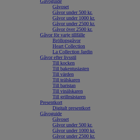
Gåvoguide
Gåvoset
Gåvor under 500 kr.
Gåvor under 1000 kr.
Gåvor under 2500 kr.
Gåvor över 2500 kr.
Gåvor för varje tillfälle
Bröllopsgåvor
Heart Collection
La Collection Jardin
Gåvor efter livsstil
Till kocken
Till bakentusiasten
Till värden
Till teälskaren
Till baristan
Till vinälskaren
Till grillmästaren
Presentkort
Digitalt presentkort
Gåvoguide
Gåvoset
Gåvor under 500 kr.
Gåvor under 1000 kr.
Gåvor under 2500 kr.