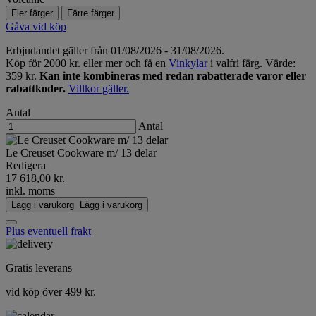
Fler färger
Färre färger
Gåva vid köp
Erbjudandet gäller från 01/08/2026 - 31/08/2026.
Köp för 2000 kr. eller mer och få en
Vinkylar
i valfri färg. Värde:
359 kr.
Kan inte kombineras med redan rabatterade varor eller
rabattkoder.
Villkor gäller.
Antal
Antal
Le Creuset Cookware m/ 13 delar
Redigera
17 618,00 kr.
inkl. moms
Lägg i varukorg
Lägg i varukorg
Plus eventuell frakt
Gratis leverans
vid köp över 499 kr.