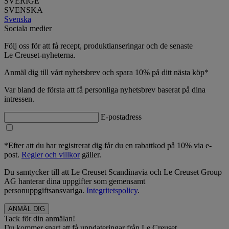
SVERIGE
SVENSKA
Svenska
Sociala medier
Följ oss för att få recept, produktlanseringar och de senaste
Le Creuset-nyheterna.
Anmäl dig till vårt nyhetsbrev och spara 10% på ditt nästa köp*
Var bland de första att få personliga nyhetsbrev baserat på dina
intressen.
E-postadress
*Efter att du har registrerat dig får du en rabattkod på 10% via e-
post.
Regler och villkor
gäller.
Du samtycker till att Le Creuset Scandinavia och Le Creuset Group
AG hanterar dina uppgifter som gemensamt
personuppgiftsansvariga.
Integritetspolicy
.
Tack för din anmälan!
Du kommer snart att få uppdateringar från Le Creuset.