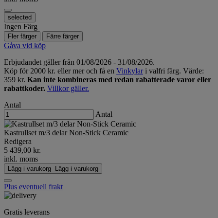
selected
Ingen Färg
Fler färger
Färre färger
Gåva vid köp
Erbjudandet gäller från 01/08/2026 - 31/08/2026.
Köp för 2000 kr. eller mer och få en
Vinkylar
i valfri färg. Värde:
359 kr.
Kan inte kombineras med redan rabatterade varor eller
rabattkoder.
Villkor gäller.
Antal
Antal
Kastrullset m/3 delar Non-Stick Ceramic
Redigera
5 439,00 kr.
inkl. moms
Lägg i varukorg
Lägg i varukorg
Plus eventuell frakt
Gratis leverans