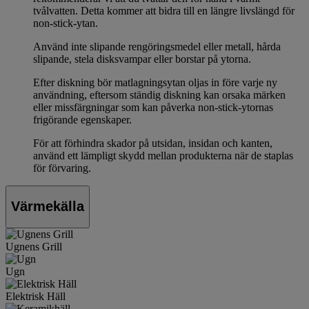
tvålvatten. Detta kommer att bidra till en längre livslängd för
non-stick-ytan.
Använd inte slipande rengöringsmedel eller metall, hårda
slipande, stela disksvampar eller borstar på ytorna.
Efter diskning bör matlagningsytan oljas in före varje ny
användning, eftersom ständig diskning kan orsaka märken
eller missfärgningar som kan påverka non-stick-ytornas
frigörande egenskaper.
För att förhindra skador på utsidan, insidan och kanten,
använd ett lämpligt skydd mellan produkterna när de staplas
för förvaring.
Värmekälla
Ugnens Grill
Ugn
Elektrisk Häll