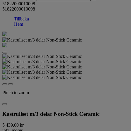
51822000010098
51822000010098
Tillbaka
Hem
Pinch to zoom
Kastrullset m/3 delar Non-Stick Ceramic
5 439,00 kr.
inkl. moms