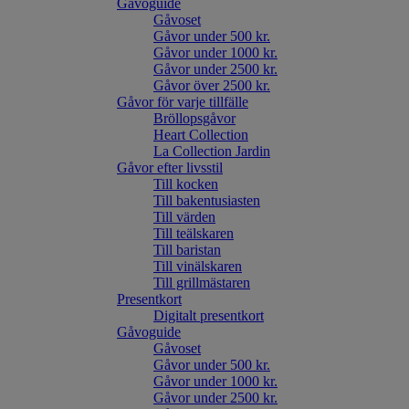
Gåvoguide
Gåvoset
Gåvor under 500 kr.
Gåvor under 1000 kr.
Gåvor under 2500 kr.
Gåvor över 2500 kr.
Gåvor för varje tillfälle
Bröllopsgåvor
Heart Collection
La Collection Jardin
Gåvor efter livsstil
Till kocken
Till bakentusiasten
Till värden
Till teälskaren
Till baristan
Till vinälskaren
Till grillmästaren
Presentkort
Digitalt presentkort
Gåvoguide
Gåvoset
Gåvor under 500 kr.
Gåvor under 1000 kr.
Gåvor under 2500 kr.