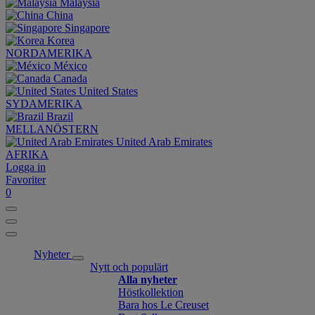
Malaysia
China
Singapore
Korea
NORDAMERIKA
México
Canada
United States
SYDAMERIKA
Brazil
MELLANÖSTERN
United Arab Emirates
AFRIKA
Logga in
Favoriter
0
Nyheter
Nytt och populärt
Alla nyheter
Höstkollektion
Bara hos Le Creuset