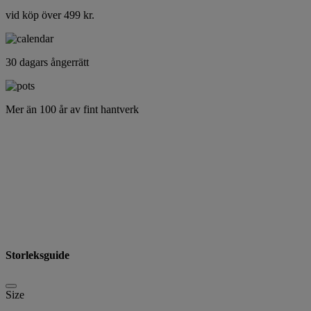
vid köp över 499 kr.
30 dagars ångerrätt
Mer än 100 år av fint hantverk
Storleksguide
Size