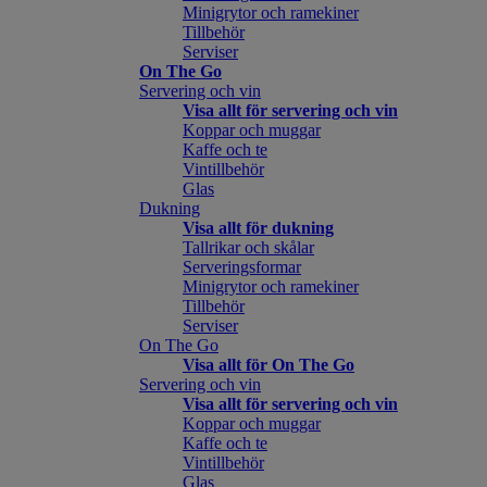
Minigrytor och ramekiner
Tillbehör
Serviser
On The Go
Servering och vin
Visa allt för servering och vin
Koppar och muggar
Kaffe och te
Vintillbehör
Glas
Dukning
Visa allt för dukning
Tallrikar och skålar
Serveringsformar
Minigrytor och ramekiner
Tillbehör
Serviser
On The Go
Visa allt för On The Go
Servering och vin
Visa allt för servering och vin
Koppar och muggar
Kaffe och te
Vintillbehör
Glas