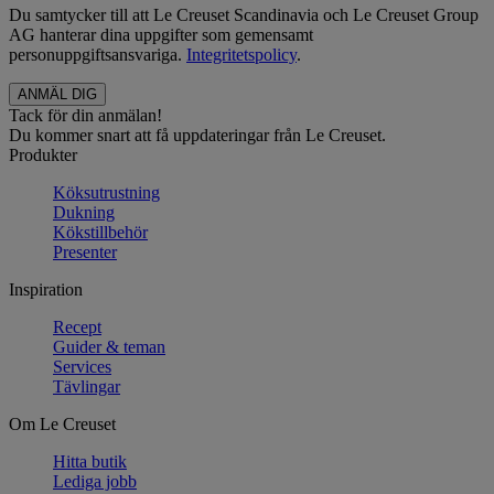
Du samtycker till att Le Creuset Scandinavia och Le Creuset Group
AG hanterar dina uppgifter som gemensamt
personuppgiftsansvariga.
Integritetspolicy
.
Tack för din anmälan!
Du kommer snart att få uppdateringar från Le Creuset.
Produkter
Köksutrustning
Dukning
Kökstillbehör
Presenter
Inspiration
Recept
Guider & teman
Services
Tävlingar
Om Le Creuset
Hitta butik
Lediga jobb