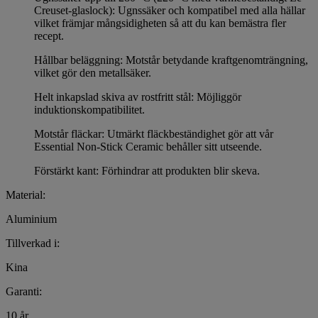
Creuset-glaslock): Ugnssäker och kompatibel med alla hällar
vilket främjar mångsidigheten så att du kan bemästra fler
recept.
Hållbar beläggning: Motstår betydande kraftgenomträngning,
vilket gör den metallsäker.
Helt inkapslad skiva av rostfritt stål: Möjliggör
induktionskompatibilitet.
Motstår fläckar: Utmärkt fläckbeständighet gör att vår
Essential Non-Stick Ceramic behåller sitt utseende.
Förstärkt kant: Förhindrar att produkten blir skeva.
Material:
Aluminium
Tillverkad i:
Kina
Garanti:
10 år