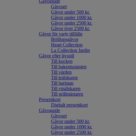
Gåvoguide
Gåvoset
Gåvor under 500 kr.
Gåvor under 1000 kr.
Gåvor under 2500 kr.
Gåvor över 2500 kr.
Gåvor för varje tillfälle
Bröllopsgåvor
Heart Collection
La Collection Jardin
Gåvor efter livsstil
Till kocken
Till bakentusiasten
Till värden
Till teälskaren
Till baristan
Till vinälskaren
Till grillmästaren
Presentkort
Digitalt presentkort
Gåvoguide
Gåvoset
Gåvor under 500 kr.
Gåvor under 1000 kr.
Gåvor under 2500 kr.