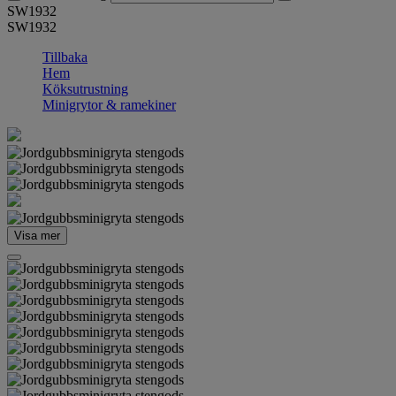
SW1932
SW1932
Tillbaka
Hem
Köksutrustning
Minigrytor & ramekiner
Visa mer