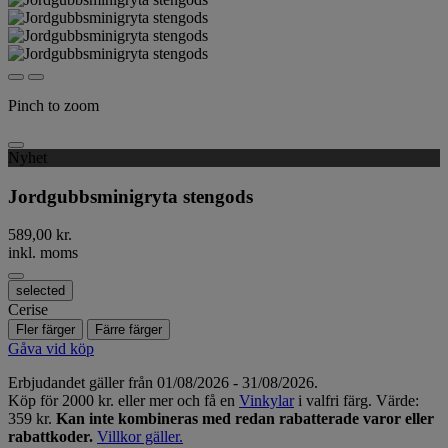
Pinch to zoom
Nyhet
Jordgubbsminigryta stengods
589,00 kr.
inkl. moms
selected
Cerise
Fler färger
Färre färger
Gåva vid köp
Erbjudandet gäller från 01/08/2026 - 31/08/2026.
Köp för 2000 kr. eller mer och få en
Vinkylar
i valfri färg. Värde:
359 kr.
Kan inte kombineras med redan rabatterade varor eller
rabattkoder.
Villkor gäller.