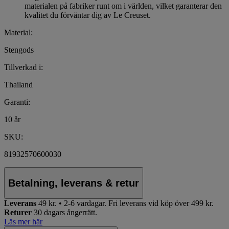
materialen på fabriker runt om i världen, vilket garanterar den
kvalitet du förväntar dig av Le Creuset.
Material:
Stengods
Tillverkad i:
Thailand
Garanti:
10 år
SKU:
81932570600030
Betalning, leverans & retur
Leverans
49 kr. • 2-6 vardagar.
Fri leverans vid köp över 499 kr.
Returer
30 dagars ångerrätt.
Läs mer här