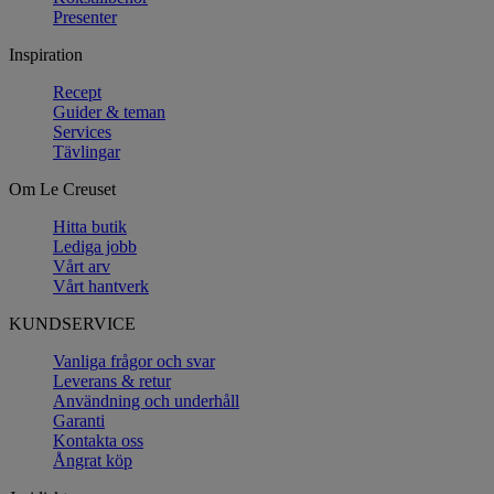
Presenter
Inspiration
Recept
Guider & teman
Services
Tävlingar
Om Le Creuset
Hitta butik
Lediga jobb
Vårt arv
Vårt hantverk
KUNDSERVICE
Vanliga frågor och svar
Leverans & retur
Användning och underhåll
Garanti
Kontakta oss
Ångrat köp