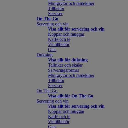
Minigrytor och ramekiner
Tillbehör
Serviser
On The Go
Servering och vin
Visa allt för servering och vin
Koppar och muggar
Kaffe och te
Vintillbehör
Glas
Dukning
Visa allt för dukning
Tallrikar och skålar
Serveringsformar
Minigrytor och ramekiner
Tillbehör
Serviser
On The Go
Visa allt för On The Go
Servering och vin
Visa allt för servering och vin
Koppar och muggar
Kaffe och te
Vintillbehör
Glas