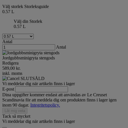
Välj storlek
Storleksguide
0.57 L
Välj din Storlek
0.57 L
Antal
Antal
Jordgubbsminigryta stengods
Redigera
589,00 kr.
inkl. moms
SLUTSÅLD
Vi meddelar dig när artikeln finns i lager
E-post
Dina uppgifter kommer endast att användas av Le Creuset
Scandinavia för att meddela dig om produkten finns i lager igen
inom 90 dagar.
Integritetspolicy.
Låt mig veta
Tack så mycket
Vi meddelar dig när artikeln finns i lager