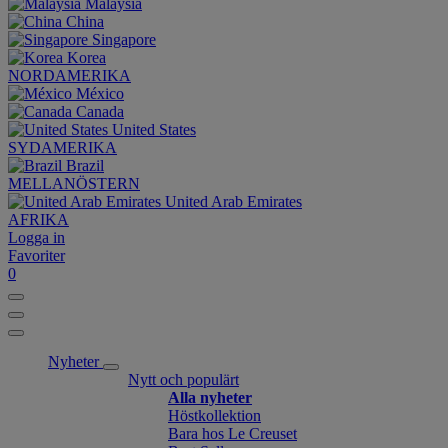
Malaysia
China
Singapore
Korea
NORDAMERIKA
México
Canada
United States
SYDAMERIKA
Brazil
MELLANÖSTERN
United Arab Emirates
AFRIKA
Logga in
Favoriter
0
Nyheter
Nytt och populärt
Alla nyheter
Höstkollektion
Bara hos Le Creuset