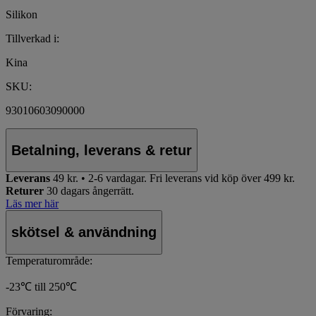
Silikon
Tillverkad i:
Kina
SKU:
93010603090000
Betalning, leverans & retur
Leverans
49 kr. • 2-6 vardagar.
Fri leverans vid köp över 499 kr.
Returer
30 dagars ångerrätt.
Läs mer här
skötsel & användning
Temperaturområde:
-23℃ till 250℃
Förvaring: