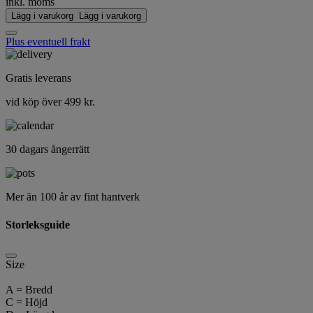
inkl. moms
Lägg i varukorg
Lägg i varukorg
Plus eventuell frakt
Gratis leverans
vid köp över 499 kr.
30 dagars ångerrätt
Mer än 100 år av fint hantverk
Storleksguide
Size
A = Bredd
C = Höjd