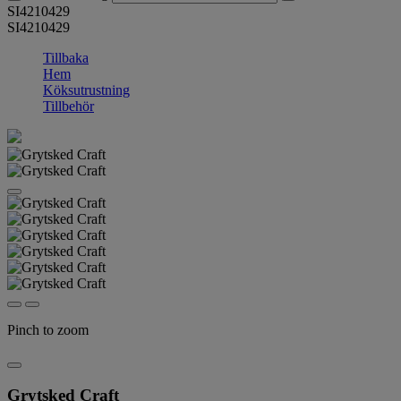
SI4210429
SI4210429
Tillbaka
Hem
Köksutrustning
Tillbehör
Pinch to zoom
Grytsked Craft