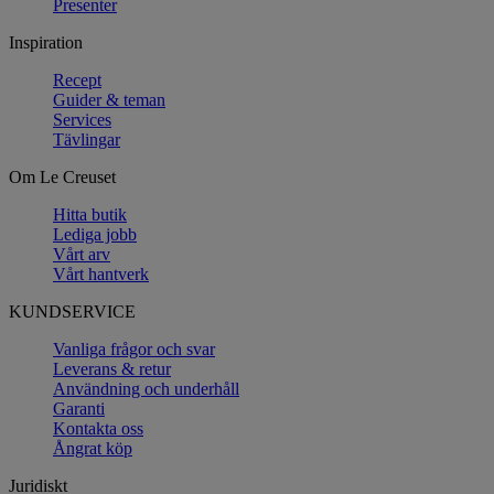
Presenter
Inspiration
Recept
Guider & teman
Services
Tävlingar
Om Le Creuset
Hitta butik
Lediga jobb
Vårt arv
Vårt hantverk
KUNDSERVICE
Vanliga frågor och svar
Leverans & retur
Användning och underhåll
Garanti
Kontakta oss
Ångrat köp
Juridiskt