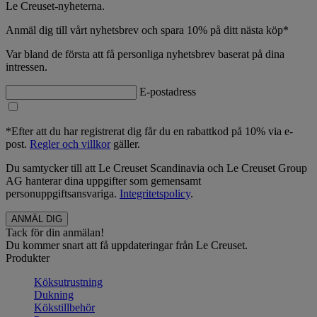
Le Creuset-nyheterna.
Anmäl dig till vårt nyhetsbrev och spara 10% på ditt nästa köp*
Var bland de första att få personliga nyhetsbrev baserat på dina
intressen.
E-postadress
*Efter att du har registrerat dig får du en rabattkod på 10% via e-
post.
Regler och villkor
gäller.
Du samtycker till att Le Creuset Scandinavia och Le Creuset Group
AG hanterar dina uppgifter som gemensamt
personuppgiftsansvariga.
Integritetspolicy
.
Tack för din anmälan!
Du kommer snart att få uppdateringar från Le Creuset.
Produkter
Köksutrustning
Dukning
Kökstillbehör