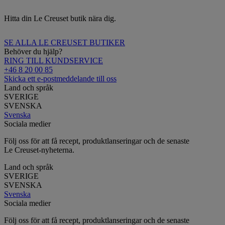
Hitta din Le Creuset butik nära dig.
SE ALLA LE CREUSET BUTIKER
Behöver du hjälp?
RING TILL KUNDSERVICE
+46 8 20 00 85
Skicka ett e-postmeddelande till oss
Land och språk
SVERIGE
SVENSKA
Svenska
Sociala medier
Följ oss för att få recept, produktlanseringar och de senaste
Le Creuset-nyheterna.
Land och språk
SVERIGE
SVENSKA
Svenska
Sociala medier
Följ oss för att få recept, produktlanseringar och de senaste