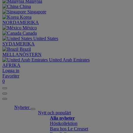
Malaysia
China
Singapore
Korea
NORDAMERIKA
México
Canada
United States
SYDAMERIKA
Brazil
MELLANÖSTERN
United Arab Emirates
AFRIKA
Logga in
Favoriter
0
Nyheter
Nytt och populärt
Alla nyheter
Höstkollektion
Bara hos Le Creuset