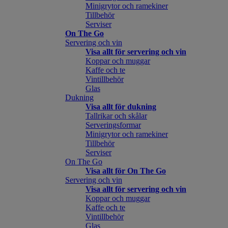
Minigrytor och ramekiner
Tillbehör
Serviser
On The Go
Servering och vin
Visa allt för servering och vin
Koppar och muggar
Kaffe och te
Vintillbehör
Glas
Dukning
Visa allt för dukning
Tallrikar och skålar
Serveringsformar
Minigrytor och ramekiner
Tillbehör
Serviser
On The Go
Visa allt för On The Go
Servering och vin
Visa allt för servering och vin
Koppar och muggar
Kaffe och te
Vintillbehör
Glas