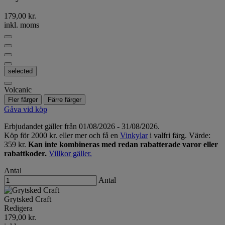
179,00 kr.
inkl. moms
selected
Volcanic
Fler färger
Färre färger
Gåva vid köp
Erbjudandet gäller från 01/08/2026 - 31/08/2026.
Köp för 2000 kr. eller mer och få en
Vinkylar
i valfri färg. Värde:
359 kr.
Kan inte kombineras med redan rabatterade varor eller
rabattkoder.
Villkor gäller.
Antal
Antal
Grytsked Craft
Redigera
179,00 kr.