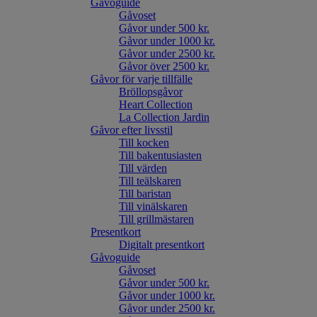
Gåvoguide
Gåvoset
Gåvor under 500 kr.
Gåvor under 1000 kr.
Gåvor under 2500 kr.
Gåvor över 2500 kr.
Gåvor för varje tillfälle
Bröllopsgåvor
Heart Collection
La Collection Jardin
Gåvor efter livsstil
Till kocken
Till bakentusiasten
Till värden
Till teälskaren
Till baristan
Till vinälskaren
Till grillmästaren
Presentkort
Digitalt presentkort
Gåvoguide
Gåvoset
Gåvor under 500 kr.
Gåvor under 1000 kr.
Gåvor under 2500 kr.