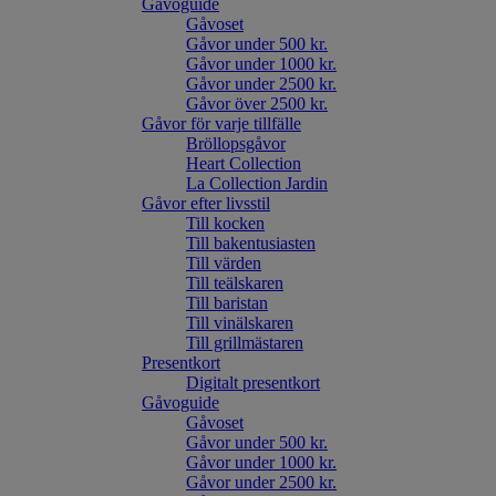
Gåvoguide
Gåvoset
Gåvor under 500 kr.
Gåvor under 1000 kr.
Gåvor under 2500 kr.
Gåvor över 2500 kr.
Gåvor för varje tillfälle
Bröllopsgåvor
Heart Collection
La Collection Jardin
Gåvor efter livsstil
Till kocken
Till bakentusiasten
Till värden
Till teälskaren
Till baristan
Till vinälskaren
Till grillmästaren
Presentkort
Digitalt presentkort
Gåvoguide
Gåvoset
Gåvor under 500 kr.
Gåvor under 1000 kr.
Gåvor under 2500 kr.