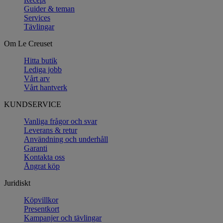
Guider & teman
Services
Tävlingar
Om Le Creuset
Hitta butik
Lediga jobb
Vårt arv
Vårt hantverk
KUNDSERVICE
Vanliga frågor och svar
Leverans & retur
Användning och underhåll
Garanti
Kontakta oss
Ångrat köp
Juridiskt
Köpvillkor
Presentkort
Kampanjer och tävlingar