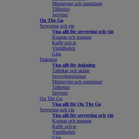
Minigrytor och ramekiner
Tillbehör
Serviser
On The Go
Servering och vin
Visa allt för servering och vin
Koppar och muggar
Kaffe och te
Vintillbehör
Glas
Dukning
Visa allt för dukning
Tallrikar och skålar
Serveringsformar
Minigrytor och ramekiner
Tillbehör
Serviser
On The Go
Visa allt för On The Go
Servering och vin
Visa allt för servering och vin
Koppar och muggar
Kaffe och te
Vintillbehör
Glas