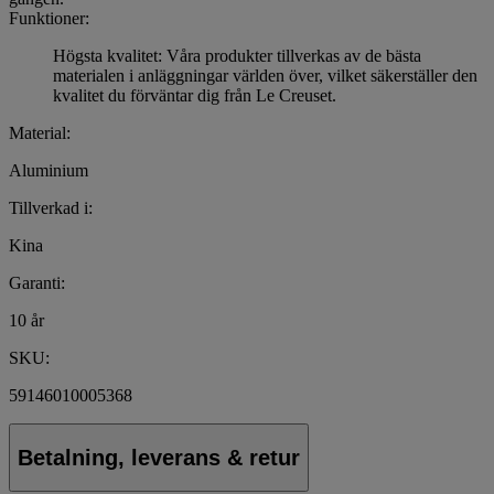
Funktioner:
Högsta kvalitet: Våra produkter tillverkas av de bästa
materialen i anläggningar världen över, vilket säkerställer den
kvalitet du förväntar dig från Le Creuset.
Material:
Aluminium
Tillverkad i:
Kina
Garanti:
10 år
SKU:
59146010005368
Betalning, leverans & retur