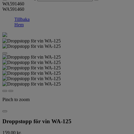
WA591460
WA591460
Tillbaka
Hem
Pinch to zoom
Droppstopp för vin WA-125
159,00 kr.