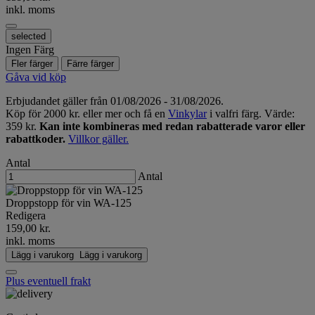
inkl. moms
selected
Ingen Färg
Fler färger
Färre färger
Gåva vid köp
Erbjudandet gäller från 01/08/2026 - 31/08/2026.
Köp för 2000 kr. eller mer och få en
Vinkylar
i valfri färg. Värde:
359 kr.
Kan inte kombineras med redan rabatterade varor eller
rabattkoder.
Villkor gäller.
Antal
Antal
Droppstopp för vin WA-125
Redigera
159,00 kr.
inkl. moms
Lägg i varukorg
Lägg i varukorg
Plus eventuell frakt