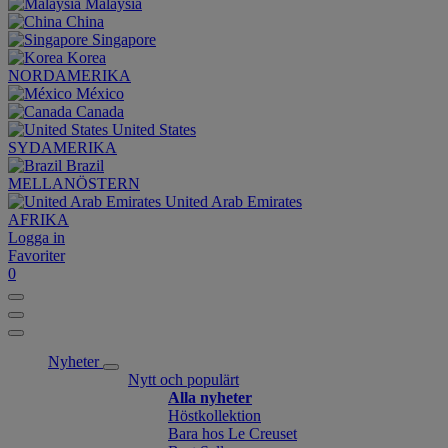
Malaysia
China
Singapore
Korea
NORDAMERIKA
México
Canada
United States
SYDAMERIKA
Brazil
MELLANÖSTERN
United Arab Emirates
AFRIKA
Logga in
Favoriter
0
Nyheter
Nytt och populärt
Alla nyheter
Höstkollektion
Bara hos Le Creuset