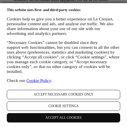
förståelse för dina intressen. Detta gör vår kommunikation
med dig mer personlig, relevant och intressant för dig. Det
This website uses first- and third-party cookies
kommer inte att ha några andra effekter. Vi samlar också in
Cookies help us give you a better experience on Le Creuset,
statistik om e-postöppning och klick med hjälp av branschens
personalise content and ads, and analyse our traffic. We also
standardtekniker för att kunna övervaka våra nyhetsbrev.
share information about your use of our site with our
Denna behandling baseras på ditt samtycke till att få personlig
advertising and analytics partners.
marknadsföringskommunikation från oss. Valet kan göras på
de punkter där personlig information samlas in genom att välja
“Necessary Cookies” cannot be disabled since they
lämplig kryssruta. Avanmälan: Du kan närsomhelst avstå från
support web functionalities, but you can consent to all the other
att ta emot våra uppdateringar, kostnadsfritt, genom att klicka
uses above (preferences, statistics and marketing cookies) by
på unsubscribe-knappen i något av våra nyhetsbrev. Det går
clicking “Accept all cookies”, or click “Cookie settings”, where
också bra att kontakta oss på
privacy@lecreuset.com
om du
you manage each cookie category, or “Accept necessary
föredrar det. Vi kommer att behandla din avanmälan så fort
cookies only”, so that no other category of cookies will be
som möjligt, men i vissa fall kan du komma att få ytterligare
installed.
några meddelanden innan avanmälningsprocessen är helt
Check our
Cookie Policy
.
slutförd.
Observera att vi inte lämnar ut eller säljer dina
kontaktuppgifter eller några andra personuppgifter till andra
företag för deras marknadsföringsändamål
.
ACCEPT NECESSARY COOKIES ONLY
RE-TARGETING / ANPASSADE ERBJUDANDEN OCH
EN FÖRBÄTTRAD KUNDUPPLEVELSE
COOKIE SETTINGS
Vi skulle vilja använda dina uppgifter för att kunna anpassa
våra tjänster och erbjudanden efter dina behov och intressen
och på så sätt ge dig en mer personlig kundupplevelse hos Le
ACCEPT ALL COOKIES
Creuset. Vi kommer att göra detta genom att analysera dina
vanor eller intressen. Detta kan handla om de mest visade