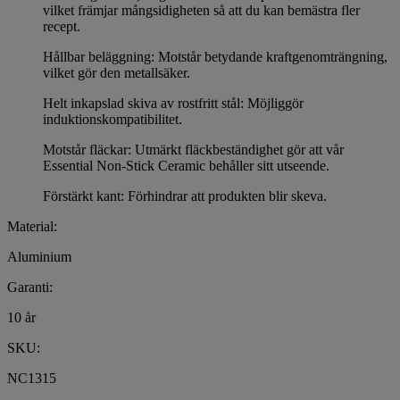
vilket främjar mångsidigheten så att du kan bemästra fler
recept.
Hållbar beläggning: Motstår betydande kraftgenomträngning,
vilket gör den metallsäker.
Helt inkapslad skiva av rostfritt stål: Möjliggör
induktionskompatibilitet.
Motstår fläckar: Utmärkt fläckbeständighet gör att vår
Essential Non-Stick Ceramic behåller sitt utseende.
Förstärkt kant: Förhindrar att produkten blir skeva.
Material:
Aluminium
Garanti:
10 år
SKU:
NC1315