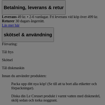
Betalning, leverans & retur
Leverans
49 kr. • 2-6 vardagar.
Fri leverans vid köp över 499 kr.
Returer
30 dagars ångerrätt.
Läs mer här
skötsel & användning
Förvaring:
Tål frys
Skötsel
Tål diskmaskin
Innan du använder produkten:
Packa upp ditt nya köp! (Se till att ta bort alla etiketter och
förpackningar).
Diska din Le Creuset produkt i varmt vatten med diskmedel,
skölj sedan och torka noggrant.