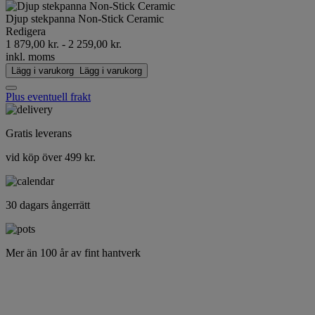
Djup stekpanna Non-Stick Ceramic
Redigera
1 879,00 kr.
-
2 259,00 kr.
inkl. moms
Lägg i varukorg
Lägg i varukorg
Plus eventuell frakt
Gratis leverans
vid köp över 499 kr.
30 dagars ångerrätt
Mer än 100 år av fint hantverk