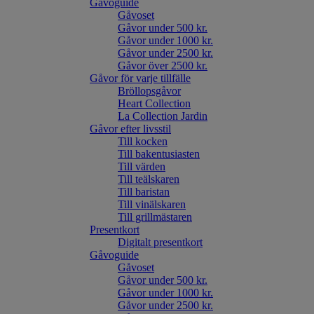
Gåvoguide
Gåvoset
Gåvor under 500 kr.
Gåvor under 1000 kr.
Gåvor under 2500 kr.
Gåvor över 2500 kr.
Gåvor för varje tillfälle
Bröllopsgåvor
Heart Collection
La Collection Jardin
Gåvor efter livsstil
Till kocken
Till bakentusiasten
Till värden
Till teälskaren
Till baristan
Till vinälskaren
Till grillmästaren
Presentkort
Digitalt presentkort
Gåvoguide
Gåvoset
Gåvor under 500 kr.
Gåvor under 1000 kr.
Gåvor under 2500 kr.