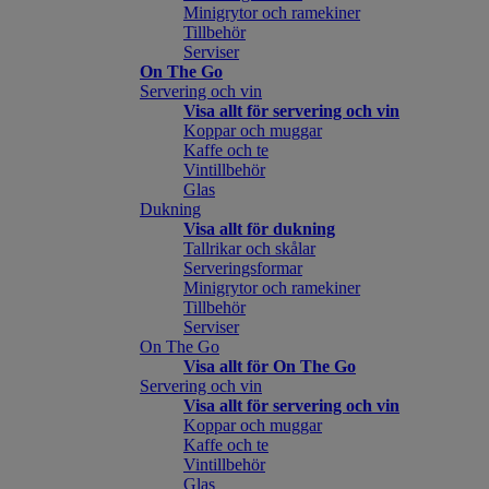
Minigrytor och ramekiner
Tillbehör
Serviser
On The Go
Servering och vin
Visa allt för servering och vin
Koppar och muggar
Kaffe och te
Vintillbehör
Glas
Dukning
Visa allt för dukning
Tallrikar och skålar
Serveringsformar
Minigrytor och ramekiner
Tillbehör
Serviser
On The Go
Visa allt för On The Go
Servering och vin
Visa allt för servering och vin
Koppar och muggar
Kaffe och te
Vintillbehör
Glas