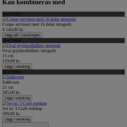
Kan kombineras med
Best Seller
Coupe servisset med 16 delar stengods
4 144,00 kr.
Lägg allt i varukorgen
Best Seller
Oval grytskedhållare stengods
15 cm
219,00 kr.
Lägg i varukorg
Best Seller
Saltkvarn
21 cm
585,00 kr.
Lägg i varukorg
Set m/ 3 Craft redskap
509,00 kr.
Lägg i varukorg