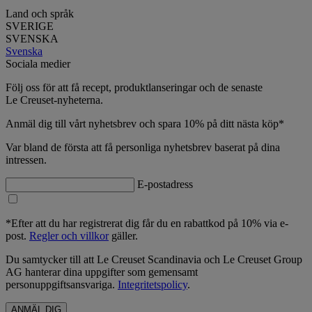
Land och språk
SVERIGE
SVENSKA
Svenska
Sociala medier
Följ oss för att få recept, produktlanseringar och de senaste
Le Creuset-nyheterna.
Anmäl dig till vårt nyhetsbrev och spara 10% på ditt nästa köp*
Var bland de första att få personliga nyhetsbrev baserat på dina
intressen.
E-postadress
*Efter att du har registrerat dig får du en rabattkod på 10% via e-
post.
Regler och villkor
gäller.
Du samtycker till att Le Creuset Scandinavia och Le Creuset Group
AG hanterar dina uppgifter som gemensamt
personuppgiftsansvariga.
Integritetspolicy
.