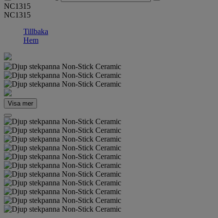
NC1315
NC1315
Tillbaka
Hem
Visa mer