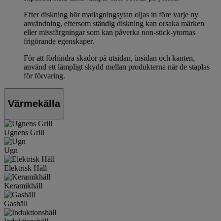
Efter diskning bör matlagningsytan oljas in före varje ny
användning, eftersom ständig diskning kan orsaka märken
eller missfärgningar som kan påverka non-stick-ytornas
frigörande egenskaper.
För att förhindra skador på utsidan, insidan och kanten,
använd ett lämpligt skydd mellan produkterna när de staplas
för förvaring.
Värmekälla
Ugnens Grill
Ugn
Elektrisk Häll
Keramikhäll
Gashäll