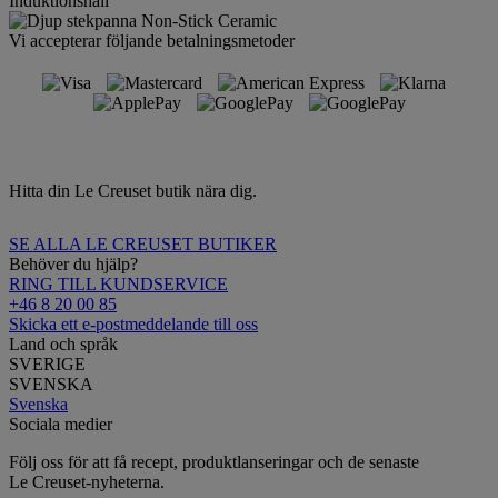
Induktionshäll
Vi accepterar följande betalningsmetoder
Hitta din Le Creuset butik nära dig.
SE ALLA LE CREUSET BUTIKER
Behöver du hjälp?
RING TILL KUNDSERVICE
+46 8 20 00 85
Skicka ett e-postmeddelande till oss
Land och språk
SVERIGE
SVENSKA
Svenska
Sociala medier
Följ oss för att få recept, produktlanseringar och de senaste
Le Creuset-nyheterna.