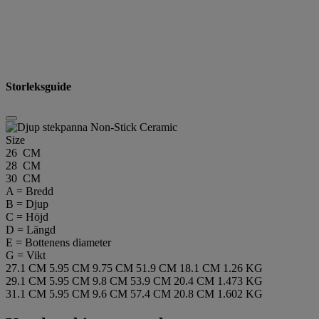
Storleksguide
Size
26 CM
28 CM
30 CM
A = Bredd
B = Djup
C = Höjd
D = Längd
E = Bottenens diameter
G = Vikt
27.1 CM
5.95 CM
9.75 CM
51.9 CM
18.1 CM
1.26 KG
29.1 CM
5.95 CM
9.8 CM
53.9 CM
20.4 CM
1.473 KG
31.1 CM
5.95 CM
9.6 CM
57.4 CM
20.8 CM
1.602 KG