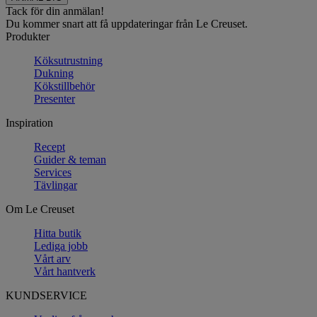
Tack för din anmälan!
Du kommer snart att få uppdateringar från Le Creuset.
Produkter
Köksutrustning
Dukning
Kökstillbehör
Presenter
Inspiration
Recept
Guider & teman
Services
Tävlingar
Om Le Creuset
Hitta butik
Lediga jobb
Vårt arv
Vårt hantverk
KUNDSERVICE