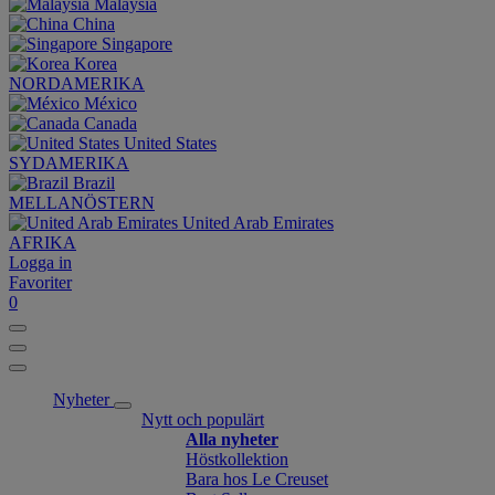
Malaysia
China
Singapore
Korea
NORDAMERIKA
México
Canada
United States
SYDAMERIKA
Brazil
MELLANÖSTERN
United Arab Emirates
AFRIKA
Logga in
Favoriter
0
Nyheter
Nytt och populärt
Alla nyheter
Höstkollektion
Bara hos Le Creuset