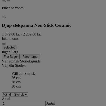
Pinch to zoom
Djup stekpanna Non-Stick Ceramic
1 879,00 kr.
-
2 259,00 kr.
inkl. moms
selected
Ingen Färg
Fler färger
Färre färger
Välj storlek
Storleksguide
Välj din Storlek
Välj din Storlek
26 cm
28 cm
30 cm
Antal
Antal