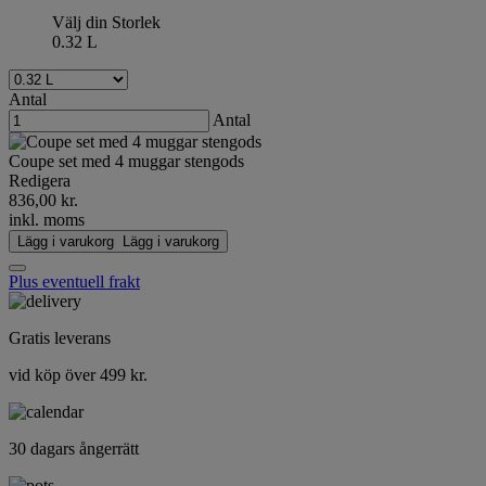
Välj din Storlek
0.32 L
Antal
Antal
Coupe set med 4 muggar stengods
Redigera
836,00 kr.
inkl. moms
Lägg i varukorg
Lägg i varukorg
Plus eventuell frakt
Gratis leverans
vid köp över 499 kr.
30 dagars ångerrätt