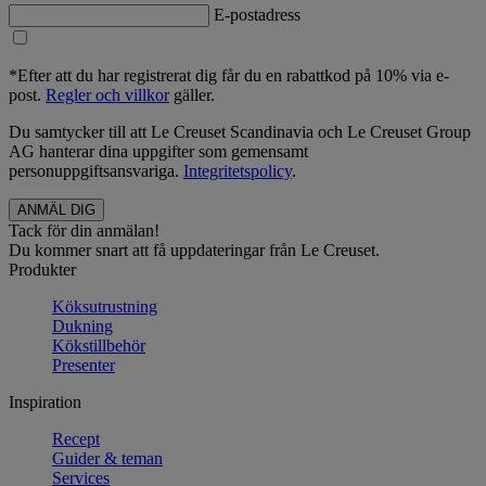
E-postadress
*Efter att du har registrerat dig får du en rabattkod på 10% via e-
post.
Regler och villkor
gäller.
Du samtycker till att Le Creuset Scandinavia och Le Creuset Group
AG hanterar dina uppgifter som gemensamt
personuppgiftsansvariga.
Integritetspolicy
.
Tack för din anmälan!
Du kommer snart att få uppdateringar från Le Creuset.
Produkter
Köksutrustning
Dukning
Kökstillbehör
Presenter
Inspiration
Recept
Guider & teman
Services