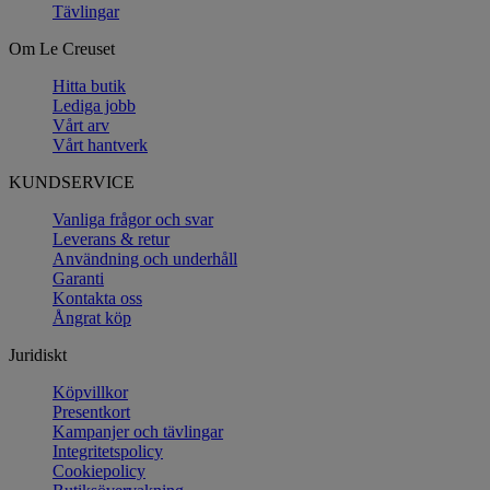
Tävlingar
Om Le Creuset
Hitta butik
Lediga jobb
Vårt arv
Vårt hantverk
KUNDSERVICE
Vanliga frågor och svar
Leverans & retur
Användning och underhåll
Garanti
Kontakta oss
Ångrat köp
Juridiskt
Köpvillkor
Presentkort
Kampanjer och tävlingar
Integritetspolicy
Cookiepolicy