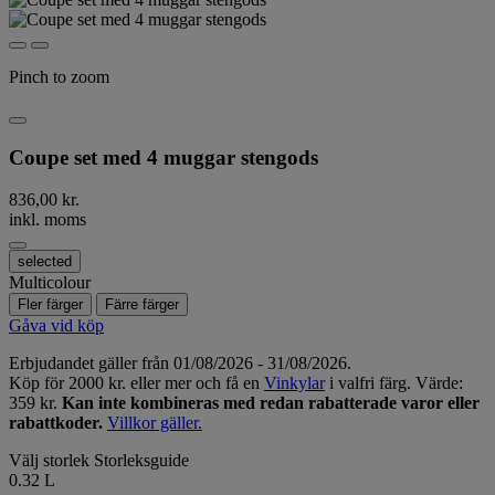
Pinch to zoom
Coupe set med 4 muggar stengods
836,00 kr.
inkl. moms
selected
Multicolour
Fler färger
Färre färger
Gåva vid köp
Erbjudandet gäller från 01/08/2026 - 31/08/2026.
Köp för 2000 kr. eller mer och få en
Vinkylar
i valfri färg. Värde:
359 kr.
Kan inte kombineras med redan rabatterade varor eller
rabattkoder.
Villkor gäller.
Välj storlek
Storleksguide
0.32 L