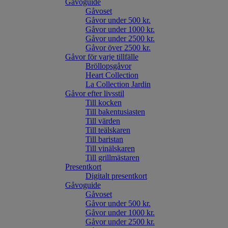
Gåvoguide
Gåvoset
Gåvor under 500 kr.
Gåvor under 1000 kr.
Gåvor under 2500 kr.
Gåvor över 2500 kr.
Gåvor för varje tillfälle
Bröllopsgåvor
Heart Collection
La Collection Jardin
Gåvor efter livsstil
Till kocken
Till bakentusiasten
Till värden
Till teälskaren
Till baristan
Till vinälskaren
Till grillmästaren
Presentkort
Digitalt presentkort
Gåvoguide
Gåvoset
Gåvor under 500 kr.
Gåvor under 1000 kr.
Gåvor under 2500 kr.