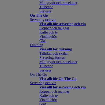
Minigrytor och ramekiner
Tillbehör
Serviser
On The Go
Servering och vin
Visa allt för servering och vin
Koppar och muggar
Kaffe och te
Vintillbehör
Glas
Dukning
Visa allt för dukning
Tallrikar och skålar
Serveringsformar
Minigrytor och ramekiner
Tillbehör
Serviser
On The Go
Visa allt för On The Go
Servering och vin
Visa allt för servering och vin
Koppar och muggar
Kaffe och te
Vintillbehör
Glas