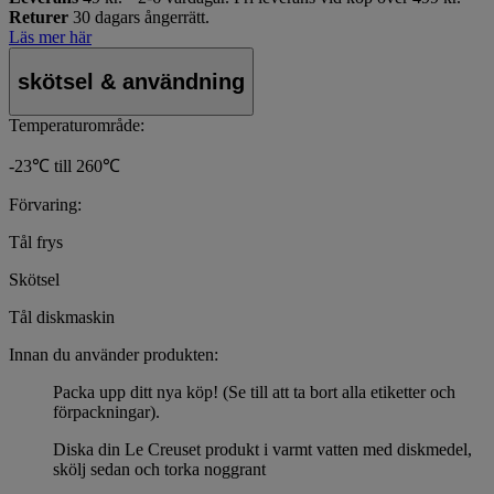
Returer
30 dagars ångerrätt.
Läs mer här
skötsel & användning
Temperaturområde:
-23℃ till 260℃
Förvaring:
Tål frys
Skötsel
Tål diskmaskin
Innan du använder produkten:
Packa upp ditt nya köp! (Se till att ta bort alla etiketter och
förpackningar).
Diska din Le Creuset produkt i varmt vatten med diskmedel,
skölj sedan och torka noggrant