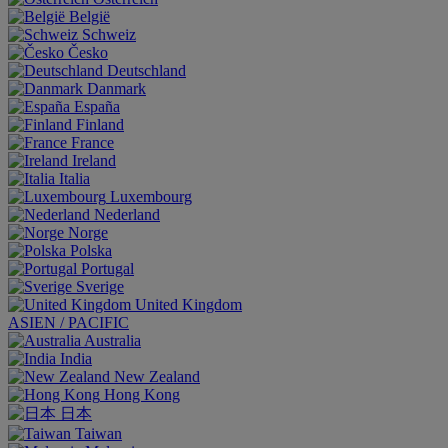
België
Schweiz
Česko
Deutschland
Danmark
España
Finland
France
Ireland
Italia
Luxembourg
Nederland
Norge
Polska
Portugal
Sverige
United Kingdom
ASIEN / PACIFIC
Australia
India
New Zealand
Hong Kong
日本
Taiwan