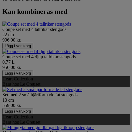
Kan kombineras med
Coupe set med 4 tallrikar stengods
22 cm
996,00 kr.
Lägg i varukorg
Coupe set med 4 djup tallrikar stengods
0.77 L
956,00 kr.
Lägg i varukorg
Heart Collection
Bara hos Le Creuset
Set med 2 små hjärtformade fat stengods
13 cm
559,00 kr.
Lägg i varukorg
Heart Collection
Bara hos Le Creuset