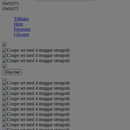
SW9375
SW9375
Tillbaka
Hem
Presenter
Gåvoset
Visa mer