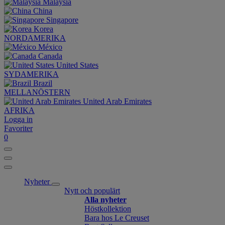
Malaysia
China
Singapore
Korea
NORDAMERIKA
México
Canada
United States
SYDAMERIKA
Brazil
MELLANÖSTERN
United Arab Emirates
AFRIKA
Logga in
Favoriter
0
Nyheter
Nytt och populärt
Alla nyheter
Höstkollektion
Bara hos Le Creuset