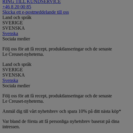
RING TILL KUNDSERVICE
+46 8 20 00 85
Skicka ett e-postmeddelande till oss
Land och språk
SVERIGE
SVENSKA
Svenska
Sociala medier
Följ oss för att få recept, produktlanseringar och de senaste
Le Creuset-nyheterna.
Land och språk
SVERIGE
SVENSKA
Svenska
Sociala medier
Följ oss för att få recept, produktlanseringar och de senaste
Le Creuset-nyheterna.
Anmäl dig till vårt nyhetsbrev och spara 10% på ditt nästa köp*
Var bland de första att få personliga nyhetsbrev baserat på dina
intressen.