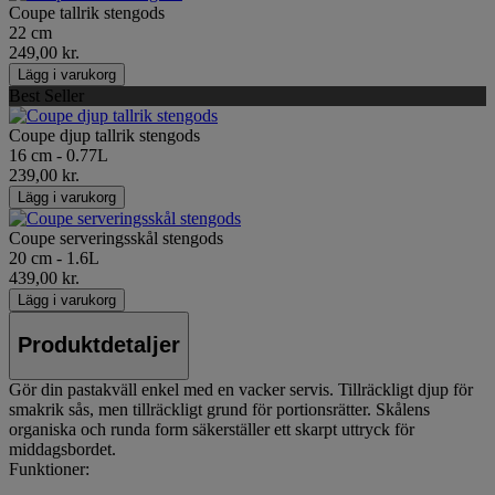
Coupe tallrik stengods
22 cm
249,00 kr.
Lägg i varukorg
Best Seller
Coupe djup tallrik stengods
16 cm - 0.77L
239,00 kr.
Lägg i varukorg
Coupe serveringsskål stengods
20 cm - 1.6L
439,00 kr.
Lägg i varukorg
Produktdetaljer
Gör din pastakväll enkel med en vacker servis. Tillräckligt djup för
smakrik sås, men tillräckligt grund för portionsrätter. Skålens
organiska och runda form säkerställer ett skarpt uttryck för
middagsbordet.
Funktioner: