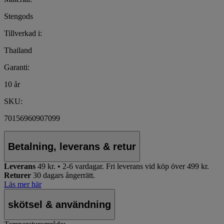
Stengods
Tillverkad i:
Thailand
Garanti:
10 år
SKU:
70156960907099
Betalning, leverans & retur
Leverans
49 kr. • 2-6 vardagar.
Fri leverans vid köp över 499 kr.
Returer
30 dagars ångerrätt.
Läs mer här
skötsel & användning