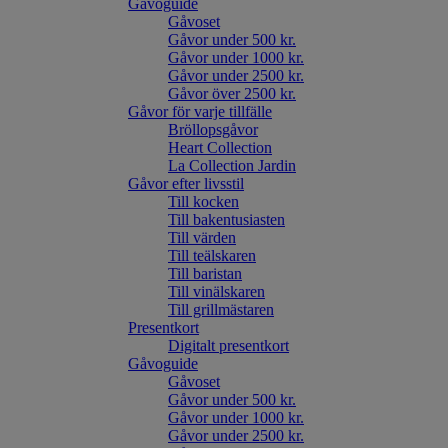
Gåvoguide
Gåvoset
Gåvor under 500 kr.
Gåvor under 1000 kr.
Gåvor under 2500 kr.
Gåvor över 2500 kr.
Gåvor för varje tillfälle
Bröllopsgåvor
Heart Collection
La Collection Jardin
Gåvor efter livsstil
Till kocken
Till bakentusiasten
Till värden
Till teälskaren
Till baristan
Till vinälskaren
Till grillmästaren
Presentkort
Digitalt presentkort
Gåvoguide
Gåvoset
Gåvor under 500 kr.
Gåvor under 1000 kr.
Gåvor under 2500 kr.