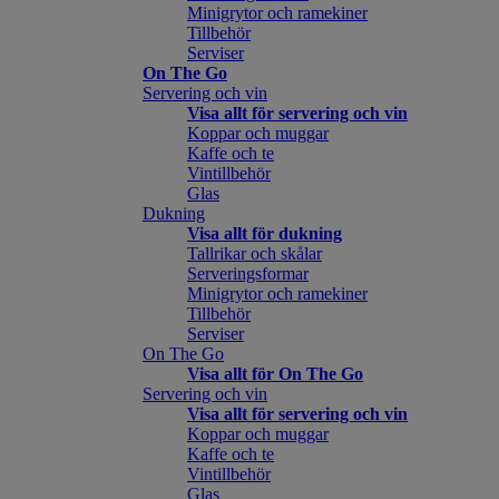
Minigrytor och ramekiner
Tillbehör
Serviser
On The Go
Servering och vin
Visa allt för servering och vin
Koppar och muggar
Kaffe och te
Vintillbehör
Glas
Dukning
Visa allt för dukning
Tallrikar och skålar
Serveringsformar
Minigrytor och ramekiner
Tillbehör
Serviser
On The Go
Visa allt för On The Go
Servering och vin
Visa allt för servering och vin
Koppar och muggar
Kaffe och te
Vintillbehör
Glas