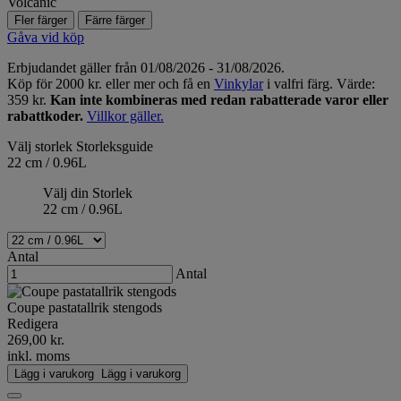
Volcanic
Fler färger
Färre färger
Gåva vid köp
Erbjudandet gäller från 01/08/2026 - 31/08/2026.
Köp för 2000 kr. eller mer och få en
Vinkylar
i valfri färg. Värde:
359 kr.
Kan inte kombineras med redan rabatterade varor eller
rabattkoder.
Villkor gäller.
Välj storlek
Storleksguide
22 cm / 0.96L
Välj din Storlek
22 cm / 0.96L
Antal
Antal
Coupe pastatallrik stengods
Redigera
269,00 kr.
inkl. moms
Lägg i varukorg
Lägg i varukorg