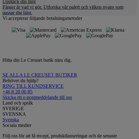
Upptäck din färg
Färger är vad vi gör. Utforska vår palett och vilken nyans som
passar dig bäst.
Vi accepterar följande betalningsmetoder
Hitta din Le Creuset butik nära dig.
SE ALLA LE CREUSET BUTIKER
Behöver du hjälp?
RING TILL KUNDSERVICE
+46 8 20 00 85
Skicka ett e-postmeddelande till oss
Land och språk
SVERIGE
SVENSKA
Svenska
Sociala medier
Följ oss för att få recept, produktlanseringar och de senaste