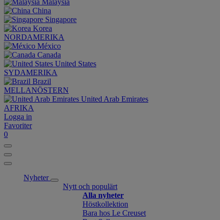
Malaysia
China
Singapore
Korea
NORDAMERIKA
México
Canada
United States
SYDAMERIKA
Brazil
MELLANÖSTERN
United Arab Emirates
AFRIKA
Logga in
Favoriter
0
Nyheter
Nytt och populärt
Alla nyheter
Höstkollektion
Bara hos Le Creuset