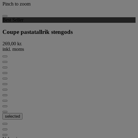
Pinch to zoom
Best Seller
Coupe pastatallrik stengods
269,00 kr.
inkl. moms
selected