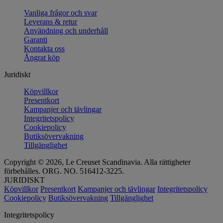
Vanliga frågor och svar
Leverans & retur
Användning och underhåll
Garanti
Kontakta oss
Ångrat köp
Juridiskt
Köpvillkor
Presentkort
Kampanjer och tävlingar
Integritetspolicy
Cookiepolicy
Butiksövervakning
Tillgänglighet
Copyright © 2026, Le Creuset Scandinavia. Alla rättigheter
förbehålles. ORG. NO. 516412-3225.
JURIDISKT
Köpvillkor
Presentkort
Kampanjer och tävlingar
Integritetspolicy
Cookiepolicy
Butiksövervakning
Tillgänglighet
Integritetspolicy