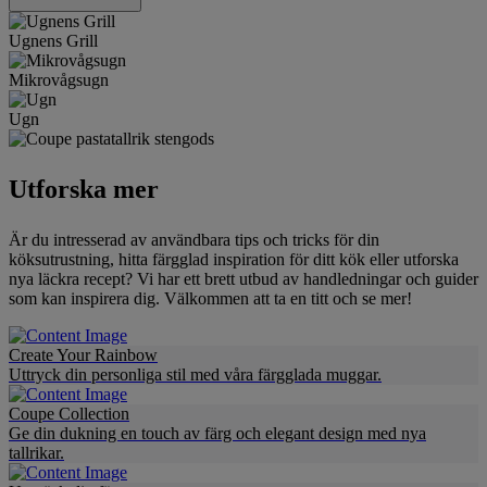
Ugnens Grill
Mikrovågsugn
Ugn
Utforska mer
Är du intresserad av användbara tips och tricks för din
köksutrustning, hitta färgglad inspiration för ditt kök eller utforska
nya läckra recept? Vi har ett brett utbud av handledningar och guider
som kan inspirera dig. Välkommen att ta en titt och se mer!
Create Your Rainbow
Uttryck din personliga stil med våra färgglada muggar.
Coupe Collection
Ge din dukning en touch av färg och elegant design med nya
tallrikar.