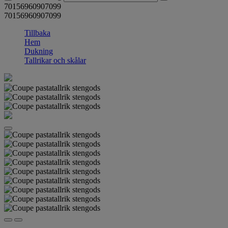
70156960907099
70156960907099
Tillbaka
Hem
Dukning
Tallrikar och skålar