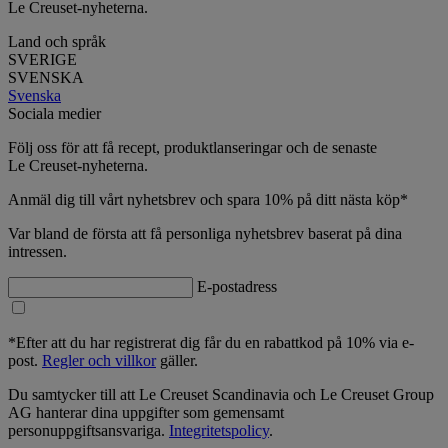
Le Creuset-nyheterna.
Land och språk
SVERIGE
SVENSKA
Svenska
Sociala medier
Följ oss för att få recept, produktlanseringar och de senaste
Le Creuset-nyheterna.
Anmäl dig till vårt nyhetsbrev och spara 10% på ditt nästa köp*
Var bland de första att få personliga nyhetsbrev baserat på dina
intressen.
E-postadress
*Efter att du har registrerat dig får du en rabattkod på 10% via e-
post.
Regler och villkor
gäller.
Du samtycker till att Le Creuset Scandinavia och Le Creuset Group
AG hanterar dina uppgifter som gemensamt
personuppgiftsansvariga.
Integritetspolicy
.