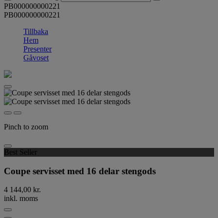
PB000000000221
PB000000000221
Tillbaka
Hem
Presenter
Gåvoset
Pinch to zoom
Best Seller
Coupe servisset med 16 delar stengods
4 144,00 kr.
inkl. moms