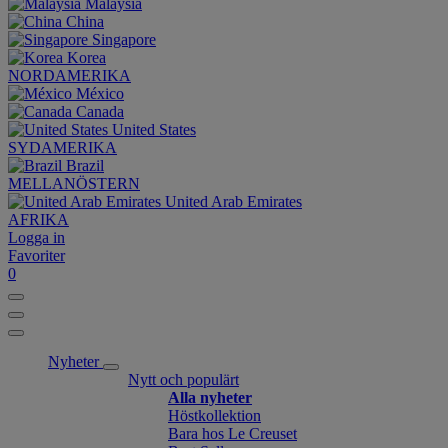
Malaysia
China
Singapore
Korea
NORDAMERIKA
México
Canada
United States
SYDAMERIKA
Brazil
MELLANÖSTERN
United Arab Emirates
AFRIKA
Logga in
Favoriter
0
Nyheter
Nytt och populärt
Alla nyheter
Höstkollektion
Bara hos Le Creuset