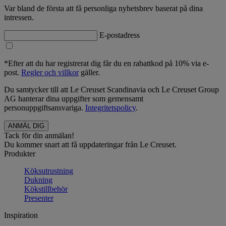
Var bland de första att få personliga nyhetsbrev baserat på dina
intressen.
E-postadress
*Efter att du har registrerat dig får du en rabattkod på 10% via e-
post.
Regler och villkor
gäller.
Du samtycker till att Le Creuset Scandinavia och Le Creuset Group
AG hanterar dina uppgifter som gemensamt
personuppgiftsansvariga.
Integritetspolicy
.
Tack för din anmälan!
Du kommer snart att få uppdateringar från Le Creuset.
Produkter
Köksutrustning
Dukning
Kökstillbehör
Presenter
Inspiration