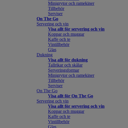
Minigrytor och ramekiner
Tillbehör
Serviser
On The Go
Servering och vin
Visa allt för servering och vin
Koppar och muggar
Kaffe och te
Vintillbehör
Glas
Dukning
Visa allt för dukning
Tallrikar och skålar
Serveringsformar
Minigrytor och ramekiner
Tillbehör
Serviser
On The Go
Visa allt för On The Go
Servering och vin
Visa allt för servering och vin
Koppar och muggar
Kaffe och te
Vintillbehör
Glas