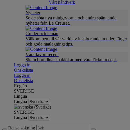
Vårt håndverk
Nyheter
Se de söta nya minigrytorna och andra spännande
nyheter från Le Creuset.
Guider och teman
Välkommen till vår värld av inspirerande trender, färger
och goda matlagningstips.
Våra favoritrecept
Skäm bort dina smaklökar med våra läckra recept.
Logga in
Önskelista
Logga in
Önskelista
Região
SVERIGE
Lingua
Lingua
SVERIGE
Lingua
Rensa sökning