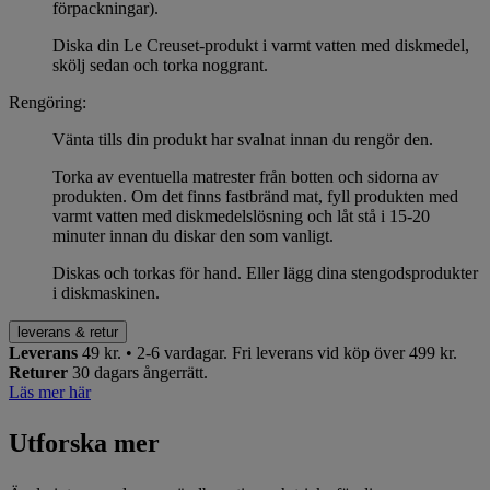
förpackningar).
Diska din Le Creuset-produkt i varmt vatten med diskmedel,
skölj sedan och torka noggrant.
Rengöring:
Vänta tills din produkt har svalnat innan du rengör den.
Torka av eventuella matrester från botten och sidorna av
produkten. Om det finns fastbränd mat, fyll produkten med
varmt vatten med diskmedelslösning och låt stå i 15-20
minuter innan du diskar den som vanligt.
Diskas och torkas för hand. Eller lägg dina stengodsprodukter
i diskmaskinen.
leverans & retur
Leverans
49 kr. • 2-6 vardagar.
Fri leverans vid köp över 499 kr.
Returer
30 dagars ångerrätt.
Läs mer här
Utforska mer