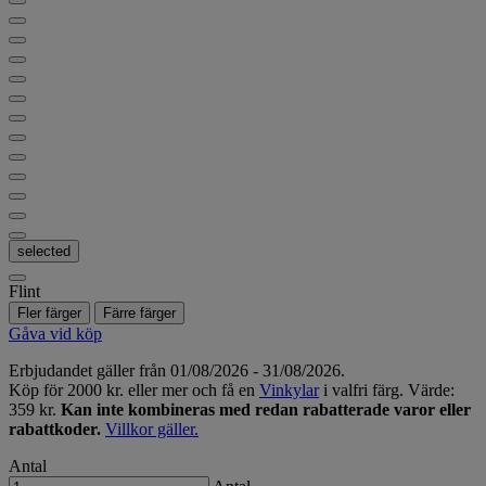
selected
Flint
Fler färger
Färre färger
Gåva vid köp
Erbjudandet gäller från 01/08/2026 - 31/08/2026.
Köp för 2000 kr. eller mer och få en
Vinkylar
i valfri färg. Värde:
359 kr.
Kan inte kombineras med redan rabatterade varor eller
rabattkoder.
Villkor gäller.
Antal