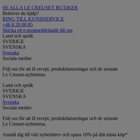
SE ALLA LE CREUSET BUTIKER
Behöver du hjälp?
RING TILL KUNDSERVICE
+46 8 20 00 85
Skicka ett e-postmeddelande till oss
Land och språk
SVERIGE
SVENSKA
Svenska
Sociala medier
Följ oss för att få recept, produktlanseringar och de senaste
Le Creuset-nyheterna.
Land och språk
SVERIGE
SVENSKA
Svenska
Sociala medier
Följ oss för att få recept, produktlanseringar och de senaste
Le Creuset-nyheterna.
Anmäl dig till vårt nyhetsbrev och spara 10% på ditt nästa köp*