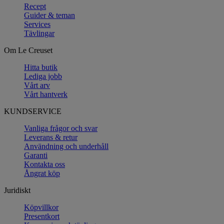
Recept
Guider & teman
Services
Tävlingar
Om Le Creuset
Hitta butik
Lediga jobb
Vårt arv
Vårt hantverk
KUNDSERVICE
Vanliga frågor och svar
Leverans & retur
Användning och underhåll
Garanti
Kontakta oss
Ångrat köp
Juridiskt
Köpvillkor
Presentkort