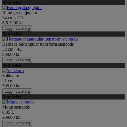
Best Seller
Rund gryta gjutjärn
34 cm - 12L
6 519,00 kr.
Lägg i varukorg
Best Seller
Heritage rektangulär ugnsform stengods
32 cm - 4L
839,00 kr.
Lägg i varukorg
Best Seller
Saltkvarn
21 cm
585,00 kr.
Lägg i varukorg
Best Seller
Mugg stengods
0.35 L
209,00 kr.
Lägg i varukorg