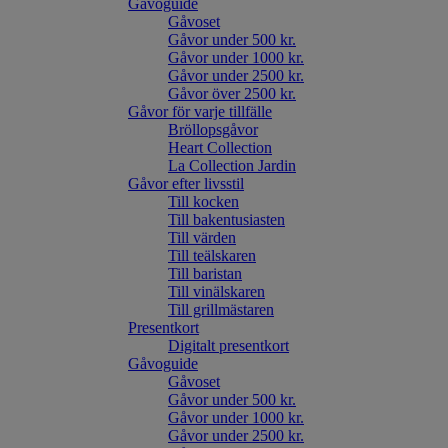
Gåvoguide
Gåvoset
Gåvor under 500 kr.
Gåvor under 1000 kr.
Gåvor under 2500 kr.
Gåvor över 2500 kr.
Gåvor för varje tillfälle
Bröllopsgåvor
Heart Collection
La Collection Jardin
Gåvor efter livsstil
Till kocken
Till bakentusiasten
Till värden
Till teälskaren
Till baristan
Till vinälskaren
Till grillmästaren
Presentkort
Digitalt presentkort
Gåvoguide
Gåvoset
Gåvor under 500 kr.
Gåvor under 1000 kr.
Gåvor under 2500 kr.