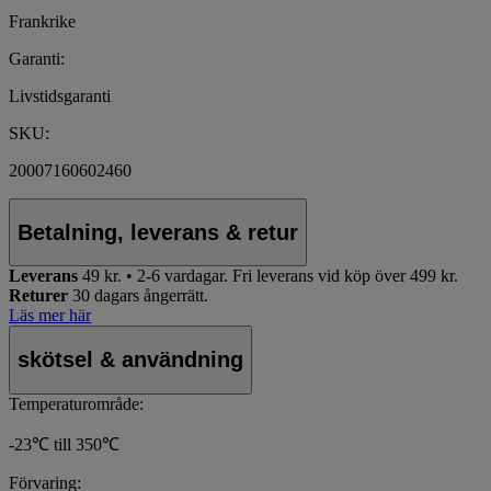
Frankrike
Garanti:
Livstidsgaranti
SKU:
20007160602460
Betalning, leverans & retur
Leverans
49 kr. • 2-6 vardagar.
Fri leverans vid köp över 499 kr.
Returer
30 dagars ångerrätt.
Läs mer här
skötsel & användning
Temperaturområde:
-23℃ till 350℃
Förvaring: