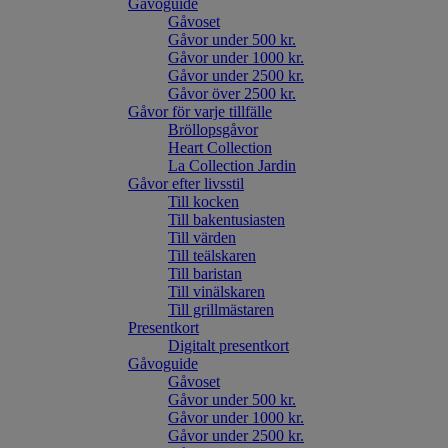
Gåvoguide
Gåvoset
Gåvor under 500 kr.
Gåvor under 1000 kr.
Gåvor under 2500 kr.
Gåvor över 2500 kr.
Gåvor för varje tillfälle
Bröllopsgåvor
Heart Collection
La Collection Jardin
Gåvor efter livsstil
Till kocken
Till bakentusiasten
Till värden
Till teälskaren
Till baristan
Till vinälskaren
Till grillmästaren
Presentkort
Digitalt presentkort
Gåvoguide
Gåvoset
Gåvor under 500 kr.
Gåvor under 1000 kr.
Gåvor under 2500 kr.