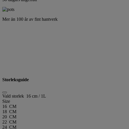
Mer än 100 år av fint hantverk
Storleksguide
Vald storlek
16 cm / 1L
Size
16 CM
18 CM
20 CM
22 CM
24 CM