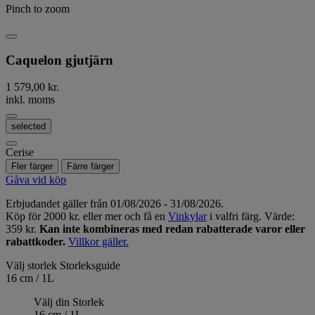
Pinch to zoom
Caquelon gjutjärn
1 579,00 kr.
inkl. moms
selected
Cerise
Fler färger
Färre färger
Gåva vid köp
Erbjudandet gäller från 01/08/2026 - 31/08/2026.
Köp för 2000 kr. eller mer och få en
Vinkylar
i valfri färg. Värde:
359 kr.
Kan inte kombineras med redan rabatterade varor eller
rabattkoder.
Villkor gäller.
Välj storlek
Storleksguide
16 cm / 1L
Välj din Storlek
16 cm / 1L