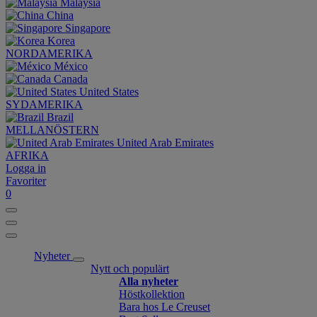
Malaysia
China
Singapore
Korea
NORDAMERIKA
México
Canada
United States
SYDAMERIKA
Brazil
MELLANÖSTERN
United Arab Emirates
AFRIKA
Logga in
Favoriter
0
Nyheter
Nytt och populärt
Alla nyheter
Höstkollektion
Bara hos Le Creuset