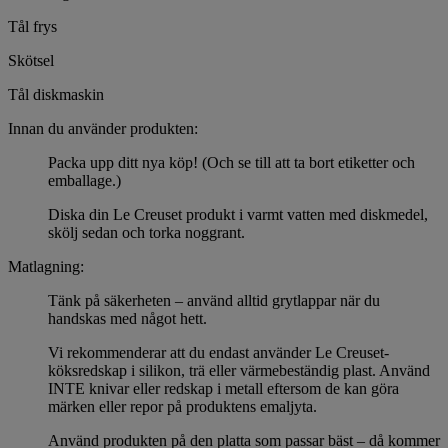
Tål frys
Skötsel
Tål diskmaskin
Innan du använder produkten:
Packa upp ditt nya köp! (Och se till att ta bort etiketter och
emballage.)
Diska din Le Creuset produkt i varmt vatten med diskmedel,
skölj sedan och torka noggrant.
Matlagning:
Tänk på säkerheten – använd alltid grytlappar när du
handskas med något hett.
Vi rekommenderar att du endast använder Le Creuset-
köksredskap i silikon, trä eller värmebeständig plast. Använd
INTE knivar eller redskap i metall eftersom de kan göra
märken eller repor på produktens emaljyta.
Använd produkten på den platta som passar bäst – då kommer