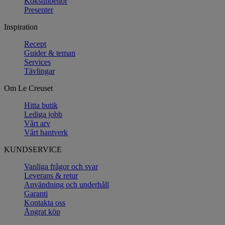
Kökstillbehör
Presenter
Inspiration
Recept
Guider & teman
Services
Tävlingar
Om Le Creuset
Hitta butik
Lediga jobb
Vårt arv
Vårt hantverk
KUNDSERVICE
Vanliga frågor och svar
Leverans & retur
Användning och underhåll
Garanti
Kontakta oss
Ångrat köp