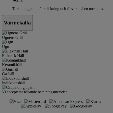
ytorna.
Torka noggrant efter diskning och förvara på en torr plats.
Värmekälla
Ugnens Grill
Ugn
Elektrisk Häll
Keramikhäll
Gashäll
Induktionshäll
Vi accepterar följande betalningsmetoder