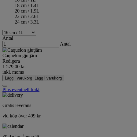
18 cm / 1.4L
20 cm / 1.9L
22 cm / 2.6L
24 cm / 3.3L
Antal
Antal
Caquelon gjutjärn
Redigera
1 579,00 kr.
inkl. moms
Lägg i varukorg
Lägg i varukorg
Plus eventuell frakt
Gratis leverans
vid köp över 499 kr.
30 dagars ångerrätt