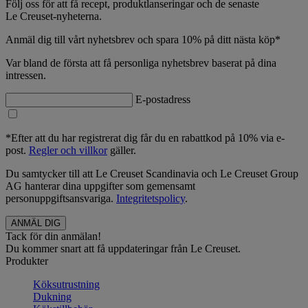
Följ oss för att få recept, produktlanseringar och de senaste
Le Creuset-nyheterna.
Anmäl dig till vårt nyhetsbrev och spara 10% på ditt nästa köp*
Var bland de första att få personliga nyhetsbrev baserat på dina
intressen.
E-postadress
*Efter att du har registrerat dig får du en rabattkod på 10% via e-
post.
Regler och villkor
gäller.
Du samtycker till att Le Creuset Scandinavia och Le Creuset Group
AG hanterar dina uppgifter som gemensamt
personuppgiftsansvariga.
Integritetspolicy
.
Tack för din anmälan!
Du kommer snart att få uppdateringar från Le Creuset.
Produkter
Köksutrustning
Dukning