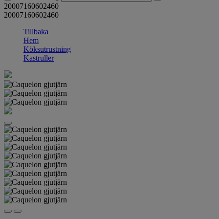
20007160602460
20007160602460
Tillbaka
Hem
Köksutrustning
Kastruller