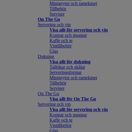
Minigrytor och ramekiner
Tillbehör
Serviser
On The Go
Servering och vin
Visa allt för servering och vin
Koppar och muggar
Kaffe och te
Vintillbehör
Glas
Dukning
Visa allt för dukning
Tallrikar och skålar
Serveringsformar
Minigrytor och ramekiner
Tillbehör
Serviser
On The Go
Visa allt för On The Go
Servering och vin
Visa allt för servering och vin
Koppar och muggar
Kaffe och te
Vintillbehör
Glas