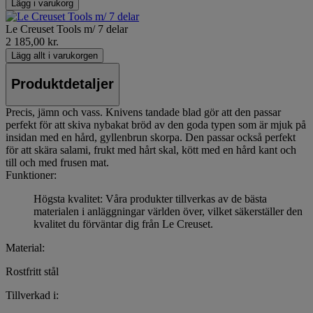
Lägg i varukorg
Le Creuset Tools m/ 7 delar
2 185,00 kr.
Lägg allt i varukorgen
Produktdetaljer
Precis, jämn och vass. Knivens tandade blad gör att den passar
perfekt för att skiva nybakat bröd av den goda typen som är mjuk på
insidan med en hård, gyllenbrun skorpa. Den passar också perfekt
för att skära salami, frukt med hårt skal, kött med en hård kant och
till och med frusen mat.
Funktioner:
Högsta kvalitet: Våra produkter tillverkas av de bästa
materialen i anläggningar världen över, vilket säkerställer den
kvalitet du förväntar dig från Le Creuset.
Material:
Rostfritt stål
Tillverkad i: