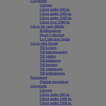
Gåvoguide
Gåvoset
Gåvor under 500 kr.
Gåvor under 1000 kr.
Gåvor under 2500 kr.
Gåvor över 2500 kr.
Gåvor för varje tillfälle
Bröllopsgåvor
Heart Collection
La Collection Jardin
Gåvor efter livsstil
Till kocken
Till bakentusiasten
Till värden
Till teälskaren
Till baristan
Till vinälskaren
Till grillmästaren
Presentkort
Digitalt presentkort
Gåvoguide
Gåvoset
Gåvor under 500 kr.
Gåvor under 1000 kr.
Gåvor under 2500 kr.