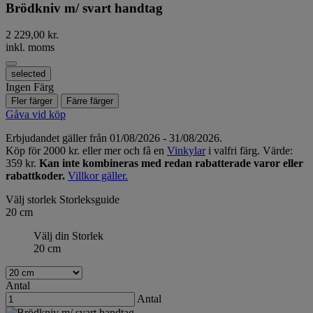
Brödkniv m/ svart handtag
2 229,00 kr.
inkl. moms
selected
Ingen Färg
Fler färger
Färre färger
Gåva vid köp
Erbjudandet gäller från 01/08/2026 - 31/08/2026.
Köp för 2000 kr. eller mer och få en
Vinkylar
i valfri färg. Värde:
359 kr.
Kan inte kombineras med redan rabatterade varor eller
rabattkoder.
Villkor gäller.
Välj storlek
Storleksguide
20 cm
Välj din Storlek
20 cm
Antal
Antal