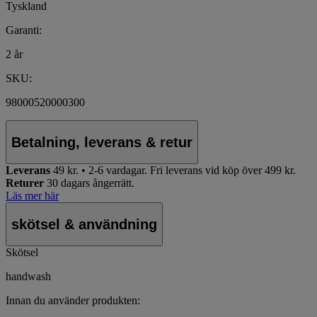
Tyskland
Garanti:
2 år
SKU:
98000520000300
Betalning, leverans & retur
Leverans
49 kr. • 2-6 vardagar.
Fri leverans vid köp över 499 kr.
Returer
30 dagars ångerrätt.
Läs mer här
skötsel & användning
Skötsel
handwash
Innan du använder produkten: