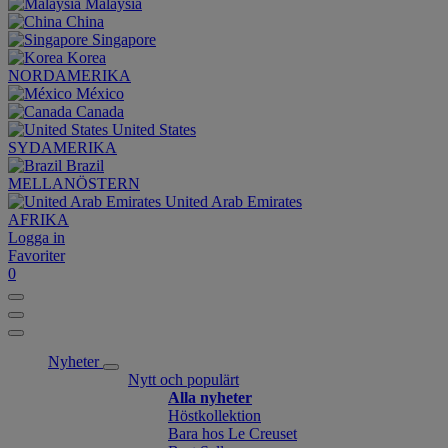
Malaysia
China
Singapore
Korea
NORDAMERIKA
México
Canada
United States
SYDAMERIKA
Brazil
MELLANÖSTERN
United Arab Emirates
AFRIKA
Logga in
Favoriter
0
Nyheter
Nytt och populärt
Alla nyheter
Höstkollektion
Bara hos Le Creuset