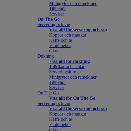
Minigrytor och ramekiner
Tillbehör
Serviser
On The Go
Servering och vin
Visa allt för servering och vin
Koppar och muggar
Kaffe och te
Vintillbehör
Glas
Dukning
Visa allt för dukning
Tallrikar och skålar
Serveringsformar
Minigrytor och ramekiner
Tillbehör
Serviser
On The Go
Visa allt för On The Go
Servering och vin
Visa allt för servering och vin
Koppar och muggar
Kaffe och te
Vintillbehör
Glas