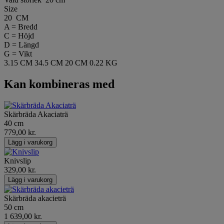
Size
20 CM
A = Bredd
C = Höjd
D = Längd
G = Vikt
3.15 CM
34.5 CM
20 CM
0.22 KG
Kan kombineras med
Skärbräda Akaciaträ
40 cm
779,00 kr.
Lägg i varukorg
Knivslip
329,00 kr.
Lägg i varukorg
Skärbräda akacieträ
50 cm
1 639,00 kr.