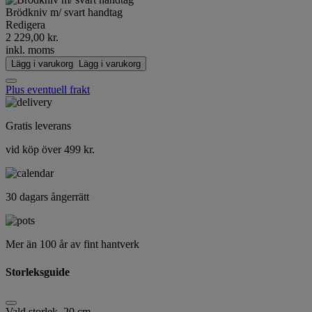
Brödkniv m/ svart handtag
Redigera
2 229,00 kr.
inkl. moms
Lägg i varukorg
Lägg i varukorg
Plus eventuell frakt
Gratis leverans
vid köp över 499 kr.
30 dagars ångerrätt
Mer än 100 år av fint hantverk
Storleksguide
Vald storlek
20 cm