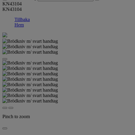
KN43104
KN43104
Tillbaka
Hem
Pinch to zoom