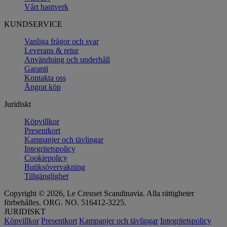
Vårt hantverk
KUNDSERVICE
Vanliga frågor och svar
Leverans & retur
Användning och underhåll
Garanti
Kontakta oss
Ångrat köp
Juridiskt
Köpvillkor
Presentkort
Kampanjer och tävlingar
Integritetspolicy
Cookiepolicy
Butiksövervakning
Tillgänglighet
Copyright © 2026, Le Creuset Scandinavia. Alla rättigheter
förbehålles. ORG. NO. 516412-3225.
JURIDISKT
Köpvillkor
Presentkort
Kampanjer och tävlingar
Integritetspolicy