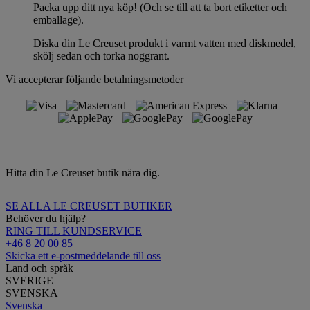
Packa upp ditt nya köp! (Och se till att ta bort etiketter och
emballage).
Diska din Le Creuset produkt i varmt vatten med diskmedel,
skölj sedan och torka noggrant.
Vi accepterar följande betalningsmetoder
Hitta din Le Creuset butik nära dig.
SE ALLA LE CREUSET BUTIKER
Behöver du hjälp?
RING TILL KUNDSERVICE
+46 8 20 00 85
Skicka ett e-postmeddelande till oss
Land och språk
SVERIGE
SVENSKA
Svenska