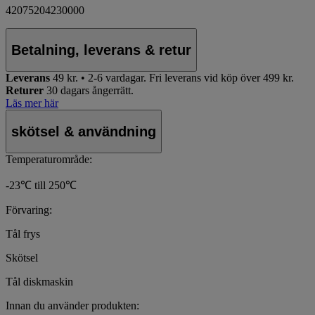
42075204230000
Betalning, leverans & retur
Leverans
49 kr. • 2-6 vardagar.
Fri leverans vid köp över 499 kr.
Returer
30 dagars ångerrätt.
Läs mer här
skötsel & användning
Temperaturområde:
-23℃ till 250℃
Förvaring:
Tål frys
Skötsel
Tål diskmaskin
Innan du använder produkten: