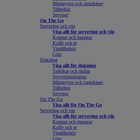
Minigrytor och ramekiner
Tillbehör
Serviser
On The Go
Servering och vin
Visa allt för servering och vin
Koppar och muggar
Kaffe och te
Vintillbehör
Glas
Dukning
Visa allt för dukning
Tallrikar och skålar
Serveringsformar
Minigrytor och ramekiner
Tillbehör
Serviser
On The Go
Visa allt för On The Go
Servering och vin
Visa allt för servering och vin
Koppar och muggar
Kaffe och te
Vintillbehör
Glas