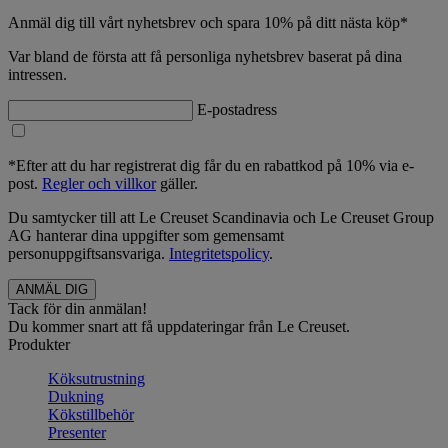
Anmäl dig till vårt nyhetsbrev och spara 10% på ditt nästa köp*
Var bland de första att få personliga nyhetsbrev baserat på dina
intressen.
E-postadress
*Efter att du har registrerat dig får du en rabattkod på 10% via e-
post.
Regler och villkor
gäller.
Du samtycker till att Le Creuset Scandinavia och Le Creuset Group
AG hanterar dina uppgifter som gemensamt
personuppgiftsansvariga.
Integritetspolicy
.
Tack för din anmälan!
Du kommer snart att få uppdateringar från Le Creuset.
Produkter
Köksutrustning
Dukning
Kökstillbehör
Presenter