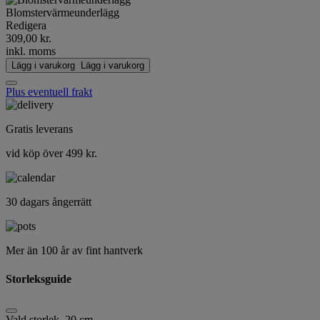
Blomstervärmeunderlägg
Redigera
309,00 kr.
inkl. moms
Lägg i varukorg
Lägg i varukorg
Plus eventuell frakt
Gratis leverans
vid köp över 499 kr.
30 dagars ångerrätt
Mer än 100 år av fint hantverk
Storleksguide
Vald storlek
20 cm