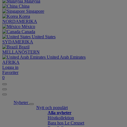
Malaysia
China
Singapore
Korea
NORDAMERIKA
México
Canada
United States
SYDAMERIKA
Brazil
MELLANÖSTERN
United Arab Emirates
AFRIKA
Logga in
Favoriter
0
Nyheter
Nytt och populärt
Alla nyheter
Höstkollektion
Bara hos Le Creuset