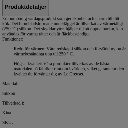
Produktdetaljer
En oumbärlig vardagsprodukt som ger skönhet och charm till ditt
kök. Det blombladsformade underlägget är tillverkat av värmetåligt
(250 °C) silikon. Det skyddar ytor, hjälper till att öppna burkar, kan
användas för varma rätter och är fläckbeständigt.
Funktioner:
Redo för värmen: Våra redskap i silikon och förstärkt nylon är
värmebeständiga upp till 250 ° C.
Högsta kvalitet: Våra produkter tillverkas av de bästa
materialen på fabriker runt om i världen, vilket garanterar den
kvalitet du förväntar dig av Le Creuset.
Material:
Silikon
Tillverkad i:
Kina
SKU: