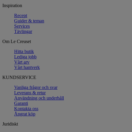
Inspiration
Recept
Guider & teman
Services
Tävlingar
Om Le Creuset
Hitta butik
Lediga jobb
Vårt arv
Vårt hantverk
KUNDSERVICE
Vanliga frågor och svar
Leverans & retur
Användning och underhåll
Garanti
Kontakta oss
Ångrat köp
Juridiskt