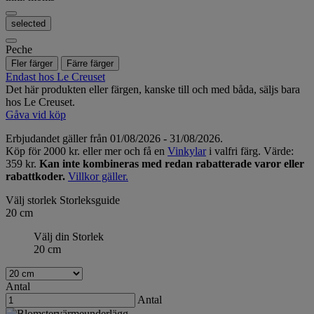
selected
Peche
Fler färger
Färre färger
Endast hos Le Creuset
Det här produkten eller färgen, kanske till och med båda, säljs bara
hos Le Creuset.
Gåva vid köp
Erbjudandet gäller från 01/08/2026 - 31/08/2026.
Köp för 2000 kr. eller mer och få en
Vinkylar
i valfri färg. Värde:
359 kr.
Kan inte kombineras med redan rabatterade varor eller
rabattkoder.
Villkor gäller.
Välj storlek
Storleksguide
20 cm
Välj din Storlek
20 cm
Antal
Antal