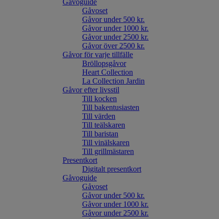
Gåvoguide
Gåvoset
Gåvor under 500 kr.
Gåvor under 1000 kr.
Gåvor under 2500 kr.
Gåvor över 2500 kr.
Gåvor för varje tillfälle
Bröllopsgåvor
Heart Collection
La Collection Jardin
Gåvor efter livsstil
Till kocken
Till bakentusiasten
Till värden
Till teälskaren
Till baristan
Till vinälskaren
Till grillmästaren
Presentkort
Digitalt presentkort
Gåvoguide
Gåvoset
Gåvor under 500 kr.
Gåvor under 1000 kr.
Gåvor under 2500 kr.