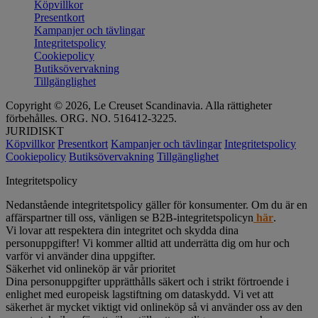
Köpvillkor
Presentkort
Kampanjer och tävlingar
Integritetspolicy
Cookiepolicy
Butiksövervakning
Tillgänglighet
Copyright © 2026, Le Creuset Scandinavia. Alla rättigheter
förbehålles. ORG. NO. 516412-3225.
JURIDISKT
Köpvillkor
Presentkort
Kampanjer och tävlingar
Integritetspolicy
Cookiepolicy
Butiksövervakning
Tillgänglighet
Integritetspolicy
Nedanstående integritetspolicy gäller för konsumenter. Om du är en
affärspartner till oss, vänligen se B2B-integritetspolicyn
här
.
Vi lovar att respektera din integritet och skydda dina
personuppgifter! Vi kommer alltid att underrätta dig om hur och
varför vi använder dina uppgifter.
Säkerhet vid onlineköp är vår prioritet
Dina personuppgifter upprätthålls säkert och i strikt förtroende i
enlighet med europeisk lagstiftning om dataskydd. Vi vet att
säkerhet är mycket viktigt vid onlineköp så vi använder oss av den