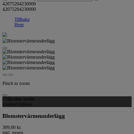
42075204230000
42075204230000
Tillbaka
Hem
Pinch to zoom
Collection Jardin
Limited Edition
Blomstervärmeunderlägg
309,00 kr.
inkl. moms