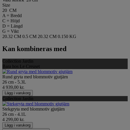
Size
20 CM
A = Bredd
C = Höjd
D = Längd
G = Vikt
20.32 CM
0.5 CM
20.32 CM
0.150 KG
Kan kombineras med
Collection Jardin
Bara hos Le Creuset
Rund gryta med blommotiv gjutjärn
26 cm - 5.3L
4 939,00 kr.
Lägg i varukorg
Collection Jardin
Stekgryta med blommotiv gjutjärn
26 cm - 4.1L
4 299,00 kr.
Lägg i varukorg