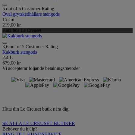
5 out of 5 Customer Rating
Oval grytskedhållare stengods
15 cm
219,00 kr.
Bara hos Le Creuset
3,6 out of 5 Customer Rating
Kakburk stengods
2.4 L
679,00 kr.
Vi accepterar följande betalningsmetoder
Hitta din Le Creuset butik nära dig.
SE ALLA LE CREUSET BUTIKER
Behöver du hjälp?
RING TILL KUNDSERVICE