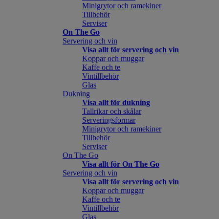
Minigrytor och ramekiner
Tillbehör
Serviser
On The Go
Servering och vin
Visa allt för servering och vin
Koppar och muggar
Kaffe och te
Vintillbehör
Glas
Dukning
Visa allt för dukning
Tallrikar och skålar
Serveringsformar
Minigrytor och ramekiner
Tillbehör
Serviser
On The Go
Visa allt för On The Go
Servering och vin
Visa allt för servering och vin
Koppar och muggar
Kaffe och te
Vintillbehör
Glas