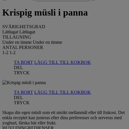
Krispig müsli i panna
SVÅRIGHETSGRAD
Lättlagat
Lättlagat
TILLAGNING
Under en timme
Under en timme
ANTAL PERSONER
1-2
1-2
TA BORT
LÄGG TILL TILL KOKBOK
DEL
TRYCK
TA BORT
LÄGG TILL TILL KOKBOK
DEL
TRYCK
Skapa din egen müsli som ett utsökt mellanmål eller till frukost. Det
enkla receptet kan justeras efter dina preferenser och serveras med
yoghurt, färska bär eller frukt.
HUVUDINGREDIENSER