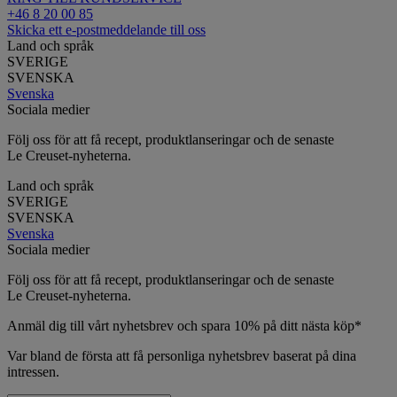
+46 8 20 00 85
Skicka ett e-postmeddelande till oss
Land och språk
SVERIGE
SVENSKA
Svenska
Sociala medier
Följ oss för att få recept, produktlanseringar och de senaste
Le Creuset-nyheterna.
Land och språk
SVERIGE
SVENSKA
Svenska
Sociala medier
Följ oss för att få recept, produktlanseringar och de senaste
Le Creuset-nyheterna.
Anmäl dig till vårt nyhetsbrev och spara 10% på ditt nästa köp*
Var bland de första att få personliga nyhetsbrev baserat på dina
intressen.