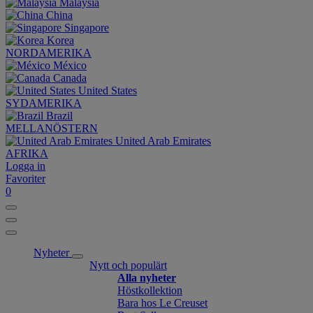
Malaysia
China
Singapore
Korea
NORDAMERIKA
México
Canada
United States
SYDAMERIKA
Brazil
MELLANÖSTERN
United Arab Emirates
AFRIKA
Logga in
Favoriter
0
Nyheter
Nytt och populärt
Alla nyheter
Höstkollektion
Bara hos Le Creuset