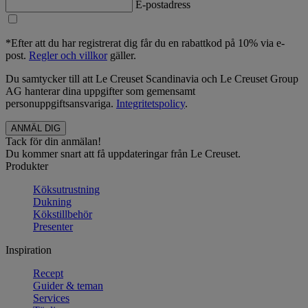
E-postadress
*Efter att du har registrerat dig får du en rabattkod på 10% via e-
post.
Regler och villkor
gäller.
Du samtycker till att Le Creuset Scandinavia och Le Creuset Group
AG hanterar dina uppgifter som gemensamt
personuppgiftsansvariga.
Integritetspolicy
.
Tack för din anmälan!
Du kommer snart att få uppdateringar från Le Creuset.
Produkter
Köksutrustning
Dukning
Kökstillbehör
Presenter
Inspiration
Recept
Guider & teman
Services