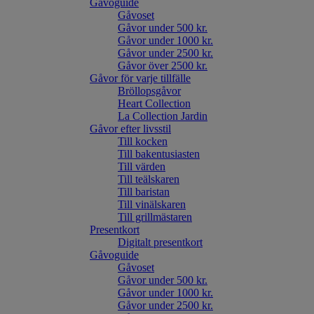
Gåvoguide
Gåvoset
Gåvor under 500 kr.
Gåvor under 1000 kr.
Gåvor under 2500 kr.
Gåvor över 2500 kr.
Gåvor för varje tillfälle
Bröllopsgåvor
Heart Collection
La Collection Jardin
Gåvor efter livsstil
Till kocken
Till bakentusiasten
Till värden
Till teälskaren
Till baristan
Till vinälskaren
Till grillmästaren
Presentkort
Digitalt presentkort
Gåvoguide
Gåvoset
Gåvor under 500 kr.
Gåvor under 1000 kr.
Gåvor under 2500 kr.